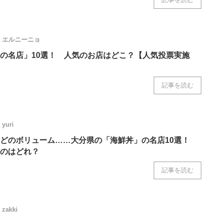
エルニーニョ
の名店」10選！ 人気のお店はどこ？【人気投票実施
記事を読む
yuri
ほどのボリューム……大分県の「海鮮丼」の名店10選！
のはどれ？
記事を読む
zakki