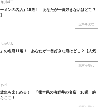
細川雄三
ーメンの名店」10選！ あなたが一番好きな店はどこ？
】
記事を読む
しゅいわ
」の名店11選！ あなたが一番好きな店はどこ？【人気
記事を読む
yuri
然魚も楽しめる！ 「熊本県の海鮮丼の名店」10選 絶
らここ！
記事を読む