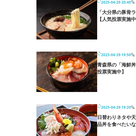
2025-04-29 20:40
「大分県の豚骨ラ
【人気投票実施中
2025-04-29 19:50
青森県の「海鮮丼
投票実施中】
2025-04-29 19:20
日替わりネタや天
品丼を食べたいな