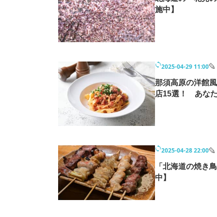
施中】
2025-04-29 11:00
那須高原の洋館風
店15選！ あな
2025-04-28 22:00
「北海道の焼き鳥
中】