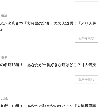
道草
れた名店まで「大分県の定食」の名店13選！「とり天最
」
記事を読む
道草
の名店13選！ あなたが一番好きな店はどこ？【人気投
記事を読む
zakki
名所」10選！ あなたが好きなのはどこ？【人気投票実