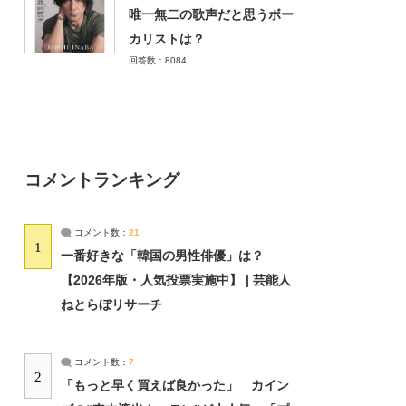
唯一無二の歌声だと思うボー
カリストは？
回答数：8084
コメントランキング
コメント数：
21
1
一番好きな「韓国の男性俳優」は？
【2026年版・人気投票実施中】 | 芸能人
ねとらぼリサーチ
コメント数：
7
2
「もっと早く買えば良かった」 カイン