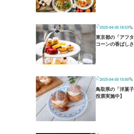
モノづくり技術者専門サイト
エレクトロ
2025-04-30 18:53
ちょっと気になるネットの話題
東京都の「アフタ
コーンの香ばしさ
2025-04-30 15:00
鳥取県の「洋菓子
投票実施中】