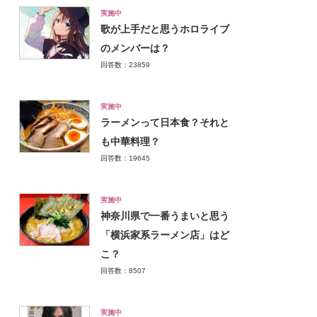
実施中
歌が上手だと思うホロライブ
のメンバーは？
回答数：23859
実施中
ラーメンって日本食？それと
も中華料理？
回答数：19645
実施中
神奈川県で一番うまいと思う
「横浜家系ラーメン店」はど
こ？
回答数：8507
実施中