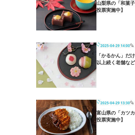
山梨県の「和菓子
投票実施中】
2025-04-29 14:00
「かるかん」だけ
以上続く老舗など
2025-04-29 13:30
富山県の「カツカ
投票実施中】