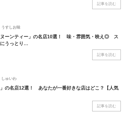
記事を読む
ニクス専門サイト
電子設計の基本と応用
エネルギーの専
うすしお味
ヌーンティー」の名店10選！ 味・雰囲気・映え◎ ス
にうっとり…
記事を読む
しゅいわ
」の名店12選！ あなたが一番好きな店はどこ？【人気
記事を読む