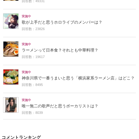
回答数：49331
実施中
歌が上手だと思うホロライブのメンバーは？
回答数：23826
実施中
ラーメンって日本食？それとも中華料理？
回答数：19617
実施中
神奈川県で一番うまいと思う「横浜家系ラーメン店」はどこ？
回答数：8495
実施中
唯一無二の歌声だと思うボーカリストは？
回答数：8039
コメントランキング