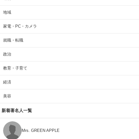
地域
家電・PC・カメラ
就職・転職
政治
教育・子育て
経済
美容
新着著名人一覧
Mrs. GREEN APPLE