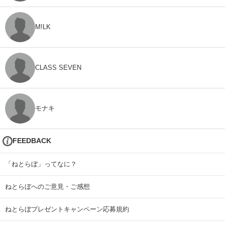
M!LK
CLASS SEVEN
モナキ
FEEDBACK
「ねとらぼ」ってなに？
ねとらぼへのご意見・ご感想
ねとらぼプレゼントキャンペーン応募規約