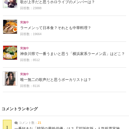
歌が上手だと思うホロライブのメンバーは？
回答数：23888
実施中
ラーメンって日本食？それとも中華料理？
回答数：19664
実施中
神奈川県で一番うまいと思う「横浜家系ラーメン店」はどこ？
回答数：8512
実施中
唯一無二の歌声だと思うボーカリストは？
回答数：8116
コメントランキング
コメント数：
21
1
一番好きな「韓国の男性俳優」は？【2026年版・人気投票実施