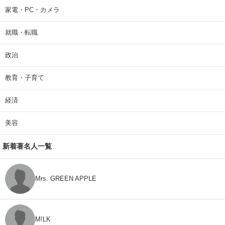
家電・PC・カメラ
就職・転職
政治
教育・子育て
経済
美容
新着著名人一覧
Mrs. GREEN APPLE
M!LK