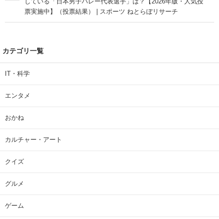
している「日本男子バレー代表選手」は？【2026年版・人気投
票実施中】（投票結果） | スポーツ ねとらぼリサーチ
カテゴリ一覧
IT・科学
エンタメ
おかね
カルチャー・アート
クイズ
グルメ
ゲーム