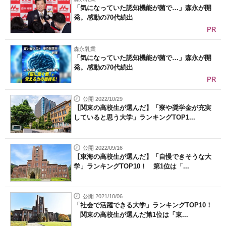
「気になっていた認知機能が菌で…」森永が開
発。感動の70代続出
PR
森永乳業
「気になっていた認知機能が菌で…」森永が開
発。感動の70代続出
PR
公開 2022/10/29
【関東の高校生が選んだ】「寮や奨学金が充実
していると思う大学」ランキングTOP1...
公開 2022/09/16
【東海の高校生が選んだ】「自慢できそうな大
学」ランキングTOP10！ 第1位は「...
公開 2021/10/06
「社会で活躍できる大学」ランキングTOP10！
関東の高校生が選んだ第1位は「東...