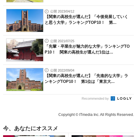
公開 2023/04/12
【関東の高校生が選んだ】「今後発展していく
と思う大学」ランキングTOP10！ 第...
公開 2021/07/25
「先輩・卒業生が魅力的な大学」ランキングTO
P10！ 関東の高校生が選んだ1位は...
公開 2022/09/04
【関東の高校生が選んだ】「先進的な大学」ラ
ンキングTOP10！ 第1位は「東京大...
Recommended by
Copyright © ITmedia Inc. All Rights Reserved.
今、あなたにオススメ