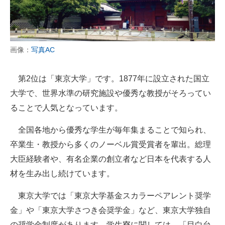
画像：
写真AC
第2位は「東京大学」です。1877年に設立された国立
大学で、世界水準の研究施設や優秀な教授がそろってい
ることで人気となっています。
全国各地から優秀な学生が毎年集まることで知られ、
卒業生・教授から多くのノーベル賞受賞者を輩出。総理
大臣経験者や、有名企業の創立者など日本を代表する人
材を生み出し続けています。
東京大学では「東京大学基金スカラーペアレント奨学
金」や「東京大学さつき会奨学金」など、東京大学独自
の奨学金制度があります。学生寮に関しては、「目白台