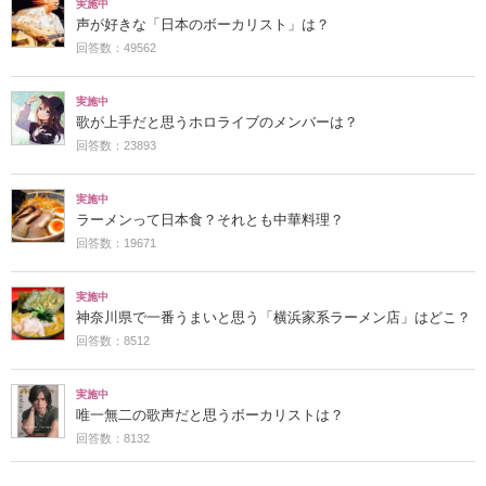
実施中
声が好きな「日本のボーカリスト」は？
回答数：49562
実施中
歌が上手だと思うホロライブのメンバーは？
回答数：23893
実施中
ラーメンって日本食？それとも中華料理？
回答数：19671
実施中
神奈川県で一番うまいと思う「横浜家系ラーメン店」はどこ？
回答数：8512
実施中
唯一無二の歌声だと思うボーカリストは？
回答数：8132