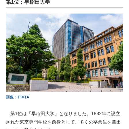
第1位：早稲田大学
画像：PIXTA
第1位は「早稲田大学」となりました。1882年に設立
された東京専門学校を前身として、多くの卒業生を輩出