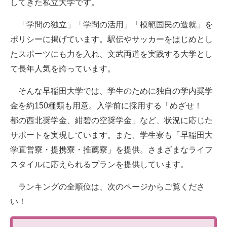
してきた私立大学です。
「学問の独立」「学問の活用」「模範国民の造就」を
ポリシーに掲げています。駅伝やサッカーをはじめとし
たスポーツにも力を入れ、文武両道を実践する大学とし
て長年人気を誇っています。
そんな早稲田大学では、学生のために独自の学内奨学
金を約150種類も用意。入学前に採用する「めざせ！
都の西北奨学金、紺碧の空奨学金」など、状況に応じた
サポートを実現しています。また、学生寮も「早稲田大
学直営寮・提携寮・推薦寮」を提供。さまざまなライフ
スタイルに応えられるプランを提供しています。
ランキングの全順位は、次のページからご覧くださ
い！