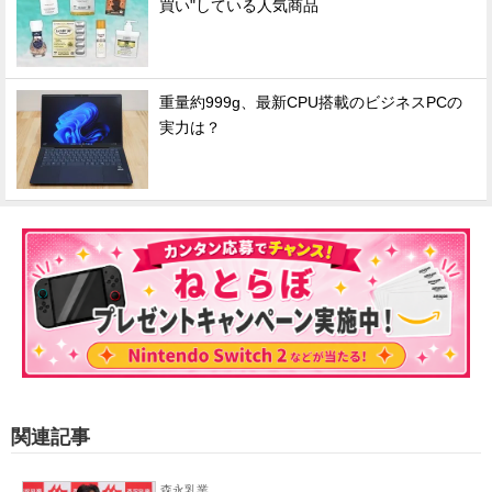
買い"している人気商品
重量約999g、最新CPU搭載のビジネスPCの
実力は？
関連記事
森永乳業