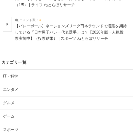
（1/5） | ライフ ねとらぼリサーチ
コメント数：
3
5
【バレーボール】ネーションズリーグ日本ラウンドで活躍を期待
している「日本男子バレー代表選手」は？【2026年版・人気投
票実施中】（投票結果） | スポーツ ねとらぼリサーチ
カテゴリ一覧
IT・科学
エンタメ
グルメ
ゲーム
スポーツ