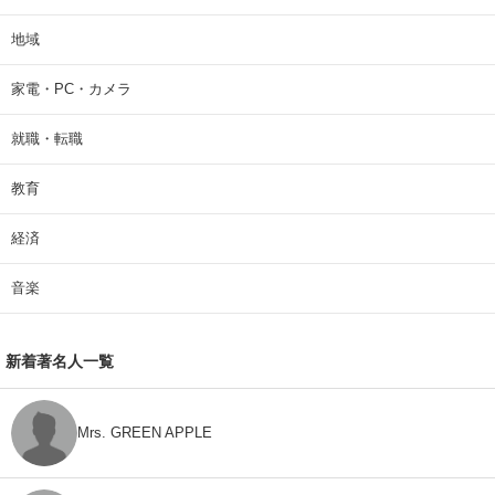
地域
家電・PC・カメラ
就職・転職
教育
経済
音楽
新着著名人一覧
Mrs. GREEN APPLE