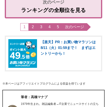
ランキングの全順位を見る
1
2
3
4
5
次のページ
【楽天】PR：お買い物マラソンは
8/11（火）01:59まで！ まずはエ
ントリーから！
※本ページはアフィリエイトプログラムによる収益を得ています
筆者：高橋マナブ
1979年生まれ。雑誌編集者→IT企業でニュースサイトの立ち