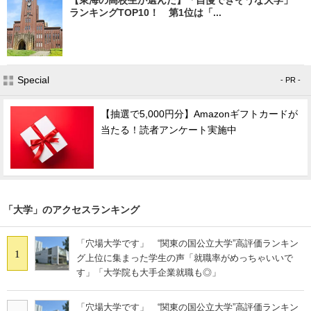
ランキングTOP10！ 第1位は「...
Special
- PR -
【抽選で5,000円分】Amazonギフトカードが
当たる！読者アンケート実施中
「大学」のアクセスランキング
「穴場大学です」 “関東の国公立大学”高評価ランキン
1
グ上位に集まった学生の声「就職率がめっちゃいいで
す」「大学院も大手企業就職も◎」
「穴場大学です」 “関東の国公立大学”高評価ランキン