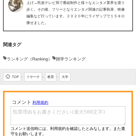
上げ→民放テレビ局で番組制作と様々なエンタメ業界を渡り
歩く。その後、フリーとなりエンタメ関連の記事執筆、映像
編集など行っています。２０２０年にライザップで１５キロ
痩せました。
関連タグ
ランキング（Ranking）
雑学ランキング
TOP
リサーチ
教育
大学
>
>
>