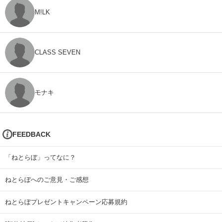
M!LK
CLASS SEVEN
モナキ
FEEDBACK
「ねとらぼ」ってなに？
ねとらぼへのご意見・ご感想
ねとらぼプレゼントキャンペーン応募規約