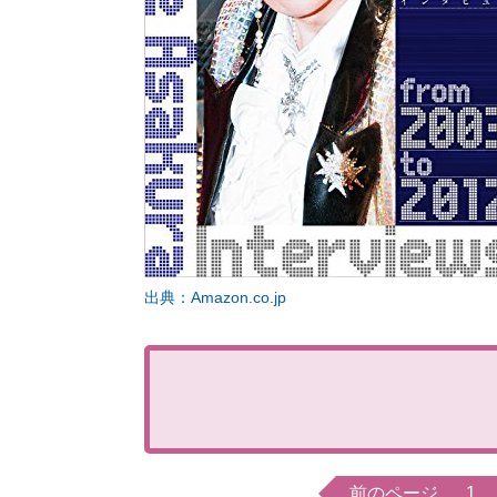
出典：Amazon.co.jp
前のページ
1