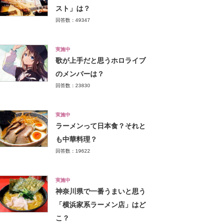
スト」は？
回答数：49347
実施中
歌が上手だと思うホロライブ
のメンバーは？
回答数：23830
実施中
ラーメンって日本食？それと
も中華料理？
回答数：19622
実施中
神奈川県で一番うまいと思う
「横浜家系ラーメン店」はど
こ？