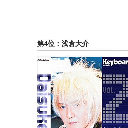
第4位：浅倉大介