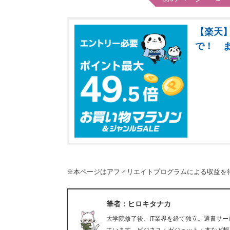
【楽天】
で！ 
※本ページはアフィリエイトプログラムによる収益を
筆者：ヒロキタナカ
大学院修了後、IT業界を経て独立。選書サ