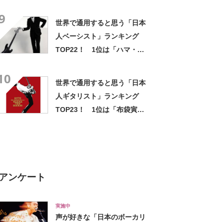
「YOSHIKI（X JAPAN）」！
9
【2022年最新調査結果】
世界で通用すると思う「日本
人ベーシスト」ランキング
TOP22！ 1位は「ハマ・オ
カモト」！【2022年最新調査
10
結果】
世界で通用すると思う「日本
人ギタリスト」ランキング
TOP23！ 1位は「布袋寅
泰」さん！【2022年最新調査
結果】
アンケート
実施中
声が好きな「日本のボーカリ