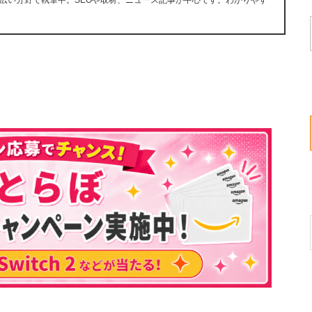
広い分野で執筆中。SEOや取材、ニュース記事が中心です。わかりやす