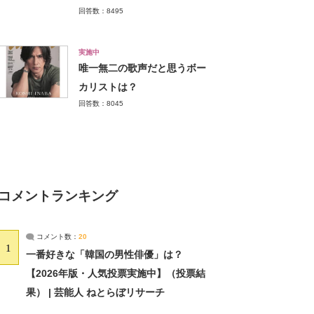
回答数：8495
実施中
唯一無二の歌声だと思うボー
カリストは？
回答数：8045
コメントランキング
コメント数：
20
1
一番好きな「韓国の男性俳優」は？
【2026年版・人気投票実施中】（投票結
果） | 芸能人 ねとらぼリサーチ