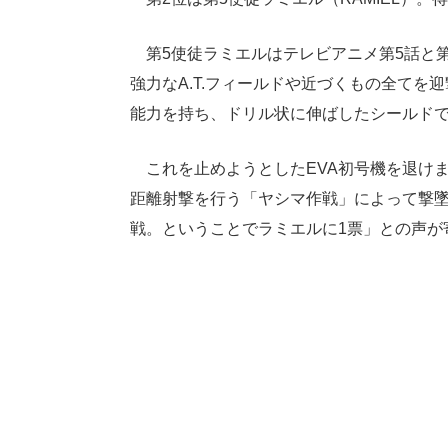
第5使徒ラミエルはテレビアニメ第5話と第
強力なA.T.フィールドや近づくもの全て
能力を持ち、ドリル状に伸ばしたシールドで
これを止めようとしたEVA初号機を退け
距離射撃を行う「ヤシマ作戦」によって撃
戦。ということでラミエルに1票」との声が