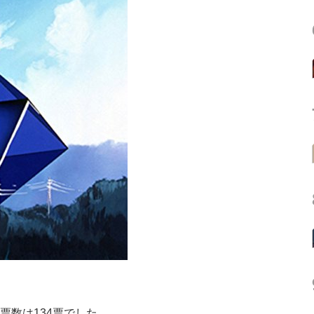
票数は134票でした。