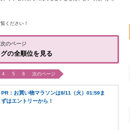
覧ください！
ングの全順位を見る
4
5
6
次のページ
PR：お買い物マラソンは8/11（火）01:59ま
まずはエントリーから！