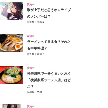
実施中
歌が上手だと思うホロライブ
のメンバーは？
回答数：23876
実施中
ラーメンって日本食？それと
も中華料理？
回答数：19657
実施中
神奈川県で一番うまいと思う
「横浜家系ラーメン店」はど
こ？
回答数：8507
実施中