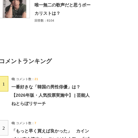
唯一無二の歌声だと思うボー
カリストは？
回答数：8104
コメントランキング
コメント数：
21
1
一番好きな「韓国の男性俳優」は？
【2026年版・人気投票実施中】 | 芸能人
ねとらぼリサーチ
コメント数：
7
2
「もっと早く買えば良かった」 カイン