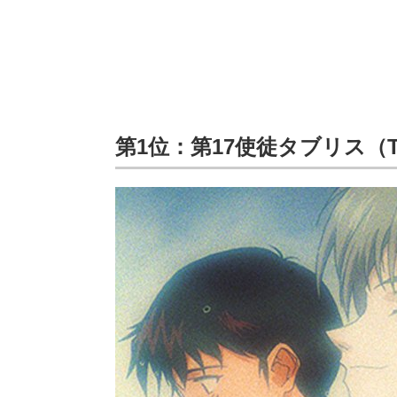
第1位：第17使徒タブリス（T