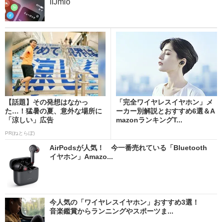
IIJmio
【話題】その発想はなかっ
「完全ワイヤレスイヤホン」メ
た…！猛暑の夏、意外な場所に
ーカー別解説とおすすめ6選＆A
「涼しい」広告
mazonランキングT...
PR(ねとらぼ)
AirPodsが人気！ 今一番売れている「Bluetooth
イヤホン」Amazo...
今人気の「ワイヤレスイヤホン」おすすめ3選！
音楽鑑賞からランニングやスポーツま...