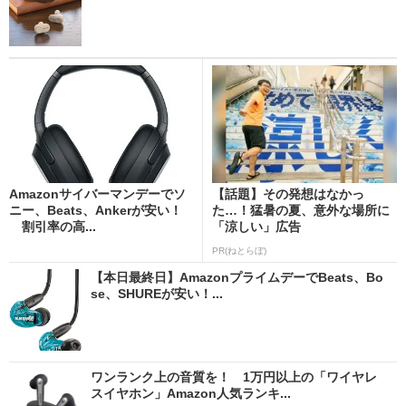
Amazonサイバーマンデーでソ
【話題】その発想はなかっ
ニー、Beats、Ankerが安い！
た…！猛暑の夏、意外な場所に
割引率の高...
「涼しい」広告
PR(ねとらぼ)
【本日最終日】AmazonプライムデーでBeats、Bo
se、SHUREが安い！...
ワンランク上の音質を！ 1万円以上の「ワイヤレ
スイヤホン」Amazon人気ランキ...