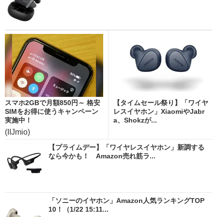
スマホ2GBで月額850円～ 格安
【タイムセール祭り】「ワイヤ
SIMをお得に使うキャンペーン
レスイヤホン」XiaomiやJabr
実施中！
a、Shokzが...
(IIJmio)
【プライムデー】「ワイヤレスイヤホン」新調する
なら今かも！ Amazon売れ筋ラ...
「ソニーのイヤホン」Amazon人気ランキングTOP
10！（1/22 15:11...