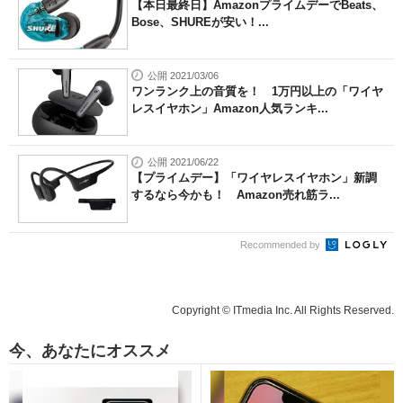
【本日最終日】AmazonプライムデーでBeats、
Bose、SHUREが安い！...
公開 2021/03/06
ワンランク上の音質を！ 1万円以上の「ワイヤ
レスイヤホン」Amazon人気ランキ...
公開 2021/06/22
【プライムデー】「ワイヤレスイヤホン」新調
するなら今かも！ Amazon売れ筋ラ...
Recommended by
Copyright © ITmedia Inc. All Rights Reserved.
今、あなたにオススメ