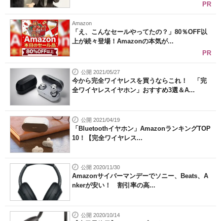
PR
Amazon
「え、こんなセールやってたの？」80％OFF以
上が続々登場！Amazonの本気が...
PR
公開 2021/05/27
今から完全ワイヤレスを買うならこれ！ 「完
全ワイヤレスイヤホン」おすすめ3選＆A...
公開 2021/04/19
「Bluetoothイヤホン」AmazonランキングTOP
10！【完全ワイヤレス...
公開 2020/11/30
Amazonサイバーマンデーでソニー、Beats、A
nkerが安い！ 割引率の高...
公開 2020/10/14