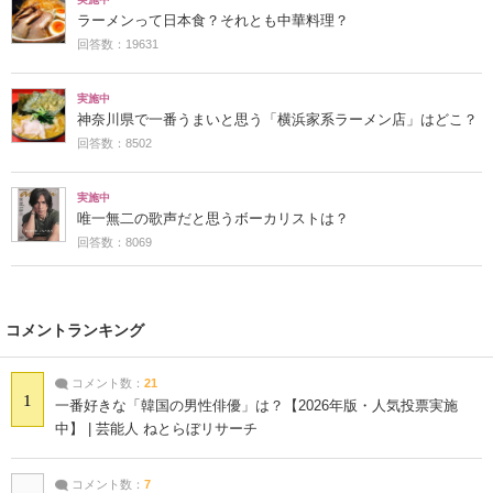
ラーメンって日本食？それとも中華料理？
回答数：19631
実施中
神奈川県で一番うまいと思う「横浜家系ラーメン店」はどこ？
回答数：8502
実施中
唯一無二の歌声だと思うボーカリストは？
回答数：8069
コメントランキング
コメント数：
21
1
一番好きな「韓国の男性俳優」は？【2026年版・人気投票実施
中】 | 芸能人 ねとらぼリサーチ
コメント数：
7