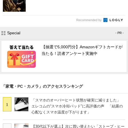
Recommended by
Special
- PR -
【抽選で5,000円分】Amazonギフトカードが
当たる！読者アンケート実施中
「家電・PC・カメラ」のアクセスランキング
「スマホのオーバーヒート状態が確実に減りました」
1
エレコムの“スマホ冷却パッド”に高評価の声 「結露の
心配なくスマホ温度が下がります」
【30代以下が選ぶ】次に買い替えたい「ストーブ・ヒー