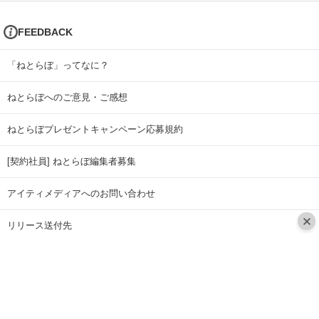
FEEDBACK
「ねとらぼ」ってなに？
ねとらぼへのご意見・ご感想
ねとらぼプレゼントキャンペーン応募規約
[契約社員] ねとらぼ編集者募集
アイティメディアへのお問い合わせ
リリース送付先
広告掲載のお問い合わせ
記事広告実績一覧