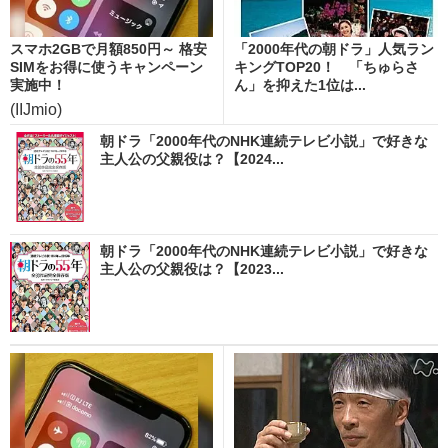
スマホ2GBで月額850円～ 格安
「2000年代の朝ドラ」人気ラン
SIMをお得に使うキャンペーン
キングTOP20！ 「ちゅらさ
実施中！
ん」を抑えた1位は...
(IIJmio)
朝ドラ「2000年代のNHK連続テレビ小説」で好きな
主人公の父親役は？【2024...
朝ドラ「2000年代のNHK連続テレビ小説」で好きな
主人公の父親役は？【2023...