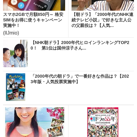
スマホ2GBで月額850円～ 格安
【朝ドラ】「2000年代のNHK連
SIMをお得に使うキャンペーン
続テレビ小説」で好きな主人公
実施中！
の父親役は？【人気...
(IIJmio)
【NHK朝ドラ】2000年代ヒロインランキングTOP2
0！ 第1位は国仲涼子さん...
「2000年代の朝ドラ」で一番好きな作品は？【202
3年版・人気投票実施中】