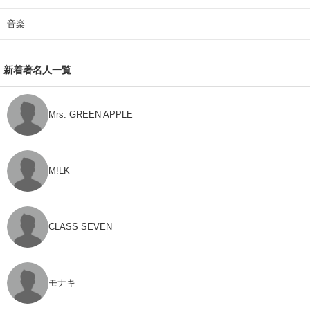
音楽
新着著名人一覧
Mrs. GREEN APPLE
M!LK
CLASS SEVEN
モナキ