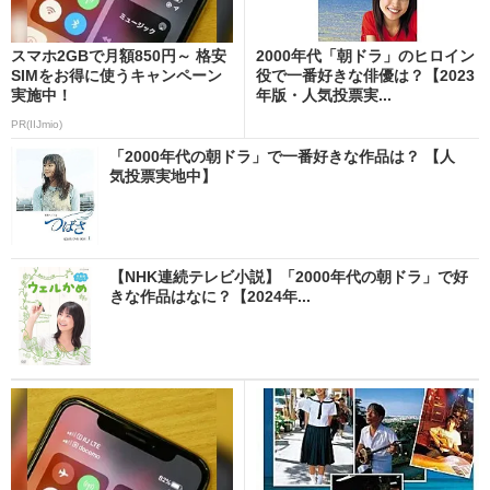
スマホ2GBで月額850円～ 格安
2000年代「朝ドラ」のヒロイン
SIMをお得に使うキャンペーン
役で一番好きな俳優は？【2023
実施中！
年版・人気投票実...
PR(IIJmio)
「2000年代の朝ドラ」で一番好きな作品は？ 【人
気投票実地中】
【NHK連続テレビ小説】「2000年代の朝ドラ」で好
きな作品はなに？【2024年...