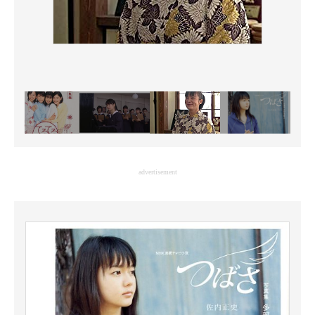
advertisement