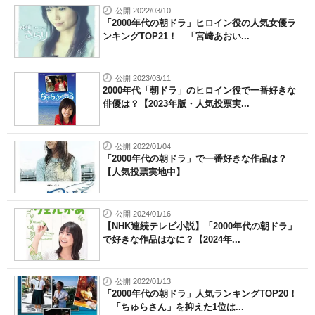
公開 2022/03/10
「2000年代の朝ドラ」ヒロイン役の人気女優ラ
ンキングTOP21！ 「宮﨑あおい...
公開 2023/03/11
2000年代「朝ドラ」のヒロイン役で一番好きな
俳優は？【2023年版・人気投票実...
公開 2022/01/04
「2000年代の朝ドラ」で一番好きな作品は？
【人気投票実地中】
公開 2024/01/16
【NHK連続テレビ小説】「2000年代の朝ドラ」
で好きな作品はなに？【2024年...
公開 2022/01/13
「2000年代の朝ドラ」人気ランキングTOP20！
「ちゅらさん」を抑えた1位は...