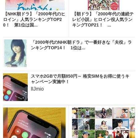
【NHK朝ドラ】「2000年代のヒ
【朝ドラ】「2000年代の連続テ
ロイン」人気ランキングTOP2
レビ小説」ヒロイン役人気ラン
0！ 第1位は国...
キングTOP21！ ...
「2000年代のNHK朝ドラ」で一番好きな「夫役」ラ
ンキングTOP14！ 1位は...
スマホ2GBで月額850円～ 格安SIMをお得に使うキ
ャンペーン実施中！
IIJmio