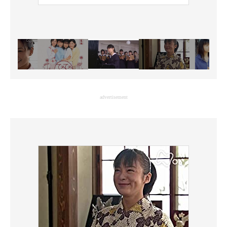
advertisement