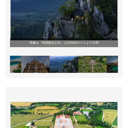
画像は
「韓国観光公社」公式Webサイト
より引用