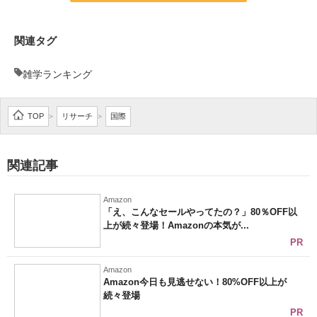
関連タグ
雑学ランキング
TOP
リサーチ
国際
>
>
関連記事
Amazon
「え、こんなセールやってたの？」80％OFF以
上が続々登場！Amazonの本気が...
PR
Amazon
Amazon今日も見逃せない！80%OFF以上が
続々登場
PR