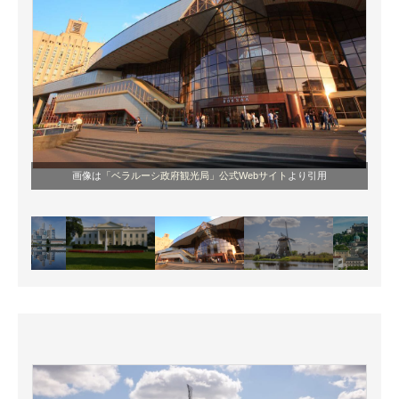
画像は
「ベラルーシ政府観光局」公式Webサイト
より引用