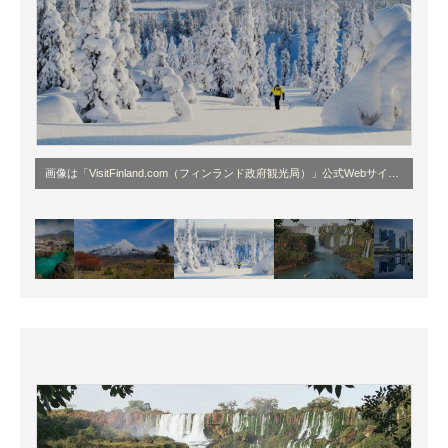
画像は
「VisitFinland.com（フィンランド政府観光局）」公式Webサイト
より引用