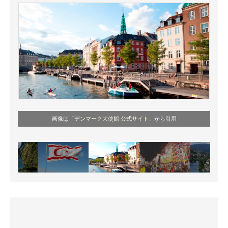
画像は「
デンマーク大使館 公式サイト
」から引用