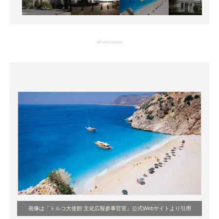
advertisement
画像は
「トルコ大使館 文化広報参事官室」公式Webサイト
より引用