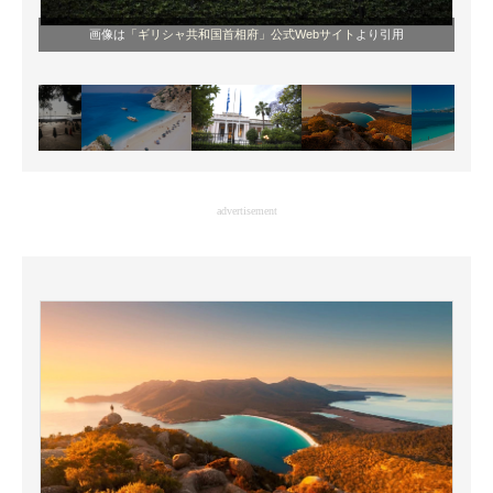
画像は
「ギリシャ共和国首相府」公式Webサイト
より引用
advertisement