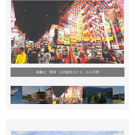
画像は「
香港 公式観光ガイド
」から引用