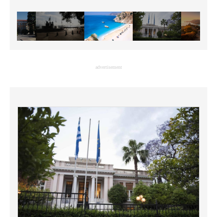
advertisement