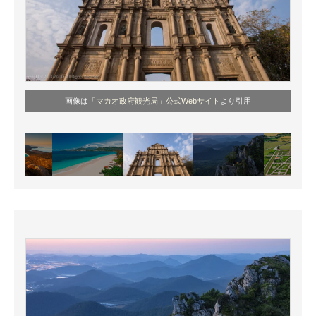
画像は
「マカオ政府観光局」公式Webサイト
より引用