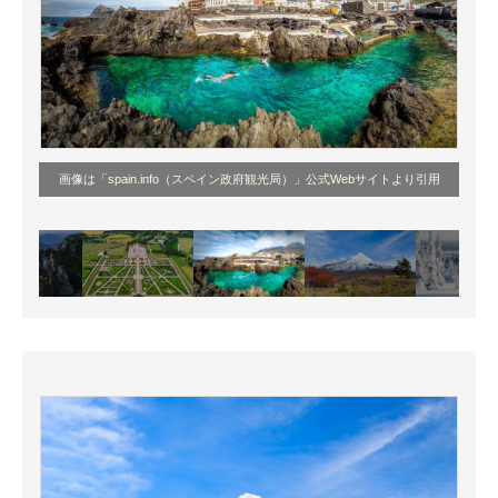
画像は
「spain.info（スペイン政府観光局）」公式Webサイト
より引用