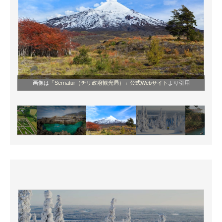
画像は
「Sernatur（チリ政府観光局）」公式Webサイト
より引用