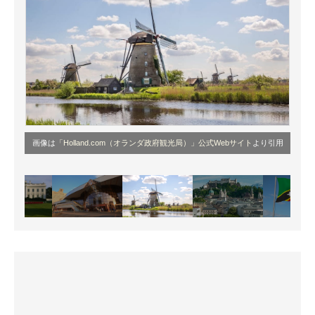
画像は
「Holland.com（オランダ政府観光局）」公式Webサイト
より引用