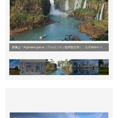
画像は
「Argentina.gob.ar（アルゼンチン政府観光局）」公式Webサイト
より引用