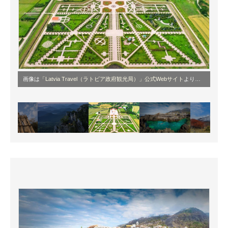
画像は
「Latvia Travel（ラトビア政府観光局）」公式Webサイト
より引用