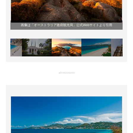
画像は
「オーストラリア政府観光局」公式Webサイト
より引用
advertisement