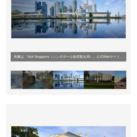
画像は
「Visit Singapore（シンガポール政府観光局）」公式Webサイト
より引用