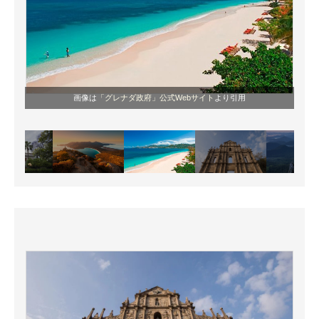
画像は
「グレナダ政府」公式Webサイト
より引用