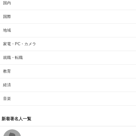
国内
国際
地域
家電・PC・カメラ
就職・転職
教育
経済
音楽
新着著名人一覧