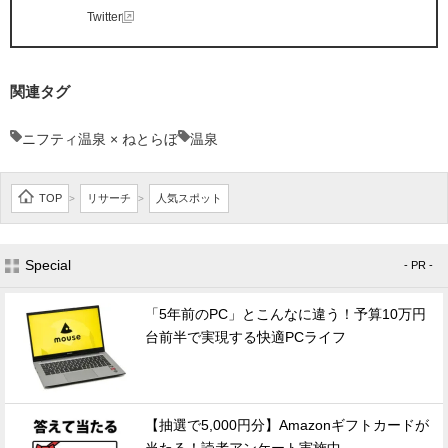
Twitter
関連タグ
ニフティ温泉 × ねとらぼ
温泉
TOP
リサーチ
人気スポット
>
>
Special
- PR -
「5年前のPC」とこんなに違う！予算10万円
台前半で実現する快適PCライフ
【抽選で5,000円分】Amazonギフトカードが