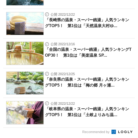
公開 2022/12/22
「長崎県の温泉・スーパー銭湯」人気ランキン
グTOP5！ 第1位は「天然温泉大村ゆ...
公開 2022/12/16
「全国の温泉・スーパー銭湯」人気ランキングT
OP30！ 第1位は「美楽温泉 SP...
公開 2022/12/25
「奈良県の温泉・スーパー銭湯」人気ランキン
グTOP5！ 第1位は「梅の郷 月ヶ瀬...
公開 2022/12/22
「岐阜県の温泉・スーパー銭湯」人気ランキン
グTOP5！ 第1位は「土岐よりみち温...
Recommended by