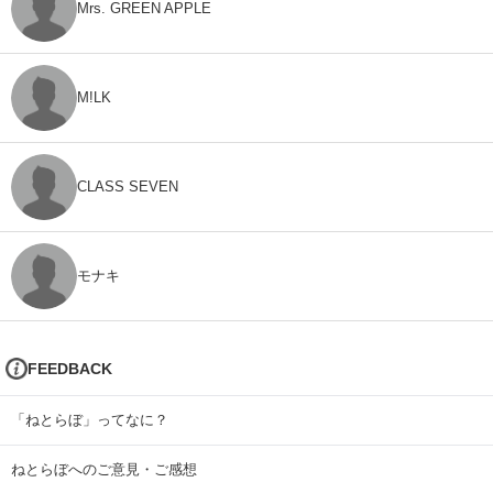
Mrs. GREEN APPLE
M!LK
CLASS SEVEN
モナキ
FEEDBACK
「ねとらぼ」ってなに？
ねとらぼへのご意見・ご感想