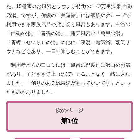
た。15種類のお風呂とサウナが特徴の「伊万里温泉 白磁
乃湯」ですが、併設の「美遊館」には家族やグループで
利用できる家族風呂や貸し切り風呂もあります。主浴の
「白磁の湯」「青磁の湯」、露天風呂の「萬里の湯」
「青螺（せいら）の湯」の他に、寝湯、電気浴、蒸気サ
ウナなどもあり、一日中楽しむことができます。
利用者からの口コミには「風呂の温度別に沢山のお湯
があり、子どもも逆上（のぼ）せることなく一緒に入れ
ました」「濁りのある源泉湯があっていいです」といっ
たものがありました。
第1位