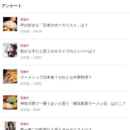
アンケート
実施中
声が好きな「日本のボーカリスト」は？
回答数：49538
実施中
歌が上手だと思うホロライブのメンバーは？
回答数：23884
実施中
ラーメンって日本食？それとも中華料理？
回答数：19660
実施中
神奈川県で一番うまいと思う「横浜家系ラーメン店」はどこ？
回答数：8509
実施中
唯一無二の歌声だと思うボーカリストは？