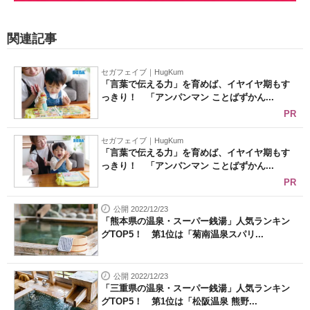
関連記事
セガフェイブ｜HugKum
「言葉で伝える力」を育めば、イヤイヤ期もす
っきり！ 「アンパンマン ことばずかん...
PR
セガフェイブ｜HugKum
「言葉で伝える力」を育めば、イヤイヤ期もす
っきり！ 「アンパンマン ことばずかん...
PR
公開 2022/12/23
「熊本県の温泉・スーパー銭湯」人気ランキン
グTOP5！ 第1位は「菊南温泉スパリ...
公開 2022/12/23
「三重県の温泉・スーパー銭湯」人気ランキン
グTOP5！ 第1位は「松阪温泉 熊野...