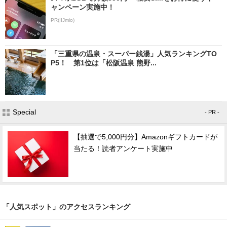
ャンペーン実施中！
PR(IIJmio)
「三重県の温泉・スーパー銭湯」人気ランキングTO
P5！ 第1位は「松阪温泉 熊野...
Special
- PR -
【抽選で5,000円分】Amazonギフトカードが
当たる！読者アンケート実施中
「人気スポット」のアクセスランキング