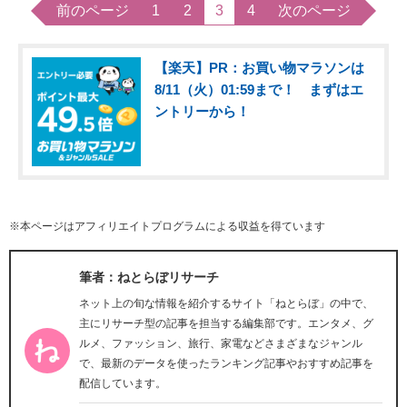
前のページ
1
2
3
4
次のページ
【楽天】PR：お買い物マラソンは
8/11（火）01:59まで！ まずはエ
ントリーから！
※本ページはアフィリエイトプログラムによる収益を得ています
筆者：ねとらぼリサーチ
ネット上の旬な情報を紹介するサイト「ねとらぼ」の中で、
主にリサーチ型の記事を担当する編集部です。エンタメ、グ
ルメ、ファッション、旅行、家電などさまざまなジャンル
で、最新のデータを使ったランキング記事やおすすめ記事を
配信しています。