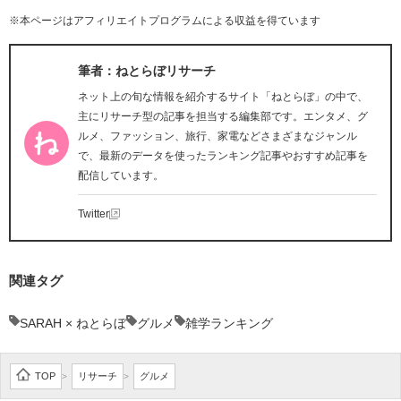
※本ページはアフィリエイトプログラムによる収益を得ています
筆者：ねとらぼリサーチ
ネット上の旬な情報を紹介するサイト「ねとらぼ」の中で、
主にリサーチ型の記事を担当する編集部です。エンタメ、グ
ルメ、ファッション、旅行、家電などさまざまなジャンル
で、最新のデータを使ったランキング記事やおすすめ記事を
配信しています。
Twitter
関連タグ
SARAH × ねとらぼ
グルメ
雑学ランキング
TOP
リサーチ
グルメ
>
>