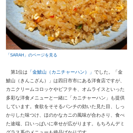
「SARAH」のページを見る
第1位は
「金鯱山（カニチャーハン）」
でした。「金
鯱山（きんこざん）」は四日市市にある洋食店ですが、
カニクリームコロッケやビフテキ、オムライスといった
多彩な洋食メニューと一緒に「カニチャーハン」も提供
しています。食欲をそそるパンチの効いた見た目、しっ
かりした味つけ、ほのかなカニの風味が合わさり、食べ
た途端、口いっぱいに幸せが広がります。もちろんデミ
グラス系のメニューも絶品ばかりです。