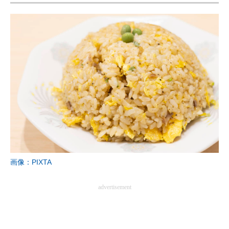
画像：PIXTA
advertisement