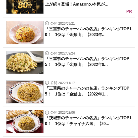
上が続々登場！Amazonの本気が...
PR
公開 2023/03/21
「三重県のチャーハンの名店」ランキングTOP1
0！ 1位は「金鯱山」【2023年...
公開 2022/09/24
「三重県のチャーハンの名店」ランキングTOP
5！ 1位は「金鯱山」【2022年9...
公開 2022/11/17
「三重県のチャーハンの名店」ランキングTOP
5！ 1位は「金鯱山」【2022年1...
公開 2023/02/06
「茨城県のチャーハンの名店」ランキングTOP1
0！ 1位は「チャイナ六国」【20...