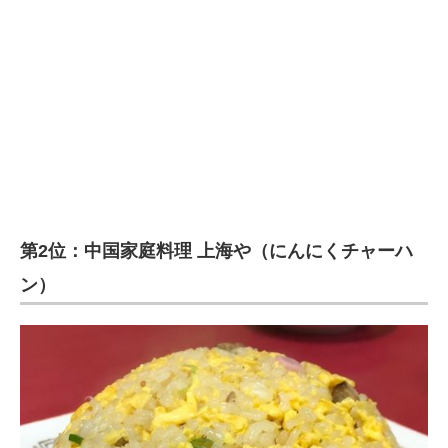
第2位：中国家庭料理 上海や（にんにくチャーハ
ン）