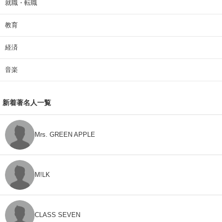
就職・転職
教育
経済
音楽
新着著名人一覧
Mrs. GREEN APPLE
M!LK
CLASS SEVEN