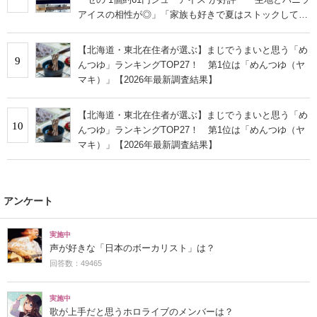
アイスの相性が◎」「家族も好きで夏はストックして
る」
【北海道・東北在住者が選ぶ】まじでうまいと思う「め
9
んつゆ」ランキングTOP27！ 第1位は「めんつゆ（ヤ
マキ）」【2026年最新調査結果】
【北海道・東北在住者が選ぶ】まじでうまいと思う「め
10
んつゆ」ランキングTOP27！ 第1位は「めんつゆ（ヤ
マキ）」【2026年最新調査結果】
アンケート
実施中
声が好きな「日本のボーカリスト」は？
回答数：49465
実施中
歌が上手だと思うホロライブのメンバーは？