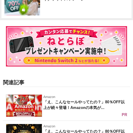
関連記事
Amazon
「え、こんなセールやってたの？」80％OFF以
上が続々登場！Amazonの本気が...
PR
Amazon
「え、こんなセールやってたの？」80％OFF以