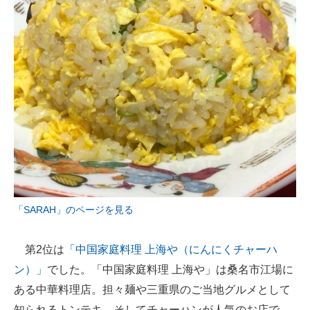
「SARAH」のページを見る
第2位は
「中国家庭料理 上海や（にんにくチャーハ
ン）」
でした。「中国家庭料理 上海や」は桑名市江場に
ある中華料理店。担々麺や三重県のご当地グルメとして
知られるトンテキ、そしてチャーハンが人気のお店で