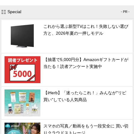
Special
- PR -
これから選ぶ新型TVはこれ！失敗しない選び
方と、2026年夏の一押しモデル
【抽選で5,000円分】Amazonギフトカードが
当たる！読者アンケート実施中
【iHerb】「迷ったらこれ！」みんなが"リピ
買い"している人気商品
スマホの写真／動画をもう一段安全に 買い切
りクラウドストレージ