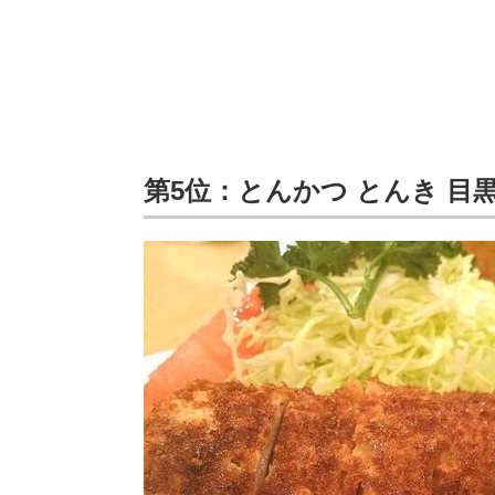
第5位：とんかつ とんき 目