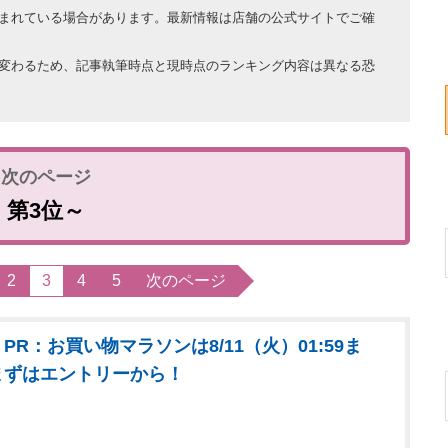
まれている場合があります。最新情報は店舗の公式サイトでご確
変わるため、記事執筆時点と現時点のランキング内容は異なる恐
第3位～
2
3
4
5
次のページ
PR：お買い物マラソンは8/11（火）01:59ま
まずはエントリーから！