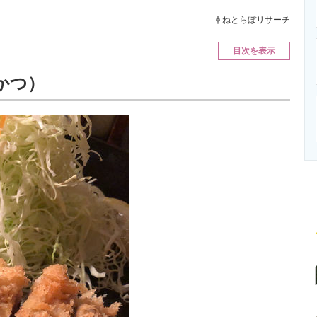
ニクス専門サイト
電子設計の基本と応用
エネルギーの専
ねとらぼリサーチ
目次を表示
かつ）