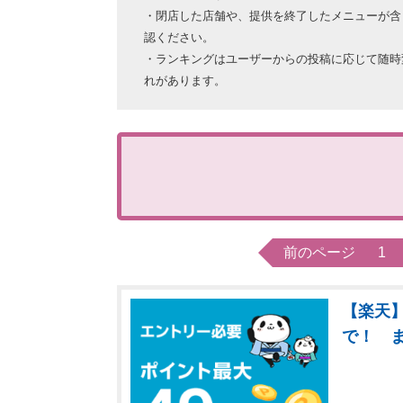
・閉店した店舗や、提供を終了したメニューが含
認ください。
・ランキングはユーザーからの投稿に応じて随時
れがあります。
前のページ
1
【楽天】
で！ 