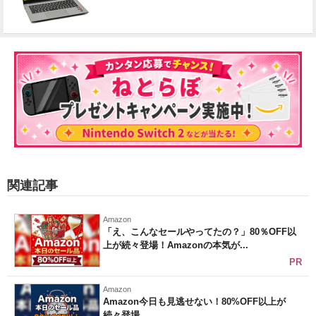
関連記事
Amazon
「え、こんなセールやってたの？」80％OFF以
上が続々登場！Amazonの本気が...
PR
Amazon
Amazon今日も見逃せない！80%OFF以上が
続々登場