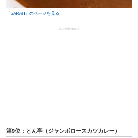
企業向けIT製品の総合サイト
「SARAH」のページを見る
IT製品の技術・比較・事例
advertisement
製造業のIT導入・活用を支援
モノづくり技術者専門サイト
エレクトロニクス専門サイト
電子設計の基本と応用
エネルギーの専門メディア
建設×テクノロジーの最前線
ちょっと気になるネットの話題
第9位：とん亭（ジャンボロースカツカレー）