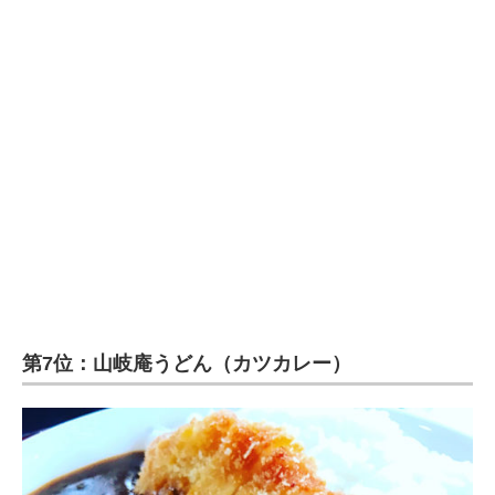
第7位：山岐庵うどん（カツカレー）