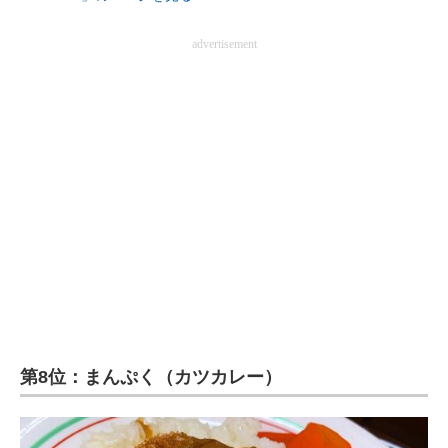
advertisement
第8位：まんぷく（カツカレー）