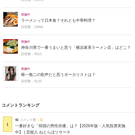
実施中
ラーメンって日本食？それとも中華料理？
回答数：19666
実施中
神奈川県で一番うまいと思う「横浜家系ラーメン店」はどこ？
回答数：8512
実施中
唯一無二の歌声だと思うボーカリストは？
回答数：8125
コメントランキング
コメント数：
21
1
一番好きな「韓国の男性俳優」は？【2026年版・人気投票実施
中】 | 芸能人 ねとらぼリサーチ