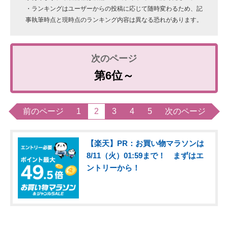
・ランキングはユーザーからの投稿に応じて随時変わるため、記
事執筆時点と現時点のランキング内容は異なる恐れがあります。
第6位～
前のページ
1
2
3
4
5
次のページ
【楽天】PR：お買い物マラソンは
8/11（火）01:59まで！ まずはエ
ントリーから！