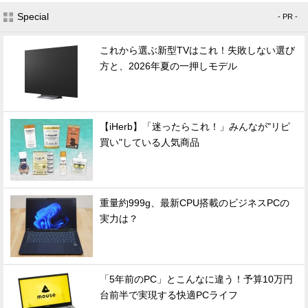
Special
- PR -
これから選ぶ新型TVはこれ！失敗しない選び
方と、2026年夏の一押しモデル
【iHerb】「迷ったらこれ！」みんなが"リピ
買い"している人気商品
重量約999g、最新CPU搭載のビジネスPCの
実力は？
「5年前のPC」とこんなに違う！予算10万円
台前半で実現する快適PCライフ