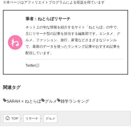
※本ページはアフィリエイトプログラムによる収益を得ています
筆者：ねとらぼリサーチ
ネット上の旬な情報を紹介するサイト「ねとらぼ」の中で、
主にリサーチ型の記事を担当する編集部です。エンタメ、グ
ルメ、ファッション、旅行、家電などさまざまなジャンル
で、最新のデータを使ったランキング記事やおすすめ記事を
配信しています。
Twitter
関連タグ
SARAH × ねとらぼ
グルメ
雑学ランキング
TOP
リサーチ
グルメ
>
>