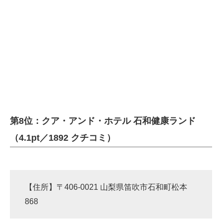
第8位：クア・アンド・ホテル 石和健康ランド
（4.1pt／1892 クチコミ）
【住所】〒406-0021 山梨県笛吹市石和町松本
868