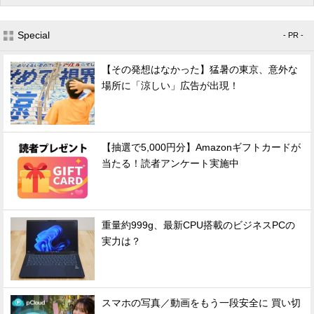
Special
- PR -
【その発想はなかった】猛暑の東京、意外な
場所に「涼しい」広告が出現！
【抽選で5,000円分】Amazonギフトカードが
当たる！読者アンケート実施中
重量約999g、最新CPU搭載のビジネスPCの
実力は？
スマホの写真／動画をもう一段安全に 買い切