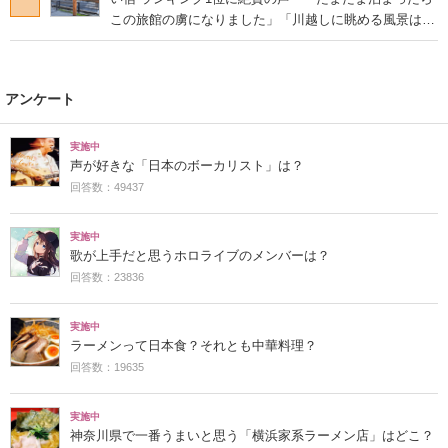
この旅館の虜になりました」「川越しに眺める風景は最
高」
アンケート
実施中
声が好きな「日本のボーカリスト」は？
回答数：49437
実施中
歌が上手だと思うホロライブのメンバーは？
回答数：23836
実施中
ラーメンって日本食？それとも中華料理？
回答数：19635
実施中
神奈川県で一番うまいと思う「横浜家系ラーメン店」はどこ？