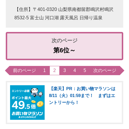
【住所】〒401-0320 山梨県南都留郡鳴沢村鳴沢
8532-5 富士山 河口湖 露天風呂 日帰り温泉
第6位～
前のページ
1
2
3
4
5
次のページ
【楽天】PR：お買い物マラソンは
8/11（火）01:59まで！ まずはエ
ントリーから！