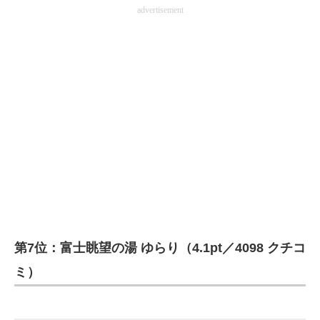
advertisement
第7位：富士眺望の湯 ゆらり（4.1pt／4098 クチコ
ミ）