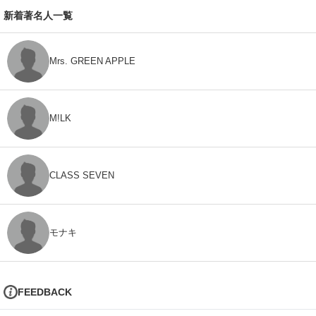
新着著名人一覧
Mrs. GREEN APPLE
M!LK
CLASS SEVEN
モナキ
FEEDBACK