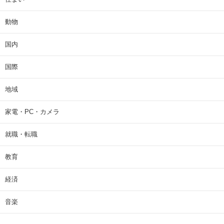
動物
国内
国際
地域
家電・PC・カメラ
就職・転職
教育
経済
音楽