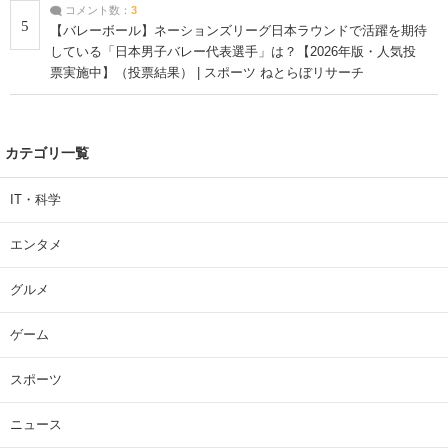
コメント数：
3
5
【バレーボール】ネーションズリーグ日本ラウンドで活躍を期待
している「日本男子バレー代表選手」は？【2026年版・人気投
票実施中】（投票結果） | スポーツ ねとらぼリサーチ
カテゴリ一覧
IT・科学
エンタメ
グルメ
ゲーム
スポーツ
ニュース