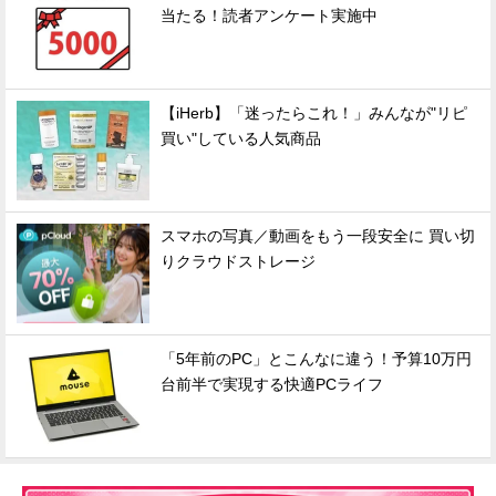
当たる！読者アンケート実施中
【iHerb】「迷ったらこれ！」みんなが"リピ
買い"している人気商品
スマホの写真／動画をもう一段安全に 買い切
りクラウドストレージ
「5年前のPC」とこんなに違う！予算10万円
台前半で実現する快適PCライフ