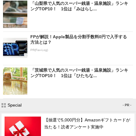
「山梨県で人気のスーパー銭湯・温泉施設」ランキ
ングTOP10！ 1位は「みはらし...
FPが解説！Apple製品を分割手数料0円で入手する
方法とは？
PR(Fav-Log)
「茨城県で人気のスーパー銭湯・温泉施設」ランキ
ングTOP10！ 1位は「ひたちな...
Special
- PR -
【抽選で5,000円分】Amazonギフトカードが
当たる！読者アンケート実施中