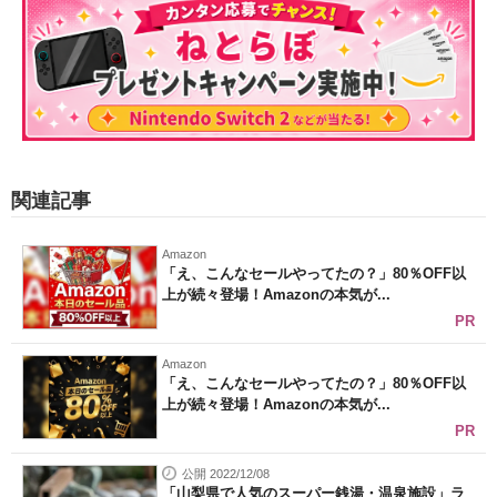
関連記事
Amazon
「え、こんなセールやってたの？」80％OFF以
上が続々登場！Amazonの本気が...
PR
Amazon
「え、こんなセールやってたの？」80％OFF以
上が続々登場！Amazonの本気が...
PR
公開 2022/12/08
「山梨県で人気のスーパー銭湯・温泉施設」ラ