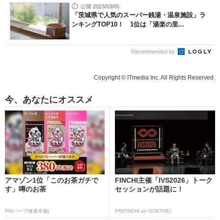
公開 2023/03/05
「茨城県で人気のスーパー銭湯・温泉施設」ラ
ンキングTOP10！ 1位は「湯楽の里...
Recommended by
Copyright © ITmedia Inc. All Rights Reserved.
今、あなたにオススメ
アマゾン1位「このお茶ガチで
FINCHI主催「IVS2026」トーク
す」噂のお茶
セッションが話題に！
PR(ハーブ健康本舗)
PR(FINCHI on GOETHE)