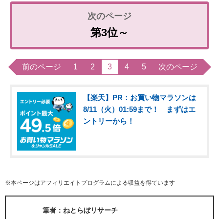
第3位～
前のページ
1
2
3
4
5
次のページ
【楽天】PR：お買い物マラソンは
8/11（火）01:59まで！ まずはエ
ントリーから！
※本ページはアフィリエイトプログラムによる収益を得ています
筆者：ねとらぼリサーチ