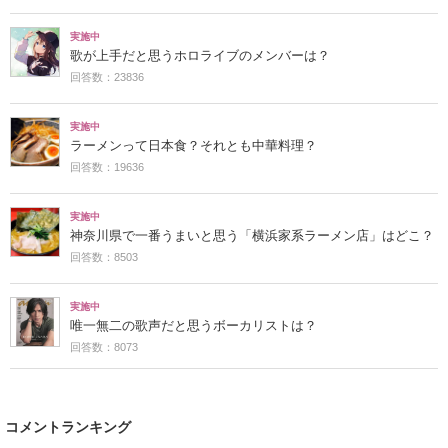
実施中
歌が上手だと思うホロライブのメンバーは？
回答数：23836
実施中
ラーメンって日本食？それとも中華料理？
回答数：19636
実施中
神奈川県で一番うまいと思う「横浜家系ラーメン店」はどこ？
回答数：8503
実施中
唯一無二の歌声だと思うボーカリストは？
回答数：8073
コメントランキング