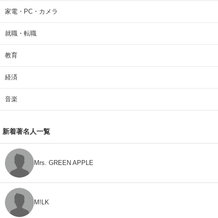
家電・PC・カメラ
就職・転職
教育
経済
音楽
新着著名人一覧
Mrs. GREEN APPLE
M!LK