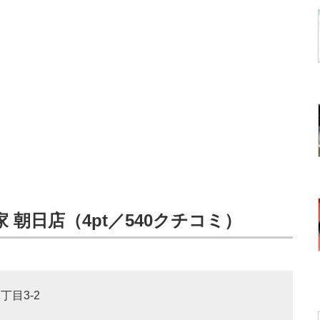
朝日店（4pt／540クチコミ）
丁目3-2