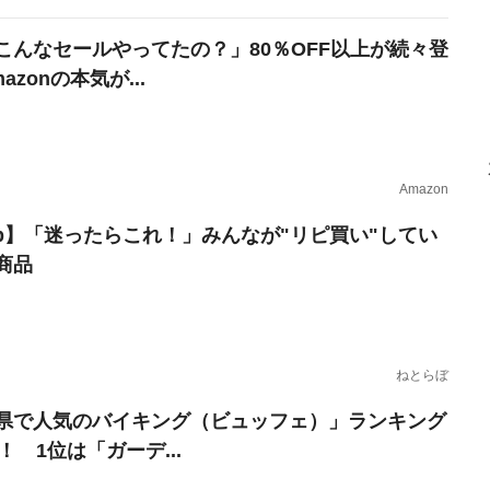
こんなセールやってたの？」80％OFF以上が続々登
azonの本気が...
Amazon
erb】「迷ったらこれ！」みんなが"リピ買い"してい
商品
ねとらぼ
県で人気のバイキング（ビュッフェ）」ランキング
0！ 1位は「ガーデ...