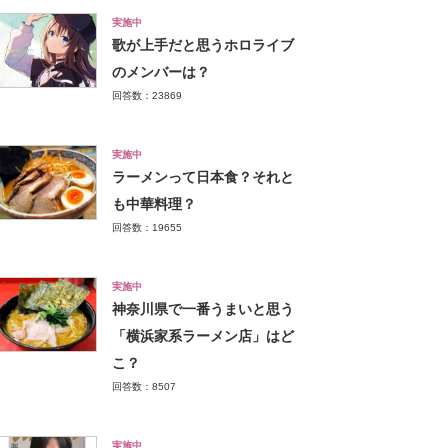
実施中
歌が上手だと思うホロライブ
のメンバーは？
回答数：23869
実施中
ラーメンって日本食？それと
も中華料理？
回答数：19655
実施中
神奈川県で一番うまいと思う
「横浜家系ラーメン店」はど
こ？
回答数：8507
実施中