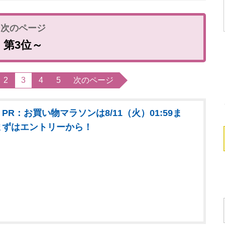
第3位～
2
3
4
5
次のページ
PR：お買い物マラソンは8/11（火）01:59ま
まずはエントリーから！