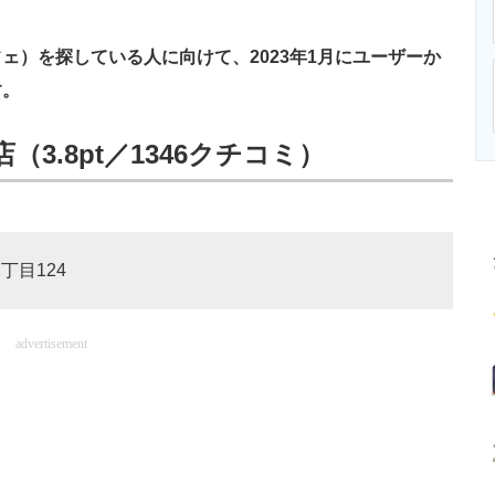
ニクス専門サイト
電子設計の基本と応用
エネルギーの専
）を探している人に向けて、2023年1月にユーザーか
す。
3.8pt／1346クチコミ）
丁目124
advertisement