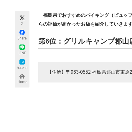
モノづくり技術者専門サイト
エレクトロ
福島県でおすすめのバイキング（ビュッフェ
X
らの評価が高かったお店を紹介していきま
ちょっと気になるネットの話題
Share
第6位：グリルキャンプ郡山店（
LINE
hatena
【住所】〒963-0552 福島県郡山市東原2
Home