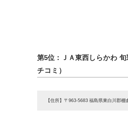
第5位：ＪＡ東西しらかわ 旬彩
チコミ）
【住所】〒963-5683 福島県東白川郡棚