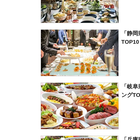
「静岡
TOP1
「岐阜
ングTO
「兵庫