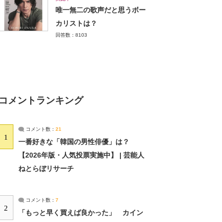
唯一無二の歌声だと思うボー
カリストは？
回答数：8103
コメントランキング
コメント数：
21
1
一番好きな「韓国の男性俳優」は？
【2026年版・人気投票実施中】 | 芸能人
ねとらぼリサーチ
コメント数：
7
2
「もっと早く買えば良かった」 カイン