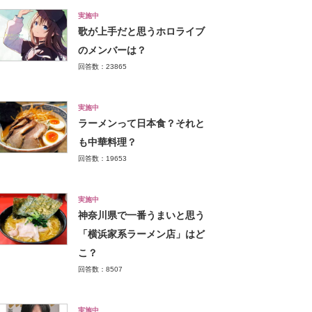
実施中
歌が上手だと思うホロライブ
のメンバーは？
回答数：23865
実施中
ラーメンって日本食？それと
も中華料理？
回答数：19653
実施中
神奈川県で一番うまいと思う
「横浜家系ラーメン店」はど
こ？
回答数：8507
実施中