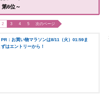
第6位～
2
3
4
5
次のページ
PR：お買い物マラソンは8/11（火）01:59ま
まずはエントリーから！