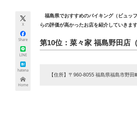
モノづくり技術者専門サイト
エレクトロ
福島県でおすすめのバイキング（ビュッフェ
X
らの評価が高かったお店を紹介していきま
ちょっと気になるネットの話題
Share
第10位：菜々家 福島野田店（3
LINE
hatena
【住所】〒960-8055 福島県福島市野田町
Home