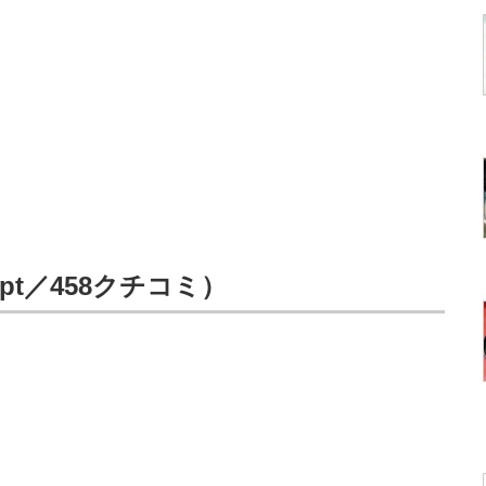
pt／458クチコミ）