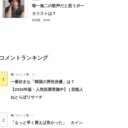
唯一無二の歌声だと思うボー
カリストは？
回答数：8098
コメントランキング
コメント数：
21
1
一番好きな「韓国の男性俳優」は？
【2026年版・人気投票実施中】 | 芸能人
ねとらぼリサーチ
コメント数：
7
2
「もっと早く買えば良かった」 カイン