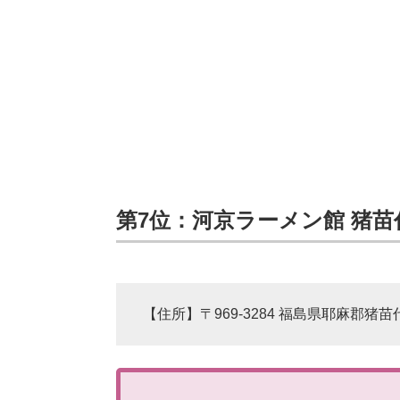
第7位：河京ラーメン館 猪苗代
【住所】〒969-3284 福島県耶麻郡猪苗