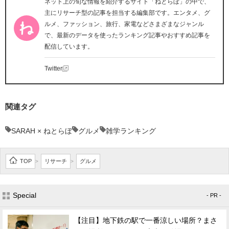
ネット上の旬な情報を紹介するサイト「ねとらぼ」の中で、
主にリサーチ型の記事を担当する編集部です。エンタメ、グ
ルメ、ファッション、旅行、家電などさまざまなジャンル
で、最新のデータを使ったランキング記事やおすすめ記事を
配信しています。
Twitter
関連タグ
SARAH × ねとらぼ
グルメ
雑学ランキング
TOP
リサーチ
グルメ
>
>
Special
- PR -
【注目】地下鉄の駅で一番涼しい場所？まさ