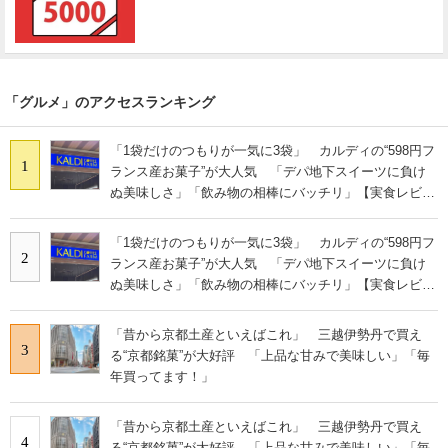
「グルメ」のアクセスランキング
「1袋だけのつもりが一気に3袋」 カルディの“598円フ
1
ランス産お菓子”が大人気 「デパ地下スイーツに負け
ぬ美味しさ」「飲み物の相棒にバッチリ」【実食レビュ
ー】
「1袋だけのつもりが一気に3袋」 カルディの“598円フ
2
ランス産お菓子”が大人気 「デパ地下スイーツに負け
ぬ美味しさ」「飲み物の相棒にバッチリ」【実食レビュ
ー】
「昔から京都土産といえばこれ」 三越伊勢丹で買え
3
る“京都銘菓”が大好評 「上品な甘みで美味しい」「毎
年買ってます！」
「昔から京都土産といえばこれ」 三越伊勢丹で買え
4
る“京都銘菓”が大好評 「上品な甘みで美味しい」「毎