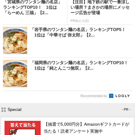
「宮城県のワンタン麺の名店」
【注目】地下鉄の駅で一番涼し
ランキングTOP10！ 1位は
い場所？まさかの場所にメッセ
「らーめん 三福」【2...
ージ広告が登場
PR(ねとらぼ)
「岩手県のワンタン麺の名店」ランキングTOP5！
1位は「中華そば 弥太郎」【2...
「福岡県のワンタン麺の名店」ランキングTOP10！
1位は「純とんこつ無双」【2...
Recommended by
Special
- PR -
【抽選で5,000円分】Amazonギフトカードが
当たる！読者アンケート実施中