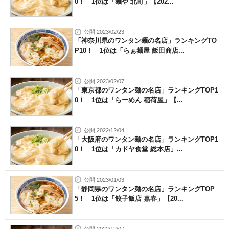
0！ 1位は「麺や 北町」【202...
公開 2023/02/23
「神奈川県のワンタン麺の名店」ランキングTO
P10！ 1位は「らぁ麺屋 飯田商店...
公開 2023/02/07
「東京都のワンタン麺の名店」ランキングTOP1
0！ 1位は「らーめん 稲荷屋」【...
公開 2022/12/04
「大阪府のワンタン麺の名店」ランキングTOP1
0！ 1位は「カドヤ食堂 総本店」...
公開 2023/01/03
「静岡県のワンタン麺の名店」ランキングTOP
5！ 1位は「餃子飯店 嘉春」【20...