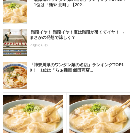
1位は「麺や 北町」【202...
階段イヤ！ 階段イヤ！夏は階段が暑くてイヤ！ →
まさかの発想で涼しく？
PR(ねとらぼ)
「神奈川県のワンタン麺の名店」ランキングTOP1
0！ 1位は「らぁ麺屋 飯田商店...