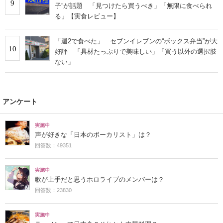
9
子”が話題 「見つけたら買うべき」「無限に食べられ
る」【実食レビュー】
「週2で食べた」 セブンイレブンの“ボックス弁当”が大
10
好評 「具材たっぷりで美味しい」「買う以外の選択肢
ない」
アンケート
実施中
声が好きな「日本のボーカリスト」は？
回答数：49351
実施中
歌が上手だと思うホロライブのメンバーは？
回答数：23830
実施中