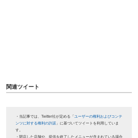
関連ツイート
・当記事では、Twitter社が定める「
ユーザーの権利およびコンテ
ンツに対する権利の許諾
」に基づいてツイートを利用していま
す。
・閉店した店舗や、提供を終了したメニューが含まれている場合