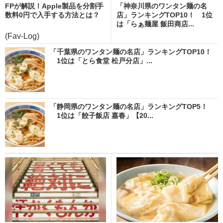
FPが解説！Apple製品を分割手
「神奈川県のワンタン麺の名
数料0円で入手する方法とは？
店」ランキングTOP10！ 1位
は「らぁ麺屋 飯田商店...
(Fav-Log)
「千葉県のワンタン麺の名店」ランキングTOP10！
1位は「とら食堂 松戸分店」...
「静岡県のワンタン麺の名店」ランキングTOP5！
1位は「餃子飯店 嘉春」【20...