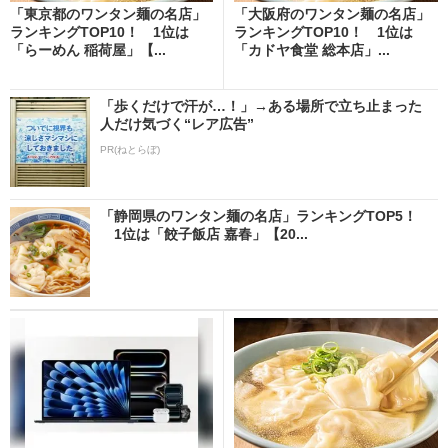
「東京都のワンタン麺の名店」
「大阪府のワンタン麺の名店」
ランキングTOP10！ 1位は
ランキングTOP10！ 1位は
「らーめん 稲荷屋」【...
「カドヤ食堂 総本店」...
「歩くだけで汗が…！」→ある場所で立ち止まった
人だけ気づく“レア広告”
PR(ねとらぼ)
「静岡県のワンタン麺の名店」ランキングTOP5！
1位は「餃子飯店 嘉春」【20...