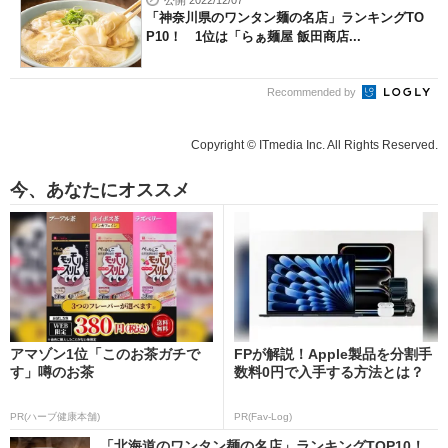
公開 2022/12/07
「神奈川県のワンタン麺の名店」ランキングTO
P10！ 1位は「らぁ麺屋 飯田商店...
Recommended by
Copyright © ITmedia Inc. All Rights Reserved.
今、あなたにオススメ
アマゾン1位「このお茶ガチで
FPが解説！Apple製品を分割手
す」噂のお茶
数料0円で入手する方法とは？
PR(ハーブ健康本舗)
PR(Fav-Log)
「北海道のワンタン麺の名店」ランキングTOP10！