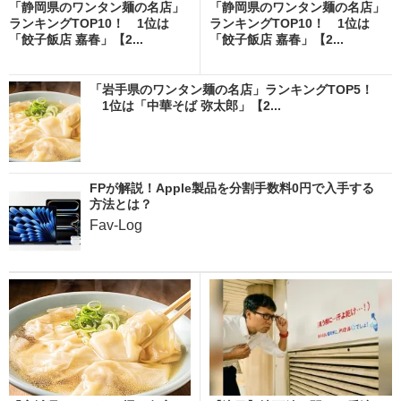
「静岡県のワンタン麺の名店」
「静岡県のワンタン麺の名店」
ランキングTOP10！ 1位は
ランキングTOP10！ 1位は
「餃子飯店 嘉春」【2...
「餃子飯店 嘉春」【2...
「岩手県のワンタン麺の名店」ランキングTOP5！
1位は「中華そば 弥太郎」【2...
FPが解説！Apple製品を分割手数料0円で入手する
方法とは？
Fav-Log