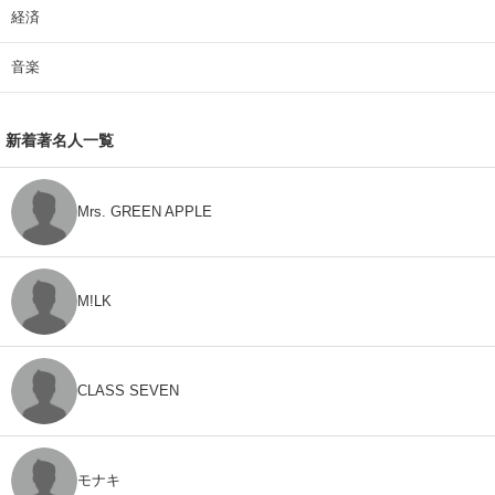
経済
音楽
新着著名人一覧
Mrs. GREEN APPLE
M!LK
CLASS SEVEN
モナキ