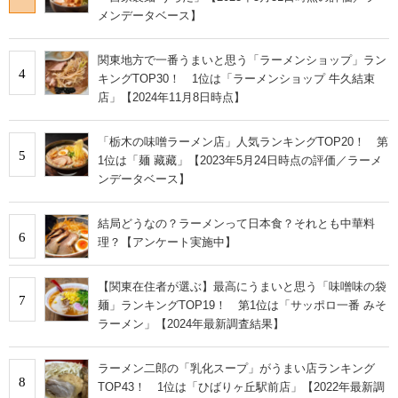
メンデータベース】
関東地方で一番うまいと思う「ラーメンショップ」ラン
4
キングTOP30！ 1位は「ラーメンショップ 牛久結束
店」【2024年11月8日時点】
「栃木の味噌ラーメン店」人気ランキングTOP20！ 第
5
1位は「麺 藏藏」【2023年5月24日時点の評価／ラーメ
ンデータベース】
結局どうなの？ラーメンって日本食？それとも中華料
6
理？【アンケート実施中】
【関東在住者が選ぶ】最高にうまいと思う「味噌味の袋
7
麺」ランキングTOP19！ 第1位は「サッポロ一番 みそ
ラーメン」【2024年最新調査結果】
ラーメン二郎の「乳化スープ」がうまい店ランキング
8
TOP43！ 1位は「ひばりヶ丘駅前店」【2022年最新調