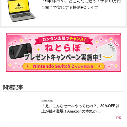
「5年前のPC」とこんなに違う！予算10万円
台前半で実現する快適PCライフ
関連記事
Amazon
「え、こんなセールやってたの？」80％OFF以
上が続々登場！Amazonの本気が...
PR