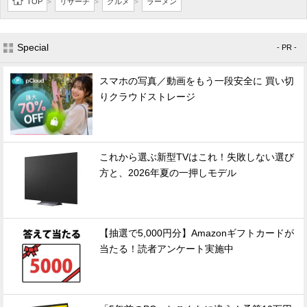
TOP
リサーチ
グルメ
ラーメン
>
>
>
Special
- PR -
スマホの写真／動画をもう一段安全に 買い切
りクラウドストレージ
これから選ぶ新型TVはこれ！失敗しない選び
方と、2026年夏の一押しモデル
【抽選で5,000円分】Amazonギフトカードが
当たる！読者アンケート実施中