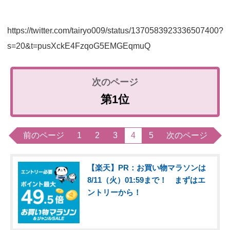
https://twitter.com/tairyo009/status/1370583923336507400?
s=20&t=pusXckE4FzqoG5EMGEqmuQ
第1位
前のページ
1
2
3
4
5
次のページ
【楽天】PR：お買い物マラソンは
8/11（火）01:59まで！ まずはエ
ントリーから！