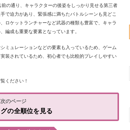
名前の通り、キャラクターの後姿をしっかり見せる第三者
派手で迫力があり、緊張感に満ちたバトルシーンも見どこ
ル、ロケットランチャーなど武器の種類も豊富で、キャラ
め、編成も重要な要素となっています。
シミュレーションなどの要素も入っているため、ゲーム
も実装されているため、初心者でも比較的プレイしやすい
覧ください！
ングの全順位を見る