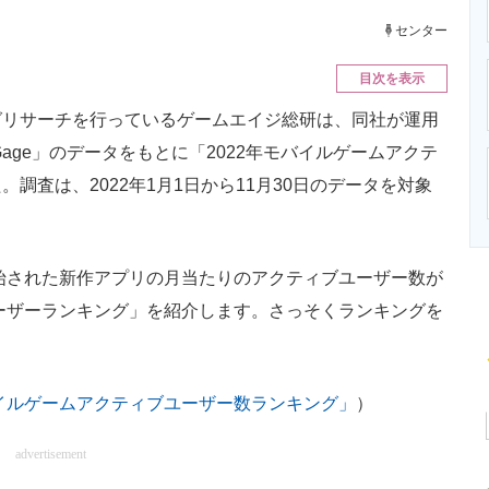
ニクス専門サイト
電子設計の基本と応用
エネルギーの専
センター
目次を表示
リサーチを行っているゲームエイジ総研は、同社が運用
age」のデータをもとに「2022年モバイルゲームアクテ
調査は、2022年1月1日から11月30日のデータを対象
始された新作アプリの月当たりのアクティブユーザー数が
ユーザーランキング」を紹介します。さっそくランキングを
バイルゲームアクティブユーザー数ランキング」
）
advertisement