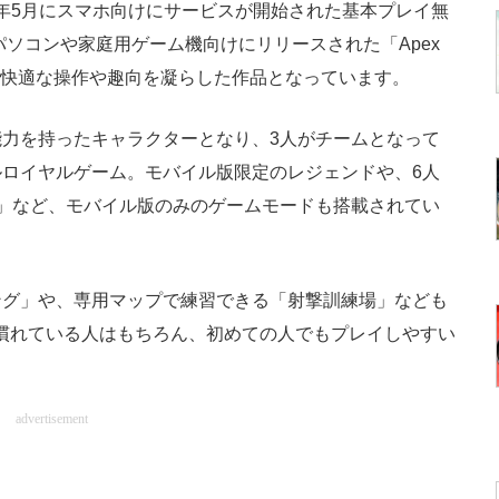
」。2022年5月にスマホ向けにサービスが開始された基本プレイ無
パソコンや家庭用ゲーム機向けにリリースされた「Apex
より快適な操作や趣向を凝らした作品となっています。
力を持ったキャラクターとなり、3人がチームとなって
ロイヤルゲーム。モバイル版限定のレジェンドや、6人
」など、モバイル版のみのゲームモードも搭載されてい
グ」や、専用マップで練習できる「射撃訓練場」なども
s」に慣れている人はもちろん、初めての人でもプレイしやすい
advertisement