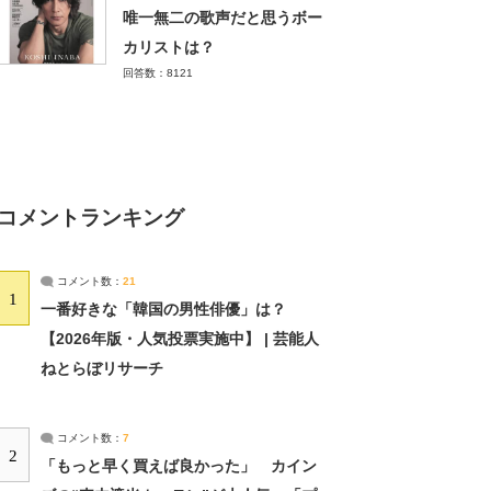
唯一無二の歌声だと思うボー
カリストは？
回答数：8121
コメントランキング
コメント数：
21
1
一番好きな「韓国の男性俳優」は？
【2026年版・人気投票実施中】 | 芸能人
ねとらぼリサーチ
コメント数：
7
2
「もっと早く買えば良かった」 カイン