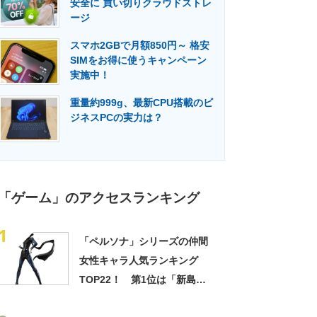
安全に 買い切りクラウドストレ
門メディア
建設×テクノロジーの最前線
ージ
スマホ2GBで月額850円～ 格安
SIMをお得に使うキャンペーン
実施中！
重量約999g、最新CPU搭載のビ
ジネスPCの実力は？
「ゲーム」のアクセスランキング
1
「ペルソナ」シリーズの仲間
女性キャラ人気ランキング
TOP22！ 第1位は「新島
真」！【2022年最新投票結