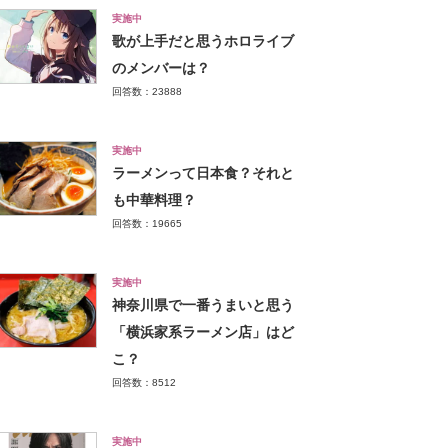
実施中
歌が上手だと思うホロライブ
のメンバーは？
回答数：23888
実施中
ラーメンって日本食？それと
も中華料理？
回答数：19665
実施中
神奈川県で一番うまいと思う
「横浜家系ラーメン店」はど
こ？
回答数：8512
実施中