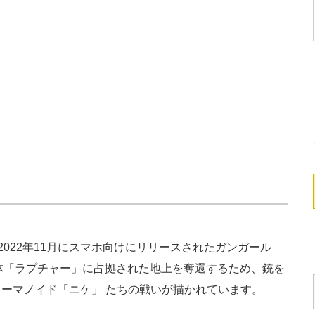
2022年11月にスマホ向けにリリースされたガンガール
体「ラプチャー」に占拠された地上を奪還するため、銃を
ーマノイド「ニケ」 たちの戦いが描かれています。