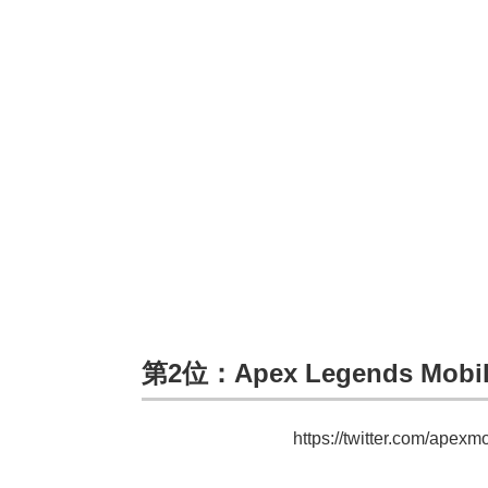
第2位：Apex Legends Mobi
https://twitter.com/ape