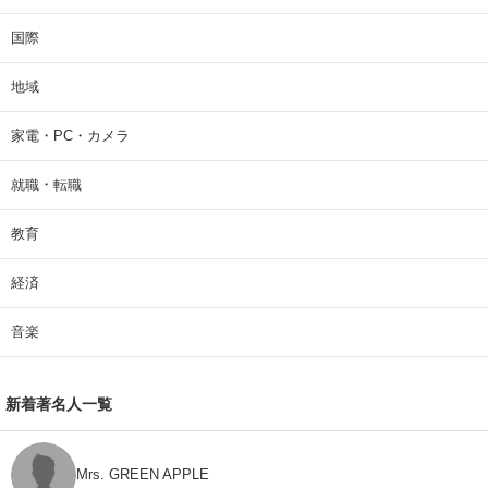
国際
地域
家電・PC・カメラ
就職・転職
教育
経済
音楽
新着著名人一覧
Mrs. GREEN APPLE