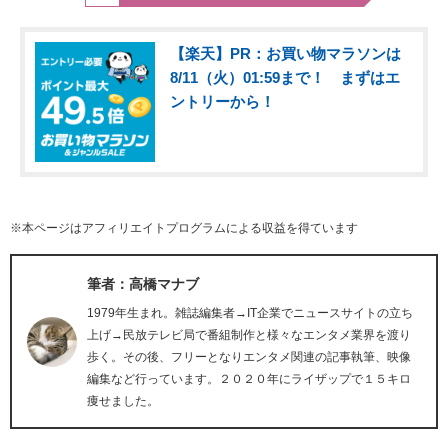
【楽天】PR：お買い物マラソンは
8/11（火）01:59まで！ まずはエ
ントリーから！
※本ページはアフィリエイトプログラムによる収益を得ています
筆者：高橋マナブ
1979年生まれ。雑誌編集者→IT企業でニュースサイトの立ち
上げ→民放テレビ局で番組制作と様々なエンタメ業界を渡り
歩く。その後、フリーとなりエンタメ関連の記事執筆、映像
編集など行っています。２０２０年にライザップで１５キロ
痩せました。