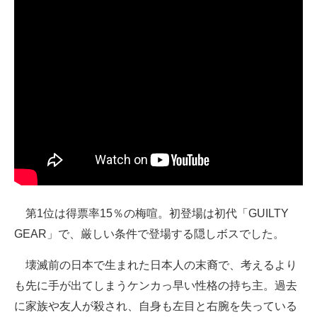
第1位は得票率15％の梅喧。初登場は初代「GUILTY
GEAR」で、厳しい条件で登場する隠しボスでした。
壊滅前の日本で生まれた日本人の末裔で、考えるより
も先に手が出てしまうケンカっ早い性格の持ち主。過去
に家族や友人が殺され、自身も左目と右腕を失っている