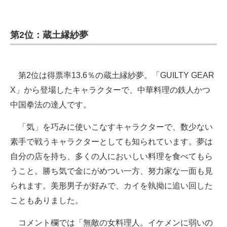
第2位：蔵土縁紗夢
第2位は得票率13.6％の蔵土縁紗夢。「GUILTY GEAR
X」から登場したキャラクターで、中華料理の鉄人かつ
中国拳法の達人です。
「気」を巧みに使いこなすキャラクターで、数少ない
素手で戦うキャラクターとしても知られています。夢は
自分の店を持ち、多くの人においしい料理を食べてもら
うこと。勝ち気で金にがめつい一方、努力家な一面も見
られます。美形男子が好みで、カイを執拗に追い回した
こともありました。
コメント欄では「無敵の女料理人。イケメンに弱いの