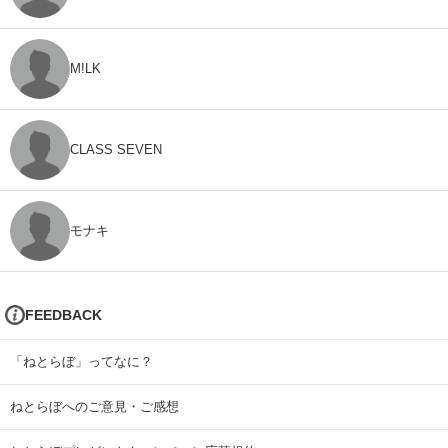
M!LK
CLASS SEVEN
モナキ
FEEDBACK
「ねとらぼ」ってなに？
ねとらぼへのご意見・ご感想