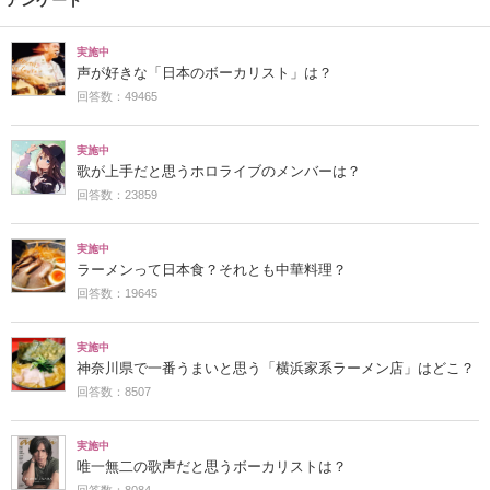
実施中
声が好きな「日本のボーカリスト」は？
回答数：49465
実施中
歌が上手だと思うホロライブのメンバーは？
回答数：23859
実施中
ラーメンって日本食？それとも中華料理？
回答数：19645
実施中
神奈川県で一番うまいと思う「横浜家系ラーメン店」はどこ？
回答数：8507
実施中
唯一無二の歌声だと思うボーカリストは？
回答数：8084