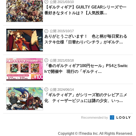
公開 2021/03/10
【ギルティギア】GUILTY GEARシリーズで一
番好きなタイトルは？【人気投票...
公開 2015/10/17
ありがとうございます！ 色と柄が毎日変わる
ステキ仕様「日替わりパンチラ」がギルテ...
公開 2021/03/18
「春のギルティギア100円セール」PS4とSwitc
hで開催中 現行の「ギルティ...
公開 2024/06/14
「ギルティギア」がシリーズ初のテレビアニメ
化 ティーザービジュには謎の少女、いっ...
Recommended by
Copyright © ITmedia Inc. All Rights Reserved.