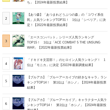
ち」【2024年最新投票結果】
【あつ森】「あつまれどうぶつの森」の「コワイ系住
2
民」人気ランキングTOP31！ 1位は「シベリア」に決
定！【2022年最新投票結果】
「エースコンバット」シリーズ人気ランキング
3
TOP15！ 1位は「ACE COMBAT 5 THE UNSUNG
WAR」【2022年最新投票結果】
「ドキドキ文芸部！」のヒロイン人気ランキング！ 1
4
位は「モニカ」に決定【2022年最新調査結果】
【ブルアカ】「ブルーアーカイブの好きなキャラ」ラン
5
キングTOP14！ 第1位は「ホシノ」【2024年最新投票
結果】
【ブルアカ】「ブルーアーカイブ」キャラクター人気ラ
6
ンキングTOP14！ 第1位は「ホシノ」【2024年最新投