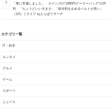
5
「車に常備しました」 カインズの“1980円クーラーバッグ”が評
判 「ちょうどいい大きさ」「保冷剤を止めるベルトが良い」
（1/5） | ライフ ねとらぼリサーチ
カテゴリ一覧
IT・科学
エンタメ
グルメ
ゲーム
スポーツ
ニュース