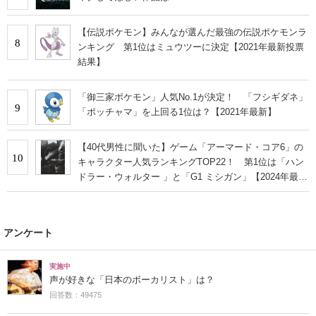
【伝説ポケモン】みんなが選んだ最強の伝説ポケモンラ
8
ンキング 第1位はミュウツーに決定【2021年最新投票
結果】
「御三家ポケモン」人気No.1が決定！ 「フシギダネ」
9
「ポッチャマ」を上回る1位は？【2021年最新】
【40代男性に聞いた】ゲーム「アーマード・コア6」の
10
キャラクター人気ランキングTOP22！ 第1位は「ハン
ドラー・ウォルター 」と「G1 ミシガン」【2024年最新
投票結果】
アンケート
実施中
声が好きな「日本のボーカリスト」は？
回答数：49475