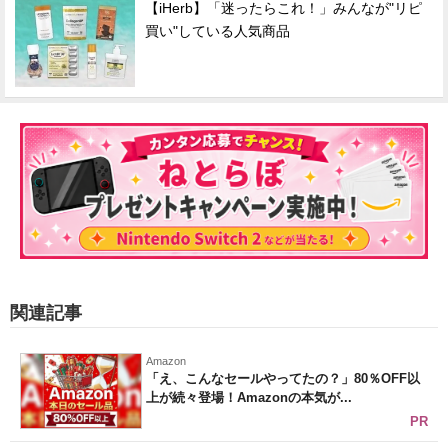
【iHerb】「迷ったらこれ！」みんなが"リピ
買い"している人気商品
関連記事
Amazon
「え、こんなセールやってたの？」80％OFF以
上が続々登場！Amazonの本気が...
PR