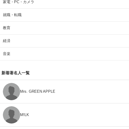
家電・PC・カメラ
就職・転職
教育
経済
音楽
新着著名人一覧
Mrs. GREEN APPLE
M!LK