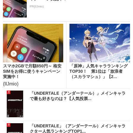
PR(IIJmio)
スマホ2GBで月額850円～ 格安
「原神」人気キャラランキング
SIMをお得に使うキャンペーン
TOP30！ 第1位は「放浪者
実施中！
（スカラマシュ）」【2...
(IIJmio)
「UNDERTALE（アンダーテール）」メインキャラ
で最も好きなのは？【人気投票...
「UNDERTALE」（アンダーテール）メインキャラ
クター人気ランキングTOP1...