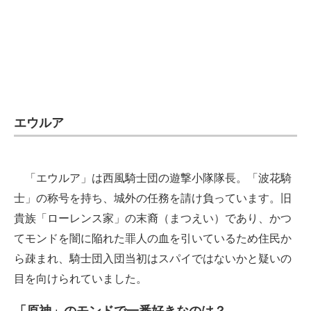
エウルア
「エウルア」は西風騎士団の遊撃小隊隊長。「波花騎
士」の称号を持ち、城外の任務を請け負っています。旧
貴族「ローレンス家」の末裔（まつえい）であり、かつ
てモンドを闇に陥れた罪人の血を引いているため住民か
ら疎まれ、騎士団入団当初はスパイではないかと疑いの
目を向けられていました。