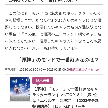
「原神」のモンドで一番好きなのは？
この他にも、モンドには魅力的なキャラクターがたく
さん登場します。あなたのお気に入りのキャラにぜひ投
票してください。投票したいキャラの名前が選択肢にな
い場合は「その他」に投票の上、コメント欄でキャラ名
を教えてください。投票したキャラの好きなところや思
い入れなどのコメントもお待ちしています！
「原神」のモンドで一番好きなのは？
実施期間：2023/01/18 00:00 〜 2023/01/25 00:00
投票は締め切りました
結果発表
【原神】「モンド」で一番好きなキャ
ラクターランキングTOP18！ 第1位
は「エウルア」に決定！【2023年最新
投票結果】 | ねとらぼリサーチ