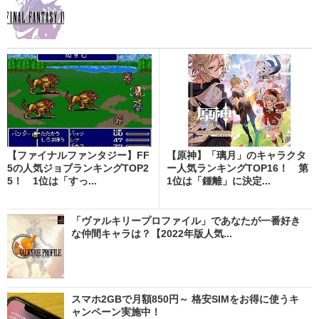
【ファイナルファンタジー】FF
【原神】「璃月」のキャラクタ
5の人気ジョブランキングTOP2
ー人気ランキングTOP16！ 第
5！ 1位は「すっ...
1位は「鍾離」に決定...
「ヴァルキリープロファイル」であなたが一番好き
な仲間キャラは？【2022年版人気...
スマホ2GBで月額850円～ 格安SIMをお得に使うキ
ャンペーン実施中！