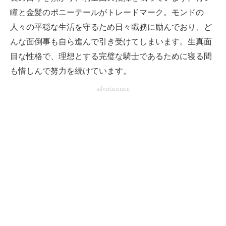
瞳と金髪のポニーテールがトレードマーク。モンドの
人々の平穏な生活を守るため日々職務に励んでおり、ど
んな面倒事も自ら進んで引き受けてしまいます。生真面
目な性格で、理想とする完璧な騎士であるために寝る間
も惜しんで努力を続けています。
advertisement