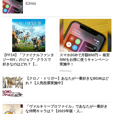
IIJmio
【FF14】「ファイナルファンタ
スマホ2GBで月額850円～ 格安
ジーXIV」のジョブ・クラスで
SIMをお得に使うキャンペーン
好きなのはどれ？【...
実施中！
PR(IIJmio)
【クロノ・トリガー】あなたが一番好きなBGMはど
れ？【人気投票実施中】
「ヴァルキリープロファイル」であなたが一番好き
な仲間キャラは？【2023年版・人...