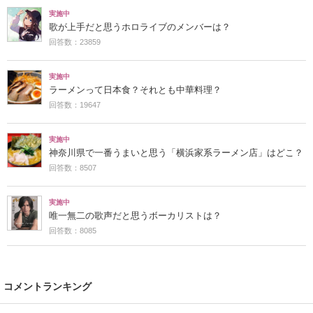
実施中
歌が上手だと思うホロライブのメンバーは？
回答数：23859
実施中
ラーメンって日本食？それとも中華料理？
回答数：19647
実施中
神奈川県で一番うまいと思う「横浜家系ラーメン店」はどこ？
回答数：8507
実施中
唯一無二の歌声だと思うボーカリストは？
回答数：8085
コメントランキング