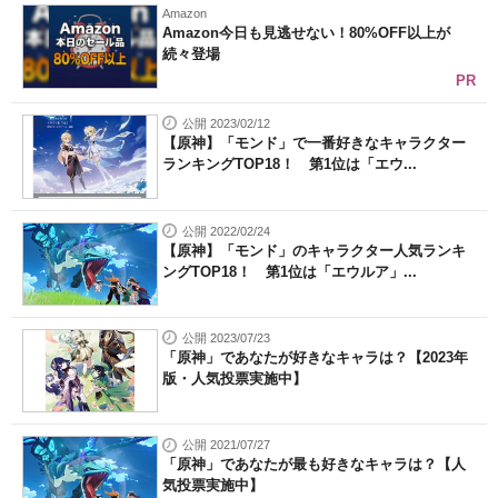
Amazon
Amazon今日も見逃せない！80%OFF以上が
続々登場
PR
公開 2023/02/12
【原神】「モンド」で一番好きなキャラクター
ランキングTOP18！ 第1位は「エウ...
公開 2022/02/24
【原神】「モンド」のキャラクター人気ランキ
ングTOP18！ 第1位は「エウルア」...
公開 2023/07/23
「原神」であなたが好きなキャラは？【2023年
版・人気投票実施中】
公開 2021/07/27
「原神」であなたが最も好きなキャラは？【人
気投票実施中】