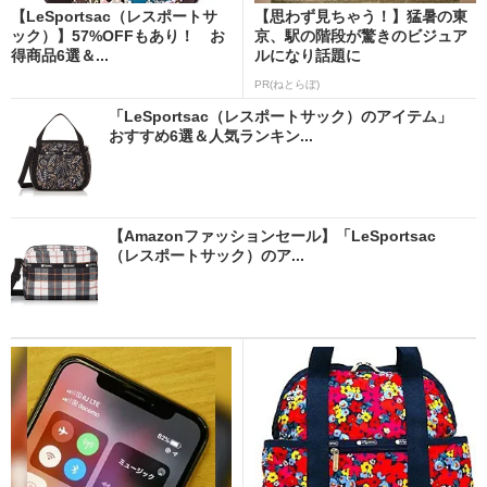
【LeSportsac（レスポートサ
【思わず見ちゃう！】猛暑の東
ック）】57%OFFもあり！ お
京、駅の階段が驚きのビジュア
得商品6選＆...
ルになり話題に
PR(ねとらぼ)
「LeSportsac（レスポートサック）のアイテム」
おすすめ6選＆人気ランキン...
【Amazonファッションセール】「LeSportsac
（レスポートサック）のア...