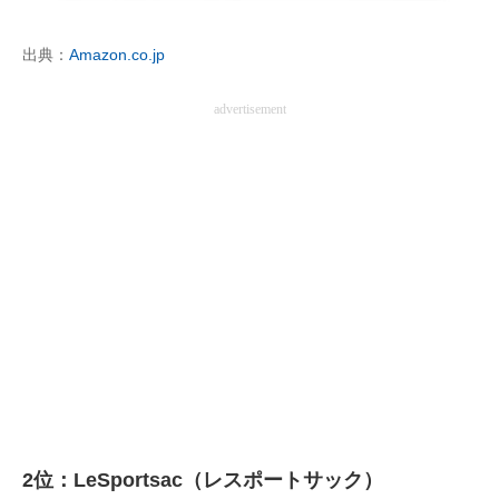
出典：
Amazon.co.jp
advertisement
2位：LeSportsac（レスポートサック）