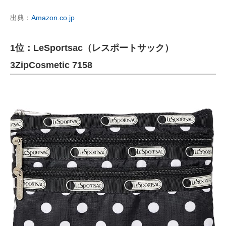
出典：
Amazon.co.jp
1位：LeSportsac（レスポートサック）
3ZipCosmetic 7158