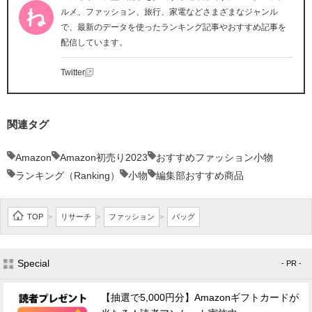
ルメ、ファッション、旅行、家電などさまざまなジャンル
で、最新のデータを使ったランキング記事やおすすめ記事を
配信しています。
Twitter
関連タグ
Amazon
Amazon初売り2023
おすすめファッション小物
ランキング（Ranking）
小物
編集部おすすめ商品
TOP
リサーチ
ファッション
バッグ
>
>
>
Special
- PR -
【抽選で5,000円分】Amazonギフトカードが