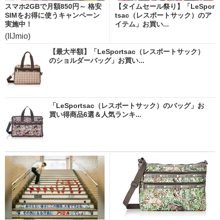
スマホ2GBで月額850円～ 格安
【タイムセール祭り】「LeSpor
SIMをお得に使うキャンペーン
tsac（レスポートサック）のア
実施中！
イテム」お買い...
(IIJmio)
【最大半額】「LeSportsac（レスポートサック）
のショルダーバッグ」お買い...
「LeSportsac（レスポートサック）のバッグ」お
買い得商品6選＆人気ランキ...