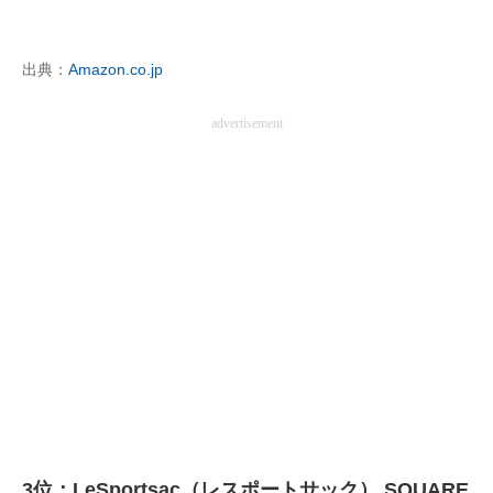
出典：
Amazon.co.jp
advertisement
3位：LeSportsac（レスポートサック） SQUARE