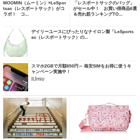
MOOMIN（ムーミン）×LeSpor
「レスポートサックのバッグ」
tsac（レスポートサック）がコ
がセール中！ お買い得商品6選
ラボ！ コ...
＆売れ筋ランキングTO...
デイリーユースにぴったりなナイロン製「LeSports
ac（レスポートサック）の...
スマホ2GBで月額850円～ 格安SIMをお得に使うキ
ャンペーン実施中！
IIJmio