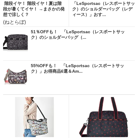
階段イヤ！ 階段イヤ！夏は階
「LeSportsac（レスポートサッ
段が暑くてイヤ！ →まさかの発
ク）のショルダーバッグ（レデ
想で涼しく？
ィース）」おす...
(ねとらぼ)
51％OFFも！ 「LeSportsac（レスポートサッ
ク）のショルダーバッグ（...
55%OFFも！ 「LeSportsac（レスポートサッ
ク）」お得商品6選＆Am...