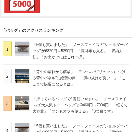
「バッグ」のアクセスランキング
「5個も買いました」 ノースフェイスの“ショルダーバ
1
ッグ”が6820円→5290円 「長財布も入る」「収納力
◎」「お出かけにはこれ一択」
「背中の蒸れから解放」 モンベルの“リュックにつけ
2
る背中パネル”に絶賛の声 「風の抜けが良い！」「こ
こまで快適になるとは」
「持っているバッグで1番使いやすい」 ノースフェイ
3
スの“大人気トートバッグ”が9460円→7004円 「軽くて
大容量」「オンもオフも使える」「3つ目です」
「5個も買いました」 ノースフェイスの“ショルダーバ
4