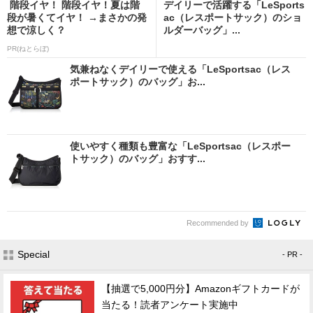
階段イヤ！ 階段イヤ！夏は階
デイリーで活躍する「LeSports
段が暑くてイヤ！ →まさかの発
ac（レスポートサック）のショ
想で涼しく？
ルダーバッグ」...
PR(ねとらぼ)
気兼ねなくデイリーで使える「LeSportsac（レス
ポートサック）のバッグ」お...
使いやすく種類も豊富な「LeSportsac（レスポー
トサック）のバッグ」おすす...
Recommended by
Special
- PR -
【抽選で5,000円分】Amazonギフトカードが
当たる！読者アンケート実施中