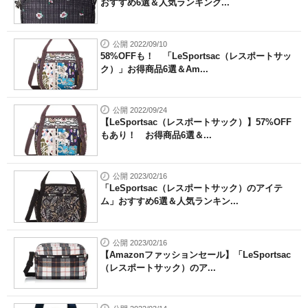
おすすめ6選＆人気ランキング...
公開 2022/09/10
58%OFFも！ 「LeSportsac（レスポートサッ
ク）」お得商品6選＆Am...
公開 2022/09/24
【LeSportsac（レスポートサック）】57%OFF
もあり！ お得商品6選＆...
公開 2023/02/16
「LeSportsac（レスポートサック）のアイテ
ム」おすすめ6選＆人気ランキン...
公開 2023/02/16
【Amazonファッションセール】「LeSportsac
（レスポートサック）のア...