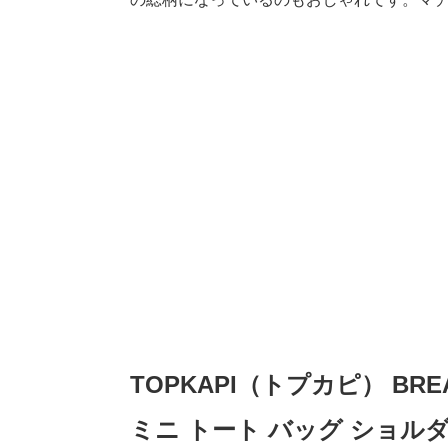
TOPKAPI（トプカピ） B
ミニ トート バッグ ショルダー付き