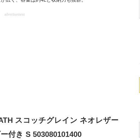
advertisement
REATH スコッチグレイン ネオレザー
 S 503080101400