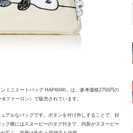
タンミニトートバッグ HAP6040」は、参考価格2750円の
ーピー&ファーロン）で販売されています。
ュアルなバッグです。ボタンを付け外しすることで、好
バッグ横にはスヌーピーのタグ付きで、内装がスヌーピー
が広く、容量は約4Lと収納力も抜群。