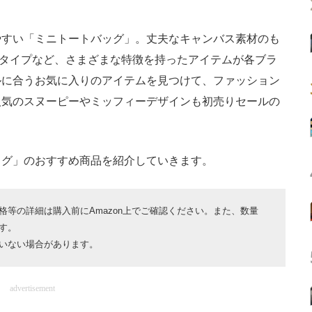
すい「ミニトートバッグ」。丈夫なキャンバス素材のも
Yタイプなど、さまざまな特徴を持ったアイテムが各ブラ
ルに合うお気に入りのアイテムを見つけて、ファッション
人気のスヌーピーやミッフィーデザインも初売りセールの
グ」のおすすめ商品を紹介していきます。
等の詳細は購入前にAmazon上でご確認ください。また、数量
す。
いない場合があります。
advertisement