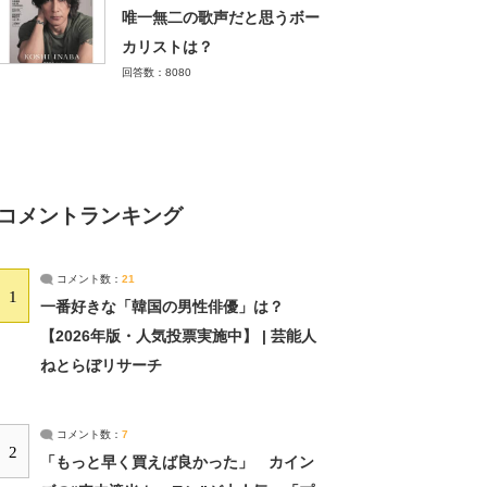
唯一無二の歌声だと思うボー
カリストは？
回答数：8080
コメントランキング
コメント数：
21
1
一番好きな「韓国の男性俳優」は？
【2026年版・人気投票実施中】 | 芸能人
ねとらぼリサーチ
コメント数：
7
2
「もっと早く買えば良かった」 カイン