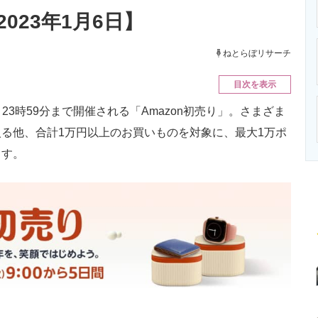
ニクス専門サイト
電子設計の基本と応用
エネルギーの専
023年1月6日】
ねとらぼリサーチ
目次を表示
）23時59分まで開催される「Amazon初売り」。さまざま
る他、合計1万円以上のお買いものを対象に、最大1万ポ
ます。