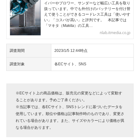
イバーやブロワー、サンダーなど幅広い工具を取り
扱っています。中でも外付けのバッテリーを付け替
えて使うことができるコードレス工具は「使いやす
い」「コスパが高い」と評判です。 本記事では
「マキタ（Makita）の工具…
nlab.itmedia.co.jp
調査期間
2023/1/5 12:44時点
調査対象
各ECサイト、SNS
※ECサイト上の商品価格は、販売元の変更などによって変動す
ることがあります。予めご了承ください。
※当記事では、各ECサイト、SNSトレンドに基づいたデータを
使用しています。順位や価格は記事制作時のものであり、変更さ
れている場合があります。また、サイズやカラーにより価格が異
なる場合があります。