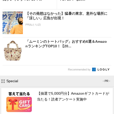
【その発想はなかった】猛暑の東京、意外な場所に
「涼しい」広告が出現！
PR(ねとらぼ)
「ムーミンのトートバッグ」おすすめ6選＆Amazo
nランキングTOP10！【20...
Recommended by
Special
- PR -
【抽選で5,000円分】Amazonギフトカードが
当たる！読者アンケート実施中