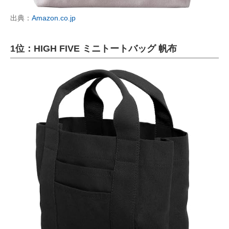
出典：
Amazon.co.jp
1位：HIGH FIVE ミニトートバッグ 帆布