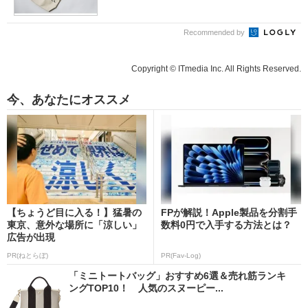
Recommended by
Copyright © ITmedia Inc. All Rights Reserved.
今、あなたにオススメ
【ちょうど目に入る！】猛暑の
FPが解説！Apple製品を分割手
東京、意外な場所に「涼しい」
数料0円で入手する方法とは？
広告が出現
PR(ねとらぼ)
PR(Fav-Log)
「ミニトートバッグ」おすすめ6選＆売れ筋ランキ
ングTOP10！ 人気のスヌーピー...