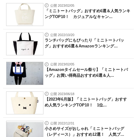
公開 2023/02/05
「ミニトートバッグ」おすすめ6選＆人気ランキ
ングTOP10！ カジュアルなキャン...
公開 2022/10/20
ランチバッグにもぴったり「ミニトートバッ
グ」おすすめ6選＆Amazonランキング...
公開 2023/02/05
【Amazonタイムセール祭り】「ミニトートバ
ッグ」お買い得商品おすすめ6選＆人...
公開 2023/06/18
【2023年6月版】「ミニトートバッグ」おすす
め人気ランキングTOP10！ 1位...
公開 2022/12/31
小さめサイズがおしゃれ「ミニトートバッグ
（レディース）」おすすめ12選！ 人気ブ...