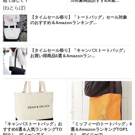
想で涼しく？
ル対象商品おすすめ6選...
(ねとらぼ)
【タイムセール祭り】「トートバッグ」セール対象
のおすすめ＆Amazonランキング...
【タイムセール祭り】「キャンバストートバッグ」
お買い得商品6選＆Amazonラン...
「キャンバストートバッグ」お
「ミッフィーのトートバッグ」6
すすめ6選＆人気ランキングTO
選＆AmazonランキングTOP1
P10！ ディーンアド...
0！ デイリーで...