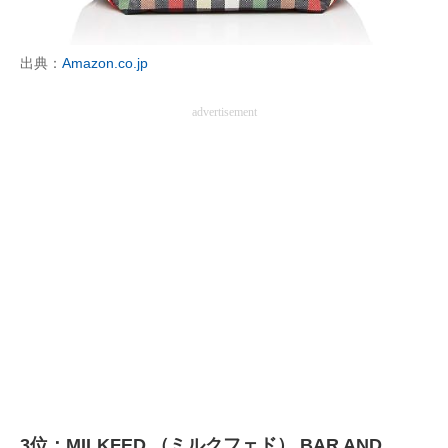
出典：
Amazon.co.jp
advertisement
3位：MILKFED.（ミルクフェド） BAR AND