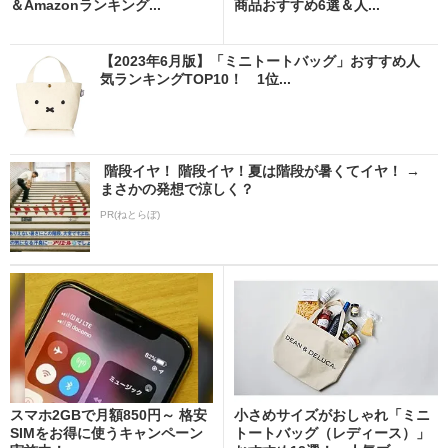
＆Amazonランキング...
商品おすすめ6選＆人...
【2023年6月版】「ミニトートバッグ」おすすめ人
気ランキングTOP10！ 1位...
階段イヤ！ 階段イヤ！夏は階段が暑くてイヤ！ →
まさかの発想で涼しく？
PR(ねとらぼ)
スマホ2GBで月額850円～ 格安
小さめサイズがおしゃれ「ミニ
SIMをお得に使うキャンペーン
トートバッグ（レディース）」