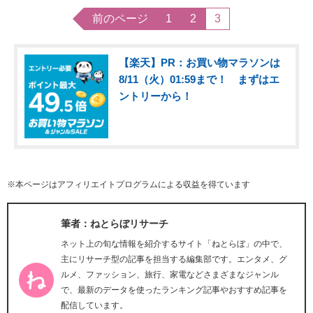
前のページ
1
2
3
【楽天】PR：お買い物マラソンは
8/11（火）01:59まで！ まずはエ
ントリーから！
※本ページはアフィリエイトプログラムによる収益を得ています
筆者：ねとらぼリサーチ
ネット上の旬な情報を紹介するサイト「ねとらぼ」の中で、
主にリサーチ型の記事を担当する編集部です。エンタメ、グ
ルメ、ファッション、旅行、家電などさまざまなジャンル
で、最新のデータを使ったランキング記事やおすすめ記事を
配信しています。