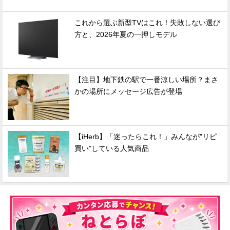
これから選ぶ新型TVはこれ！失敗しない選び
方と、2026年夏の一押しモデル
【注目】地下鉄の駅で一番涼しい場所？まさ
かの場所にメッセージ広告が登場
【iHerb】「迷ったらこれ！」みんなが"リピ
買い"している人気商品