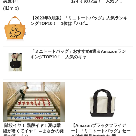
実施中！
おすすめ12選！ 人気ブ...
(IIJmio)
【2023年9月版】「ミニトートバッグ」人気ランキ
ングTOP10！ 1位は「ハピ...
「ミニトートバッグ」おすすめ6選＆Amazonラン
キングTOP10！ 人気のキャ...
階段イヤ！ 階段イヤ！夏は階
【Amazonブラックフライデ
段が暑くてイヤ！ →まさかの発
ー】「ミニトートバッグ」セー