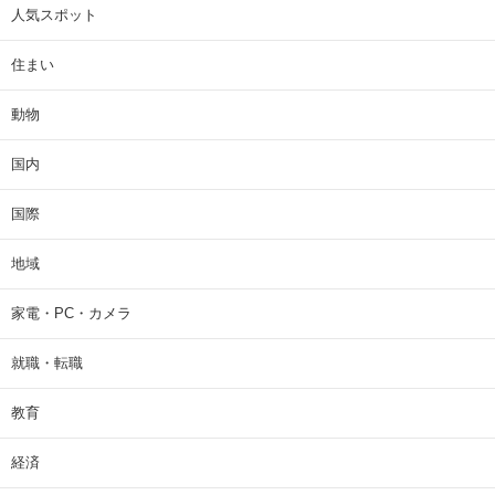
人気スポット
住まい
動物
国内
国際
地域
家電・PC・カメラ
就職・転職
教育
経済