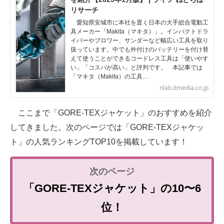
リサーチ
愛知県安城市に本社を置く日本の大手総合電動工
具メーカー「Makita（マキタ）」。インパクトドラ
イバーやブロワー、サンダーなど幅広い工具を取り
扱っています。中でも外付けのバッテリーを付け替
えて使うことができるコードレス工具は「使いやす
い」「コスパが高い」と評判です。 本記事では
「マキタ（Makita）の工具…
nlab.itmedia.co.jp
ここまで「GORE-TEXジャケット」のおすすめを紹介
してきました。次のページでは「GORE-TEXジャケッ
ト」の人気ランキングTOP10を掲載しています！
「GORE-TEXジャケット」の10〜6
位！