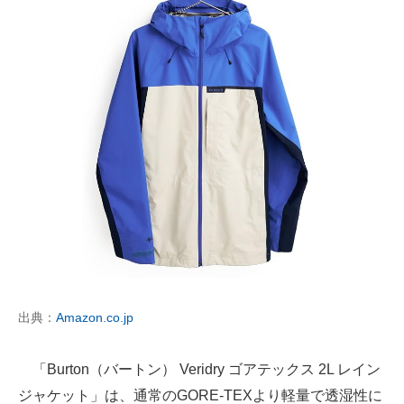
出典：
Amazon.co.jp
「Burton（バートン） Veridry ゴアテックス 2L レイン
ジャケット」は、通常のGORE-TEXより軽量で透湿性に