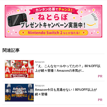
関連記事
Amazon
「え、こんなセールやってたの？」80％OFF以
上が続々登場！Amazonの本気が...
PR
Amazon
Amazon今日も見逃せない！80%OFF以上が
続々登場
PR