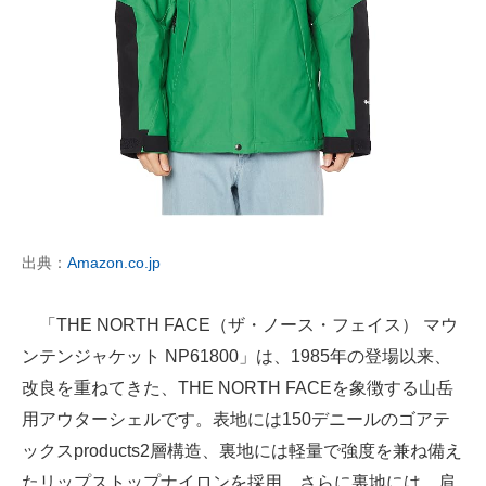
出典：
Amazon.co.jp
「THE NORTH FACE（ザ・ノース・フェイス） マウ
ンテンジャケット NP61800」は、1985年の登場以来、
改良を重ねてきた、THE NORTH FACEを象徴する山岳
用アウターシェルです。表地には150デニールのゴアテ
ックスproducts2層構造、裏地には軽量で強度を兼ね備え
たリップストップナイロンを採用。さらに裏地には、肩