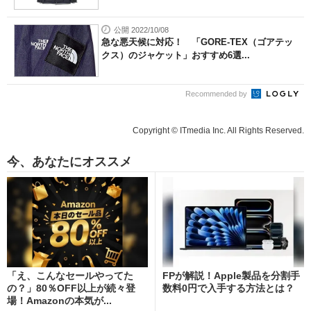
公開 2022/10/08
急な悪天候に対応！ 「GORE-TEX（ゴアテッ
クス）のジャケット」おすすめ6選...
Recommended by
Copyright © ITmedia Inc. All Rights Reserved.
今、あなたにオススメ
「え、こんなセールやってた
FPが解説！Apple製品を分割手
の？」80％OFF以上が続々登
数料0円で入手する方法とは？
場！Amazonの本気が...