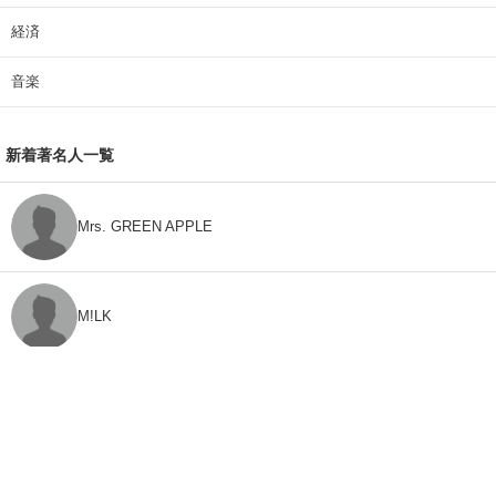
経済
音楽
新着著名人一覧
Mrs. GREEN APPLE
M!LK
CLASS SEVEN
モナキ