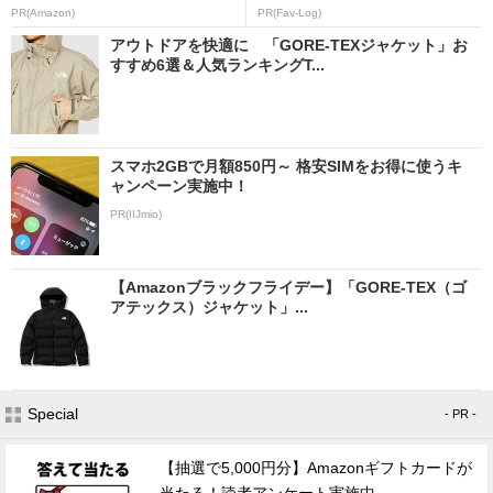
PR(Amazon)
PR(Fav-Log)
アウトドアを快適に 「GORE-TEXジャケット」お
すすめ6選＆人気ランキングT...
スマホ2GBで月額850円～ 格安SIMをお得に使うキ
ャンペーン実施中！
PR(IIJmio)
【Amazonブラックフライデー】「GORE-TEX（ゴ
アテックス）ジャケット」...
Special
- PR -
【抽選で5,000円分】Amazonギフトカードが