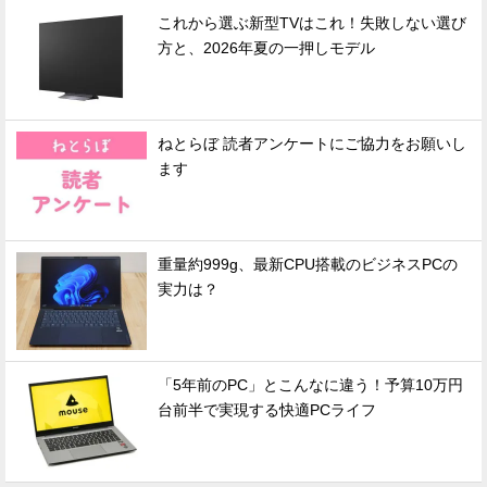
これから選ぶ新型TVはこれ！失敗しない選び
方と、2026年夏の一押しモデル
ねとらぼ 読者アンケートにご協力をお願いし
ます
重量約999g、最新CPU搭載のビジネスPCの
実力は？
「5年前のPC」とこんなに違う！予算10万円
台前半で実現する快適PCライフ