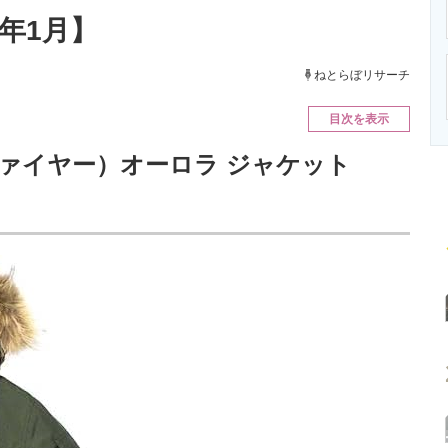
ニクス専門サイト
電子設計の基本と応用
エネルギーの専
3年1月】
ねとらぼリサーチ
目次を表示
スファイヤー）オーロラ ジャケット