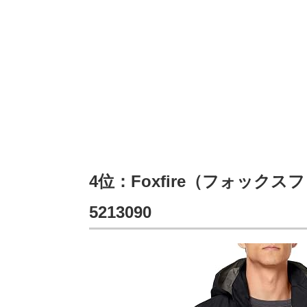
4位：Foxfire（フォック
5213090