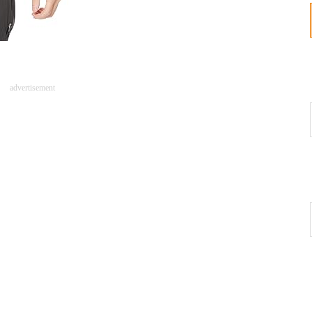
advertisement