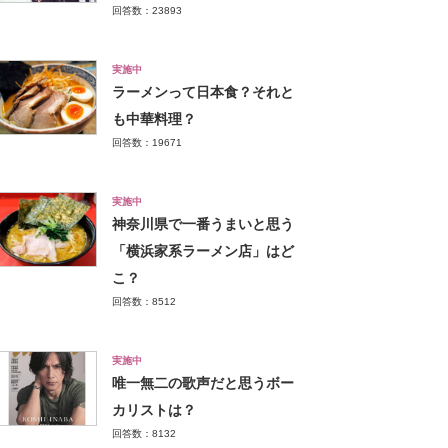
回答数：23893
実施中
ラーメンって日本食？それと
も中華料理？
回答数：19671
実施中
神奈川県で一番うまいと思う
「横浜家系ラーメン店」はど
こ？
回答数：8512
実施中
唯一無二の歌声だと思うボー
カリストは？
回答数：8132