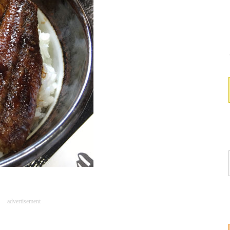
advertisement