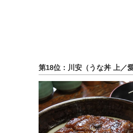
第18位：川安（うな丼 上／