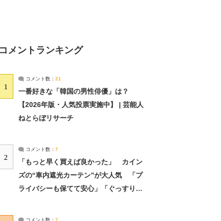
コメントランキング
コメント数：
21
1
一番好きな「韓国の男性俳優」は？
【2026年版・人気投票実施中】 | 芸能人
ねとらぼリサーチ
コメント数：
7
2
「もっと早く買えば良かった」 カイン
ズの“車内遮光カーテン”が大人気 「プ
ライバシーも保てて安心」「ぐっすり眠
れました」（2/2） | ライフ ねとらぼリ
サーチ：2ページ目
コメント数：
7