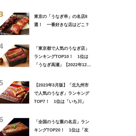
うなぎ 丸浜」【2025年最新調
3
査結果】
東京の「うなぎ串」の名店8
選！ 一番好きな店はどこ？
4
「東京都で人気のうなぎ店」
ランキングTOP10！ 1位は
「うなぎ高瀬」【2022年12月
版】
5
【2023年3月版】「北九州市
で人気のうなぎ」ランキング
TOP7！ 1位は「いち川」
6
「全国のうな重の名店」ラン
キングTOP20！ 1位は「友