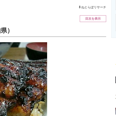
ニクス専門サイト
電子設計の基本と応用
エネルギーの専
ねとらぼリサーチ
目次を表示
知県）