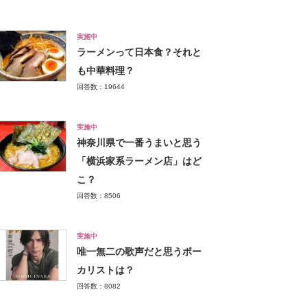
実施中
ラーメンって日本食？それと
も中華料理？
回答数：19644
実施中
神奈川県で一番うまいと思う
「横浜家系ラーメン店」はど
こ？
回答数：8506
実施中
唯一無二の歌声だと思うボー
カリストは？
回答数：8082