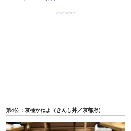
advertisement
第4位：京極かねよ（きんし丼／京都府）