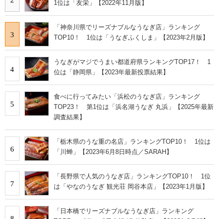
1位は「友栄」【2022年11月版】
「神奈川県でリーズナブルなうなぎ店」ランキング
3
TOP10！ 1位は「うなぎふくしま」【2023年2月版】
うなぎがマジでうまい都道府県ランキングTOP17！ 1
4
位は「静岡県」【2023年最新投票結果】
食べに行ってみたい「浜松のうなぎ店」ランキング
5
TOP23！ 第1位は「浜名湖うなぎ 丸浜」【2025年最新
調査結果】
「栃木県のうな重の名店」ランキングTOP10！ 1位は
6
「川蝉」【2023年6月8日時点／SARAH】
「長野県で人気のうなぎ店」ランキングTOP10！ 1位
7
は「やなのうなぎ 観光荘 岡谷本店」【2023年1月版】
「日本橋でリーズナブルなうなぎ店」ランキング
8