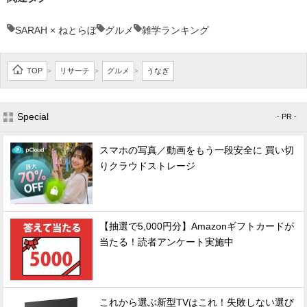
SARAH × ねとらぼ
グルメ
雑学ランキング
TOP
リサーチ
グルメ
うなぎ
>
>
>
Special
- PR -
スマホの写真／動画をもう一段安全に 買い切
りクラウドストレージ
【抽選で5,000円分】Amazonギフトカードが
当たる！読者アンケート実施中
これから選ぶ新型TVはこれ！失敗しない選び