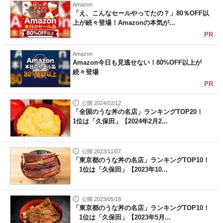
Amazon
「え、こんなセールやってたの？」80％OFF以
上が続々登場！Amazonの本気が...
PR
Amazon
Amazon今日も見逃せない！80%OFF以上が
続々登場
PR
公開 2024/02/12
「全国のうな丼の名店」ランキングTOP20！
1位は「久保田」【2024年2月2...
公開 2023/11/07
「東京都のうな丼の名店」ランキングTOP10！
1位は「久保田」【2023年10...
公開 2023/05/18
「東京都のうな丼の名店」ランキングTOP10！
1位は「久保田」【2023年5月...