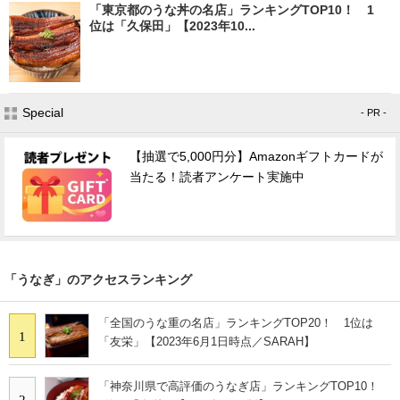
「東京都のうな丼の名店」ランキングTOP10！ 1
位は「久保田」【2023年10...
Special
- PR -
【抽選で5,000円分】Amazonギフトカードが
当たる！読者アンケート実施中
「うなぎ」のアクセスランキング
「全国のうな重の名店」ランキングTOP20！ 1位は
1
「友栄」【2023年6月1日時点／SARAH】
「神奈川県で高評価のうなぎ店」ランキングTOP10！
2