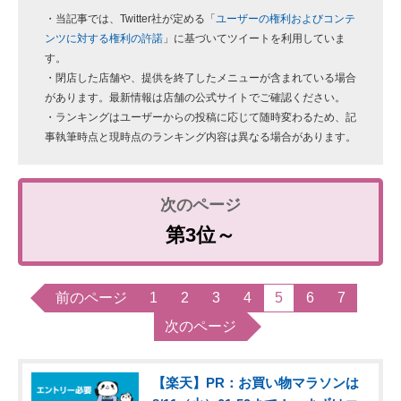
・当記事では、Twitter社が定める「
ユーザーの権利およびコンテ
ンツに対する権利の許諾
」に基づいてツイートを利用していま
す。
・閉店した店舗や、提供を終了したメニューが含まれている場合
があります。最新情報は店舗の公式サイトでご確認ください。
・ランキングはユーザーからの投稿に応じて随時変わるため、記
事執筆時点と現時点のランキング内容は異なる場合があります。
第3位～
前のページ
1
2
3
4
5
6
7
次のページ
【楽天】PR：お買い物マラソンは