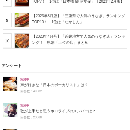
TOP7！ 1位は「日本橋 鰻 伊勢定」【2023年2月版】
【2023年3月版】「三重県で人気のうなぎ」ランキング
9
TOP10！ 1位は「なかしん」
【2023年4月号】「近畿地方で人気のうなぎ店」ランキ
10
ング！ 県別「上位の店」まとめ
アンケート
実施中
声が好きな「日本のボーカリスト」は？
回答数：49502
実施中
歌が上手だと思うホロライブのメンバーは？
回答数：23868