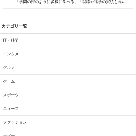
「学問の街のように多様に学べる」「就職や進学の実績も高い」
| 大学 ねとらぼリサーチ
カテゴリ一覧
IT・科学
エンタメ
グルメ
ゲーム
スポーツ
ニュース
ファッション
ホビー