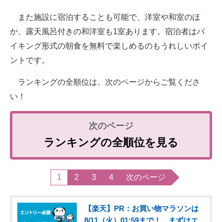
また施設に宿泊することも可能で、洋室や和室のほ
か、露天風呂付きの和洋室も1室あります。宿泊者はバ
イキング形式の朝食を無料で楽しめるのもうれしいポイ
ントです。
ランキングの全順位は、次のページからご覧くださ
い！
ランキングの全順位を見る
1
2
3
4
次のページ
【楽天】PR：お買い物マラソンは
8/11（火）01:59まで！ まずはエ