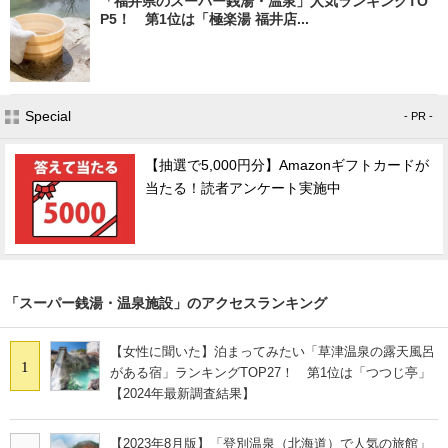
「福井県のスーパー銭湯・温泉」人気ランキングTO
P5！ 第1位は「極楽湯 福井店...
Special
- PR -
【抽選で5,000円分】Amazonギフトカードが
当たる！読者アンケート実施中
「スーパー銭湯・温泉施設」のアクセスランキング
【女性に聞いた】泊まってみたい「草津温泉の露天風呂
1
がある宿」ランキングTOP27！ 第1位は「つつじ亭」
【2024年最新調査結果】
【2023年8月版】「登別温泉（北海道）で人気の旅館」