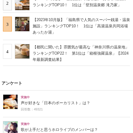
2
ランキングTOP10！ 1位は「登別温泉郷 滝乃家」
【2023年10月版】「福島県で人気のスーパー銭湯・温泉
3
施設」ランキングTOP10！ 1位は「高湯温泉共同浴場
あったか湯」
【都民に聞いた】雰囲気が最高な「神奈川県の温泉地」
4
ランキングTOP22！ 第1位は「箱根強羅温泉」【2024
年最新調査結果】
アンケート
実施中
声が好きな「日本のボーカリスト」は？
回答数：49321
実施中
歌が上手だと思うホロライブのメンバーは？