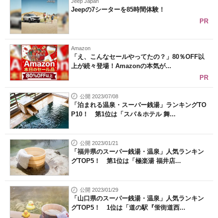
Jeep Japan
Jeepの7シーターを85時間体験！
PR
Amazon
「え、こんなセールやってたの？」80％OFF以
上が続々登場！Amazonの本気が...
PR
公開 2023/07/08
「泊まれる温泉・スーパー銭湯」ランキングTO
P10！ 第1位は「スパ＆ホテル 舞...
公開 2023/01/21
「福井県のスーパー銭湯・温泉」人気ランキン
グTOP5！ 第1位は「極楽湯 福井店...
公開 2023/01/29
「山口県のスーパー銭湯・温泉」人気ランキン
グTOP5！ 1位は「道の駅『蛍街道西...