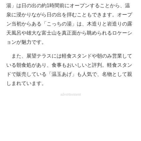
湯」は日の出の約1時間前にオープンすることから、温
泉に浸かりながら日の出を拝むこともできます。オープ
ン当初からある「こっちの湯」は、木造りと岩造りの露
天風呂や雄大な富士山を真正面から眺められるロケーシ
ョンが魅力です。
また、展望テラスには軽食スタンドや朝のみ営業して
いる朝食処があり、食事もおいしいと評判。軽食スタン
ドで販売している「温玉あげ」も人気で、名物として親
しまれています。
advertisement