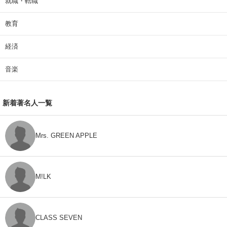
就職・転職
教育
経済
音楽
新着著名人一覧
Mrs. GREEN APPLE
M!LK
CLASS SEVEN