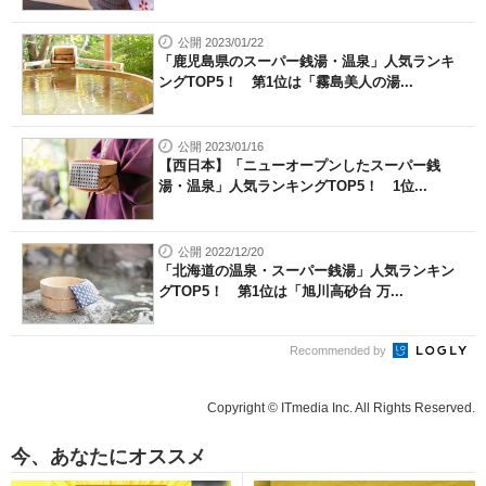
公開 2023/01/22
「鹿児島県のスーパー銭湯・温泉」人気ランキ
ングTOP5！ 第1位は「霧島美人の湯...
公開 2023/01/16
【西日本】「ニューオープンしたスーパー銭
湯・温泉」人気ランキングTOP5！ 1位...
公開 2022/12/20
「北海道の温泉・スーパー銭湯」人気ランキン
グTOP5！ 第1位は「旭川高砂台 万...
Recommended by
Copyright © ITmedia Inc. All Rights Reserved.
今、あなたにオススメ