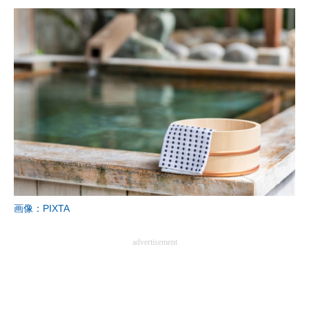
画像：PIXTA
advertisement