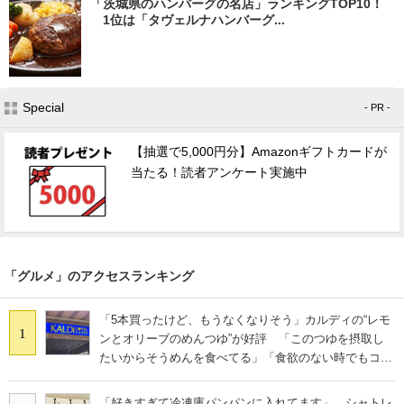
「茨城県のハンバーグの名店」ランキングTOP10！
1位は「タヴェルナハンバーグ...
Special
- PR -
【抽選で5,000円分】Amazonギフトカードが
当たる！読者アンケート実施中
「グルメ」のアクセスランキング
「5本買ったけど、もうなくなりそう」カルディの“レモ
1
ンとオリーブのめんつゆ”が好評 「このつゆを摂取し
たいからそうめんを食べてる」「食欲のない時でもコレ
で食べられる」
「好きすぎて冷凍庫パンパンに入れてます」 シャトレ