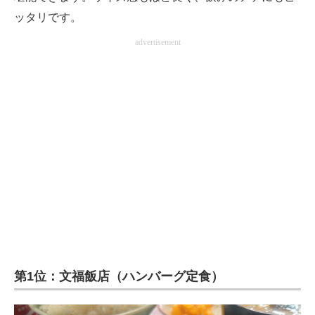
ッタリです。
advertisement
第1位：文福飯店（ハンバーグ定食）