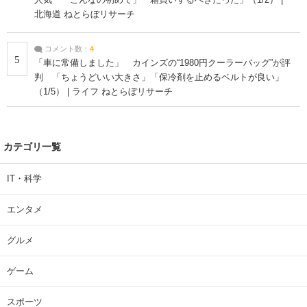
北海道 ねとらぼリサーチ
コメント数：
4
5
「車に常備しました」 カインズの“1980円クーラーバッグ”が評
判 「ちょうどいい大きさ」「保冷剤を止めるベルトが良い」
（1/5） | ライフ ねとらぼリサーチ
カテゴリ一覧
IT・科学
エンタメ
グルメ
ゲーム
スポーツ