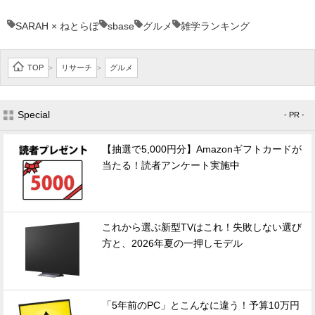
SARAH × ねとらぼ
sbase
グルメ
雑学ランキング
TOP
リサーチ
グルメ
>
>
Special
- PR -
【抽選で5,000円分】Amazonギフトカードが
当たる！読者アンケート実施中
これから選ぶ新型TVはこれ！失敗しない選び
方と、2026年夏の一押しモデル
「5年前のPC」とこんなに違う！予算10万円