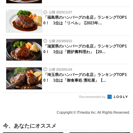
公開 2023/11/27
「福島県のハンバーグの名店」ランキングTOP1
0！ 1位は「リベル」【2023年...
公開 2023/03/22
「滋賀県のハンバーグの名店」ランキングTOP1
0！ 1位は「囲炉裏料理わ」【20...
公開 2023/01/24
「埼玉県のハンバーグの名店」ランキングTOP1
0！ 1位は「御食事処 濱松屋」【...
Recommended by
Copyright © ITmedia Inc. All Rights Reserved.
今、あなたにオススメ