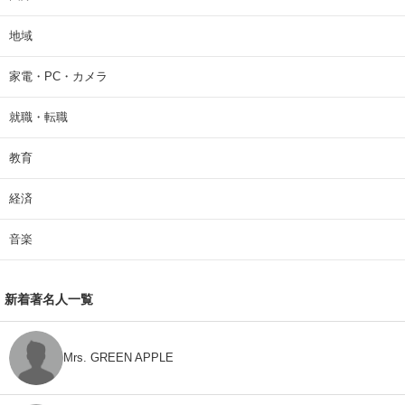
地域
家電・PC・カメラ
就職・転職
教育
経済
音楽
新着著名人一覧
Mrs. GREEN APPLE