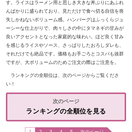
す。ライスはラーメン用と思しき大きな丼ぶりにあふれ
んばかりに盛られており、見ただけで食べ切る自信を喪
失しかねないボリューム感。ハンバーグはふっくらジュ
ーシーな仕上がりで、肉々しさの中にタマネギの甘みが
良いアクセントとなった家庭的な味わい。ほど良く甘み
を感じるライスやソース、さっぱりしたおろしダレも、
それだけでも絶品です。価格もお手ごろとコスパも抜群
ですが、大ボリュームのためご注文の際はご注意を。
ランキングの全順位は、次のページからご覧くださ
い！
ランキングの全順位を見る
1
2
3
4
5
次のページ