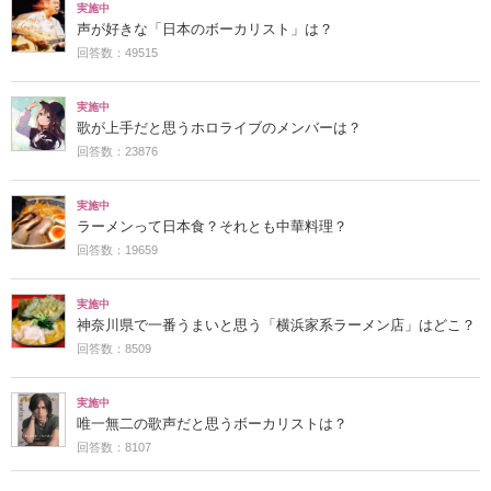
実施中
声が好きな「日本のボーカリスト」は？
回答数：49515
実施中
歌が上手だと思うホロライブのメンバーは？
回答数：23876
実施中
ラーメンって日本食？それとも中華料理？
回答数：19659
実施中
神奈川県で一番うまいと思う「横浜家系ラーメン店」はどこ？
回答数：8509
実施中
唯一無二の歌声だと思うボーカリストは？
回答数：8107