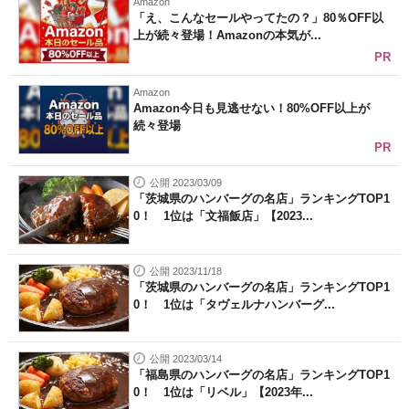
Amazon
「え、こんなセールやってたの？」80％OFF以
上が続々登場！Amazonの本気が...
PR
Amazon
Amazon今日も見逃せない！80%OFF以上が
続々登場
PR
公開 2023/03/09
「茨城県のハンバーグの名店」ランキングTOP1
0！ 1位は「文福飯店」【2023...
公開 2023/11/18
「茨城県のハンバーグの名店」ランキングTOP1
0！ 1位は「タヴェルナハンバーグ...
公開 2023/03/14
「福島県のハンバーグの名店」ランキングTOP1
0！ 1位は「リベル」【2023年...