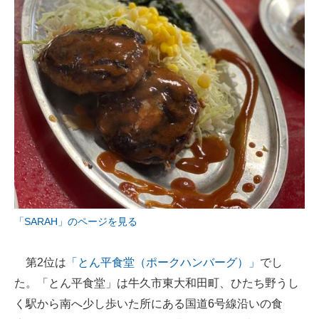
「SARAH」のページを見る
第2位は
「とん平食堂（ポークハンバーグ）」
でし
た。「とん平食堂」は牛久市東大和田町、ひたち野うし
く駅から南へ少し歩いた所にある国道6号線沿いの食