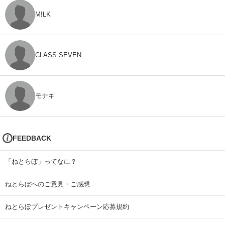
M!LK
CLASS SEVEN
モナキ
FEEDBACK
「ねとらぼ」ってなに？
ねとらぼへのご意見・ご感想
ねとらぼプレゼントキャンペーン応募規約