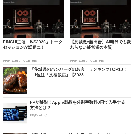
FINCHI主催「IVS2026」トーク
【見城徹×藤田晋】AI時代でも変
セッションが話題に！
わらない経営者の本質
PR(FINCHI on GOETHE)
PR(FINCHI on GOETHE)
「茨城県のハンバーグの名店」ランキングTOP10！
1位は「文福飯店」【2023...
FPが解説！Apple製品を分割手数料0円で入手する
方法とは？
PR(Fav-Log)