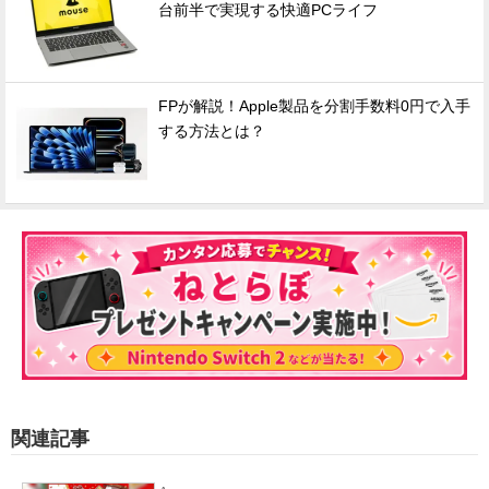
台前半で実現する快適PCライフ
FPが解説！Apple製品を分割手数料0円で入手
する方法とは？
関連記事