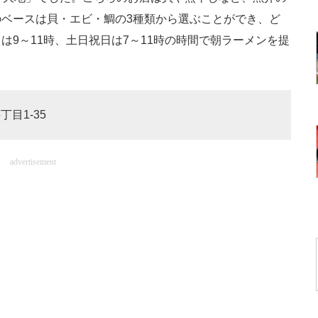
ベースは貝・エビ・鯛の3種類から選ぶことができ、ど
9～11時、土日祝日は7～11時の時間で朝ラーメンを提
丁目1-35
advertisement