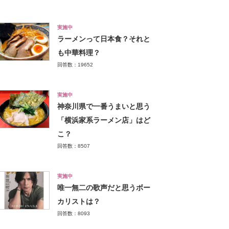
実施中
ラーメンって日本食？それと
も中華料理？
回答数：19652
実施中
神奈川県で一番うまいと思う
「横浜家系ラーメン店」はど
こ？
回答数：8507
実施中
唯一無二の歌声だと思うボー
カリストは？
回答数：8093