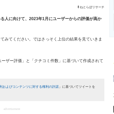
ニクス専門サイト
電子設計の基本と応用
エネルギーの専
ねとらぼリサーチ
人に向けて、2023年1月にユーザーからの評価が高か
てみてください。ではさっそく上位の結果を見ていきま
「ユーザー評価」と「クチコミ件数」に基づいて作成されて
利およびコンテンツに対する権利の許諾
」に基づいてツイートを
advertisement