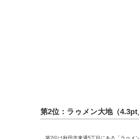
第2位：ラゥメン大地（4.3pt
第2位は秋田市東通5丁目にある「ラゥメ