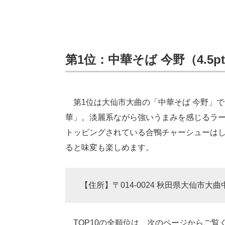
第1位：中華そば 今野（4.5p
第1位は大仙市大曲の「中華そば 今野」
華」。淡麗系ながら強いうまみを感じるラー
トッピングされている合鴨チャーシューは
ると味変も楽しめます。
【住所】〒014-0024 秋田県大仙市大曲中
TOP10の全順位は、次のページからご覧