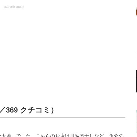
advertisement
／369 クチコミ）
ン大地」でした。こちらのお店は貝や煮干しなど、魚介の