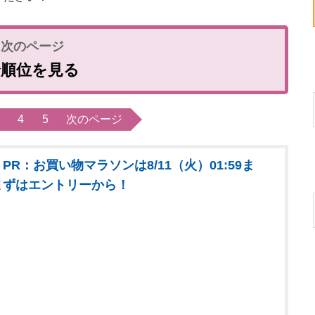
全順位を見る
4
5
次のページ
PR：お買い物マラソンは8/11（火）01:59ま
まずはエントリーから！