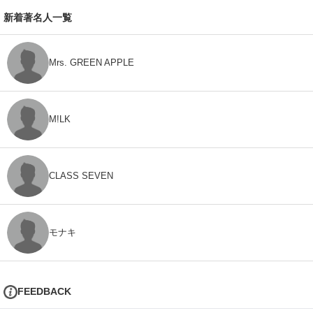
新着著名人一覧
Mrs. GREEN APPLE
M!LK
CLASS SEVEN
モナキ
FEEDBACK