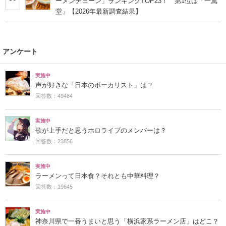
ーメンチェーン」ランキングTOP23！ 第1位は「一風
堂」【2026年最新調査結果】
アンケート
実施中
声が好きな「日本のボーカリスト」は？
回答数：49464
実施中
歌が上手だと思うホロライブのメンバーは？
回答数：23856
実施中
ラーメンって日本食？それとも中華料理？
回答数：19645
実施中
神奈川県で一番うまいと思う「横浜家系ラーメン店」はどこ？