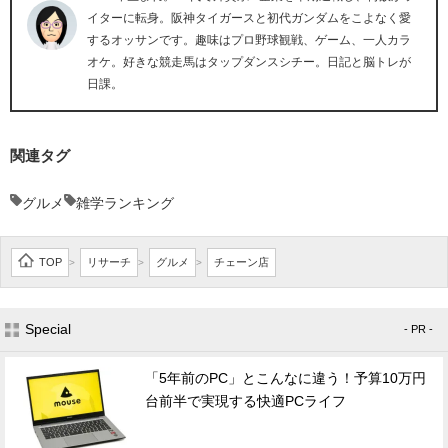
イターに転身。阪神タイガースと初代ガンダムをこよなく愛
するオッサンです。趣味はプロ野球観戦、ゲーム、一人カラ
オケ。好きな競走馬はタップダンスシチー。日記と脳トレが
日課。
関連タグ
グルメ
雑学ランキング
TOP
リサーチ
グルメ
チェーン店
>
>
>
Special
- PR -
「5年前のPC」とこんなに違う！予算10万円
台前半で実現する快適PCライフ