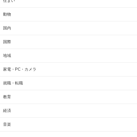
住まい
動物
国内
国際
地域
家電・PC・カメラ
就職・転職
教育
経済
音楽