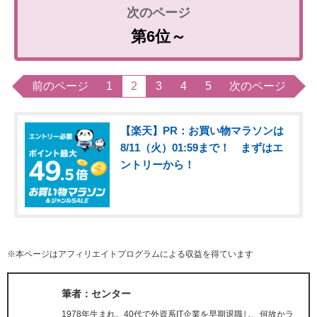
第6位～
前のページ
1
2
3
4
5
次のページ
【楽天】PR：お買い物マラソンは
8/11（火）01:59まで！ まずはエ
ントリーから！
※本ページはアフィリエイトプログラムによる収益を得ています
筆者：センター
1978年生まれ。40代で外資系IT企業を早期退職し、何故かラ