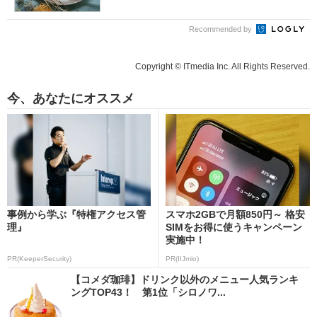
Recommended by
Copyright © ITmedia Inc. All Rights Reserved.
今、あなたにオススメ
事例から学ぶ『特権アクセス管
スマホ2GBで月額850円～ 格安
理』
SIMをお得に使うキャンペーン
実施中！
PR(KeeperSecurity)
PR(IIJmio)
【コメダ珈琲】ドリンク以外のメニュー人気ランキ
ングTOP43！ 第1位「シロノワ...