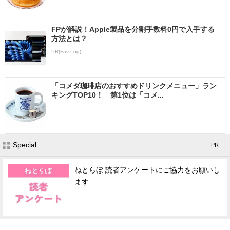
FPが解説！Apple製品を分割手数料0円で入手する
方法とは？
PR(Fav-Log)
「コメダ珈琲店のおすすめドリンクメニュー」ラン
キングTOP10！ 第1位は「コメ...
Special
- PR -
ねとらぼ 読者アンケートにご協力をお願いし
ます