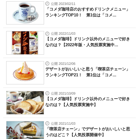
公開 2023/02/11
「コメダ珈琲店のおすすめドリンクメニュー」
ランキングTOP10！ 第1位は「コメ...
公開 2022/11/03
【コメダ珈琲】ドリンク以外のメニューで好き
なのは？【2022年版・人気投票実施中...
公開 2021/12/06
デザートがおいしいと思う「喫茶店チェーン」
ランキングTOP21！ 第1位は「コメ...
公開 2021/10/09
【コメダ珈琲】ドリンク以外のメニューで好き
なのは？【人気投票実施中】
公開 2021/11/03
「喫茶店チェーン」でデザートがおいしいと思
うのはどこ？【人気投票開催中】