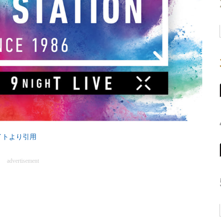
イトより引用
advertisement