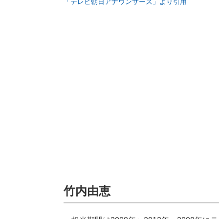
「テレビ朝日アナウンサーズ」より引用
竹内由恵