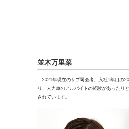
並木万里菜
2021年現在のサブ司会者。入社1年目の2
り、人力車のアルバイトの経験があったり
されています。