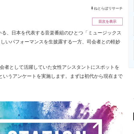
ニクス専門サイト
電子設計の基本と応用
エネルギーの専
ねとらぼリサーチ
目次を表示
いる、日本を代表する音楽番組のひとつ「ミュージックス
らしいパフォーマンスを生披露する一方、司会者との軽妙
会者として活躍していた女性アシスタントにスポットを
？」というアンケートを実施します。まずは初代から現在まで