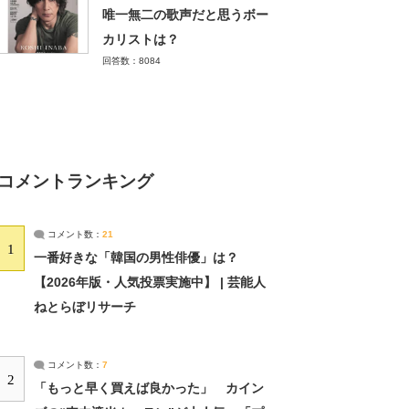
唯一無二の歌声だと思うボー
カリストは？
回答数：8084
コメントランキング
コメント数：
21
1
一番好きな「韓国の男性俳優」は？
【2026年版・人気投票実施中】 | 芸能人
ねとらぼリサーチ
コメント数：
7
2
「もっと早く買えば良かった」 カイン