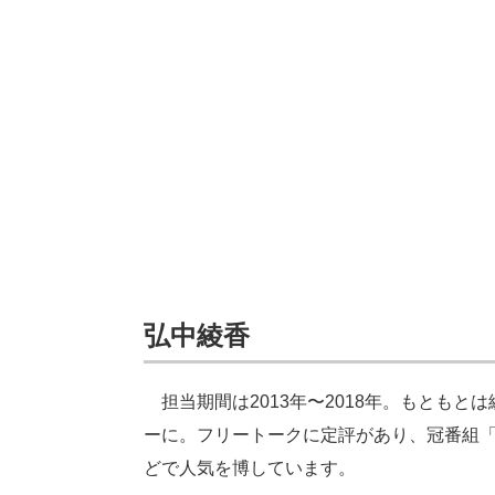
弘中綾香
担当期間は2013年〜2018年。もとも
ーに。フリートークに定評があり、冠番組
どで人気を博しています。