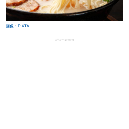
画像：PIXTA
advertisement