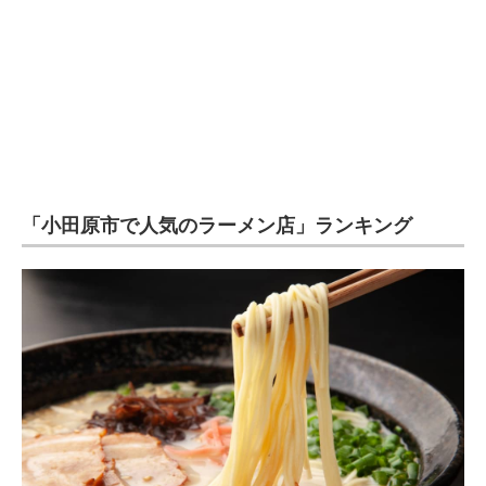
企業向けIT製品の総合サイト
IT製品の技術・比較・事例
製造業のIT導入・活用を支援
モノづくり技術者専門サイト
エレクトロニクス専門サイト
「小田原市で人気のラーメン店」ランキング
電子設計の基本と応用
エネルギーの専門メディア
建設×テクノロジーの最前線
ちょっと気になるネットの話題