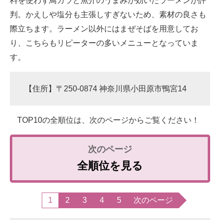
料を使わず鳥ガラと魚介のうまみが効いたラーメンが評
判。かえしや塩分も主張しすぎないため、素材の良さも
際立ちます。ラーメン以外にはまぜそばを用意してお
り、こちらもリピーターの多いメニューとなっていま
す。
【住所】〒250-0874 神奈川県小田原市鴨宮14
TOP10の全順位は、次のページからご覧ください！
全順位を見る
1
2
3
4
5
次のページ