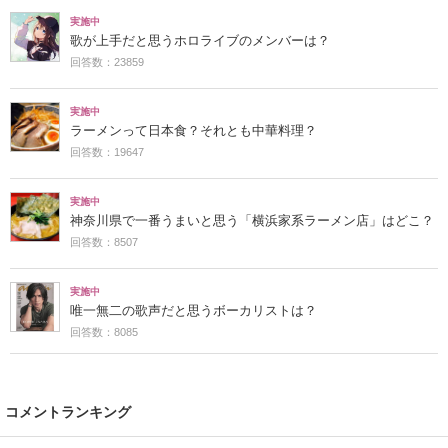
実施中
歌が上手だと思うホロライブのメンバーは？
回答数：23859
実施中
ラーメンって日本食？それとも中華料理？
回答数：19647
実施中
神奈川県で一番うまいと思う「横浜家系ラーメン店」はどこ？
回答数：8507
実施中
唯一無二の歌声だと思うボーカリストは？
回答数：8085
コメントランキング