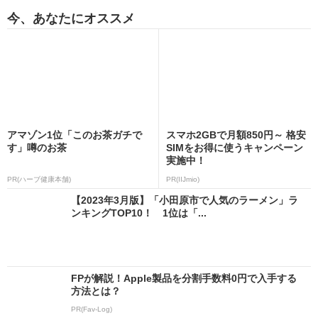
今、あなたにオススメ
アマゾン1位「このお茶ガチで
スマホ2GBで月額850円～ 格安
す」噂のお茶
SIMをお得に使うキャンペーン
実施中！
PR(ハーブ健康本舗)
PR(IIJmio)
【2023年3月版】「小田原市で人気のラーメン」ラ
ンキングTOP10！ 1位は「...
FPが解説！Apple製品を分割手数料0円で入手する
方法とは？
PR(Fav-Log)