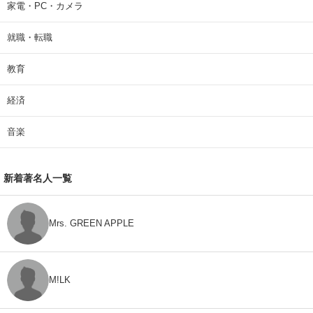
家電・PC・カメラ
就職・転職
教育
経済
音楽
新着著名人一覧
Mrs. GREEN APPLE
M!LK