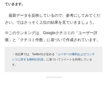
ていきます。
ITの今と未来を見通す
最新データを反映しているので、参考にしてみてくだ
スマホと通信の最新トレンド
さい。ではさっそく上位の結果を見ていきましょう。
進化するPCとデバイスの未来
※このランキングは、Googleクチコミの「ユーザー評
価」と「クチコミ件数」に基づいて作成されています。
好きが集まる 比べて選べる
ビジネスと働き方のヒント
・当記事では、Twitter社が定める「
ユーザーの権利およびコンテ
ンツに対する権利の許諾
」に基づいてツイートを利用していま
AI活用のいまが分かる
す。
企業ITのトレンドを詳説
advertisement
経営リーダーのコミュニティ
マーケ×ITの今がよく分かる
ITエンジニア向け専門サイト