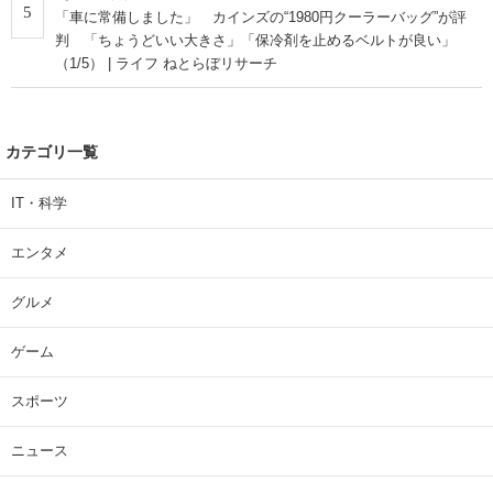
5
「車に常備しました」 カインズの“1980円クーラーバッグ”が評
判 「ちょうどいい大きさ」「保冷剤を止めるベルトが良い」
（1/5） | ライフ ねとらぼリサーチ
カテゴリ一覧
IT・科学
エンタメ
グルメ
ゲーム
スポーツ
ニュース