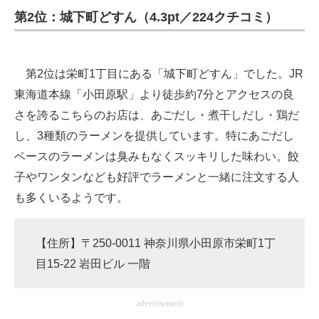
第2位：城下町どすん（4.3pt／224クチコミ）
第2位は栄町1丁目にある「城下町どすん」でした。JR
東海道本線「小田原駅」より徒歩約7分とアクセスの良
さを誇るこちらのお店は、あごだし・煮干しだし・鶏だ
し、3種類のラーメンを提供しています。特にあごだし
ベースのラーメンは臭みもなくスッキリした味わい。餃
子やワンタンなども好評でラーメンと一緒に注文する人
も多くいるようです。
【住所】〒250-0011 神奈川県小田原市栄町1丁
目15-22 岩田ビル 一階
advertisement