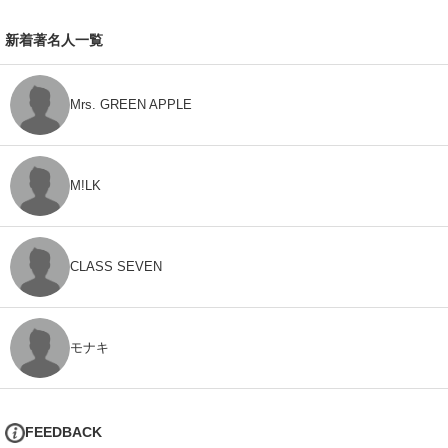
新着著名人一覧
Mrs. GREEN APPLE
M!LK
CLASS SEVEN
モナキ
FEEDBACK