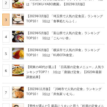
2
は「SYOKU-YABO農園」【2023年3月版】
【2023年3月版】「埼玉県で人気の定食店」ランキング
3
TOP10！ 1位は「食事処たらふく」
【2023年5月版】「富山県で人気の定食」ランキング
4
TOP10！ 1位は「ごんべい舎」
【2023年6月版】「横浜市で人気の洋食」ランキング
5
TOP10！ 1位は「KUBOTA食堂」
【関東の40代が選ぶ】「日高屋の定食メニュー」人気ラ
6
ンキングTOP7！ 1位は「唐揚げ定食」【2023年最新
調査結果】
【2023年11月版】「川崎市で人気の定食」ランキング
7
TOP10！ 1位は「井魚家 いむら」
【男性が選んだ】最高にうまいと思う「松屋の定食メニ