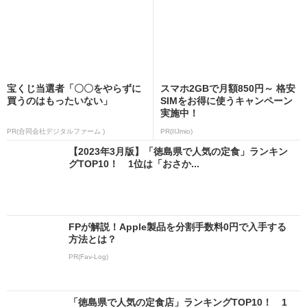
宝くじ当選者「〇〇をやらずに
スマホ2GBで月額850円～ 格安
買うのはもったいない」
SIMをお得に使うキャンペーン
実施中！
PR(合同会社デジタルファーム )
PR(IIJmio)
【2023年3月版】「徳島県で人気の定食」ランキン
グTOP10！ 1位は「おさか...
FPが解説！Apple製品を分割手数料0円で入手する
方法とは？
PR(Fav-Log)
「徳島県で人気の定食店」ランキングTOP10！ 1