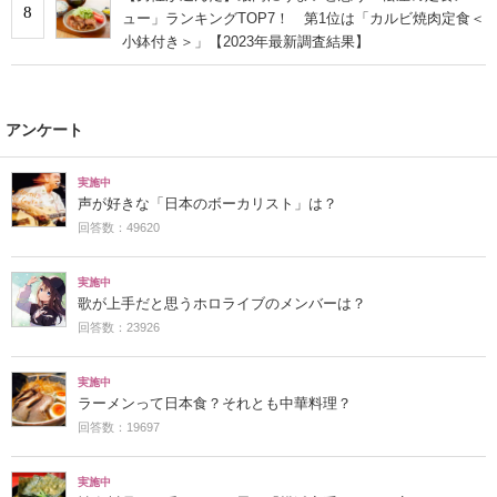
8
ュー」ランキングTOP7！ 第1位は「カルビ焼肉定食＜
小鉢付き＞」【2023年最新調査結果】
アンケート
実施中
声が好きな「日本のボーカリスト」は？
回答数：49620
実施中
歌が上手だと思うホロライブのメンバーは？
回答数：23926
実施中
ラーメンって日本食？それとも中華料理？
回答数：19697
実施中