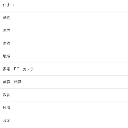
住まい
動物
国内
国際
地域
家電・PC・カメラ
就職・転職
教育
経済
音楽