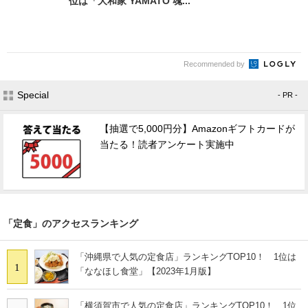
位は「大和家 YAMATO 魂...
Recommended by
Special
- PR -
【抽選で5,000円分】Amazonギフトカードが
当たる！読者アンケート実施中
「定食」のアクセスランキング
「沖縄県で人気の定食店」ランキングTOP10！ 1位は
1
「ななほし食堂」【2023年1月版】
「横須賀市で人気の定食店」ランキングTOP10！ 1位