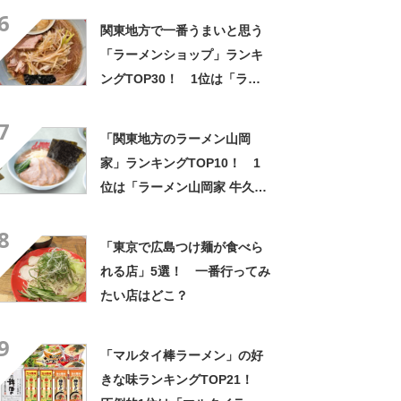
6
関東地方で一番うまいと思う
「ラーメンショップ」ランキ
ングTOP30！ 1位は「ラー
メンショップ 牛久結束店」
7
【2024年11月8日時点】
「関東地方のラーメン山岡
家」ランキングTOP10！ 1
位は「ラーメン山岡家 牛久
店」【2022年9月版】
8
「東京で広島つけ麺が食べら
れる店」5選！ 一番行ってみ
たい店はどこ？
9
「マルタイ棒ラーメン」の好
きな味ランキングTOP21！