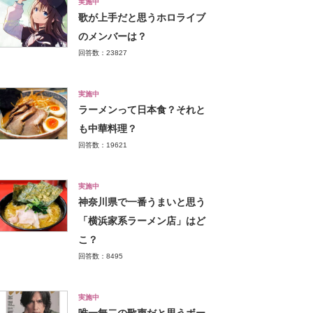
実施中
歌が上手だと思うホロライブ
のメンバーは？
回答数：23827
実施中
ラーメンって日本食？それと
も中華料理？
回答数：19621
実施中
神奈川県で一番うまいと思う
「横浜家系ラーメン店」はど
こ？
回答数：8495
実施中