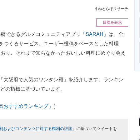
ニクス専門サイト
電子設計の基本と応用
エネルギーの専
ねとらぼリサーチ
目次を表示
稿できるグルメコミュニティアプリ
「SARAH」
は、全
”をつくるサービス。ユーザー投稿をベースとした料理
ており、それまで知らなかったおいしい料理にめぐり会え
「大阪府で人気のワンタン麺」を紹介します。ランキン
価などの指標に基づいています。
人気おすすめランキング」
）
利およびコンテンツに対する権利の許諾
」に基づいてツイートを