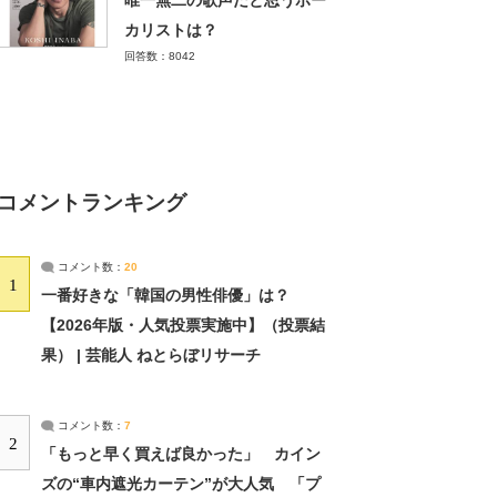
唯一無二の歌声だと思うボー
カリストは？
回答数：8042
コメントランキング
コメント数：
20
1
一番好きな「韓国の男性俳優」は？
【2026年版・人気投票実施中】（投票結
果） | 芸能人 ねとらぼリサーチ
コメント数：
7
2
「もっと早く買えば良かった」 カイン
ズの“車内遮光カーテン”が大人気 「プ