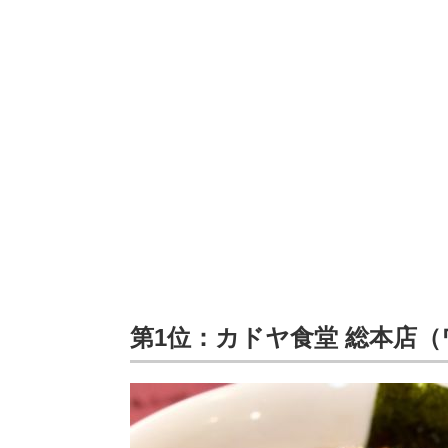
第1位：カドヤ食堂 総本店