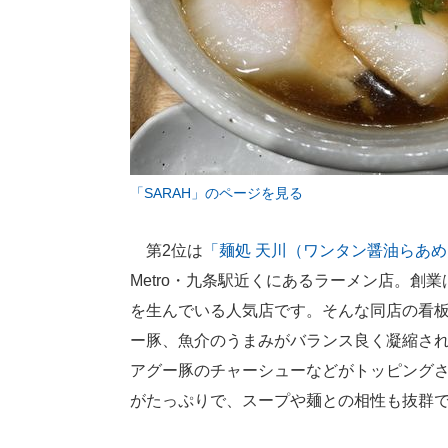
「SARAH」のページを見る
第2位は
「麺処 天川（ワンタン醤油らあ
Metro・九条駅近くにあるラーメン店。創
を生んでいる人気店です。そんな同店の看
ー豚、魚介のうまみがバランス良く凝縮さ
アグー豚のチャーシューなどがトッピング
がたっぷりで、スープや麺との相性も抜群