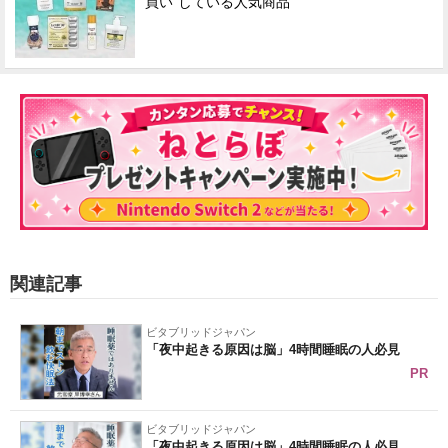
買い"している人気商品
関連記事
ビタブリッドジャパン
「夜中起きる原因は脳」4時間睡眠の人必見
PR
ビタブリッドジャパン
「夜中起きる原因は脳」4時間睡眠の人必見