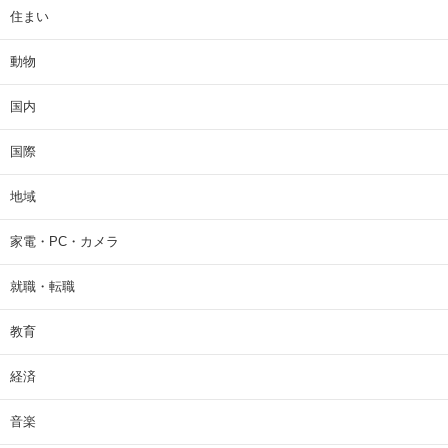
住まい
動物
国内
国際
地域
家電・PC・カメラ
就職・転職
教育
経済
音楽