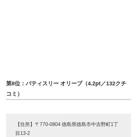
第8位：パティスリー オリーブ（4.2pt／132クチ
コミ）
【住所】〒770-0804 徳島県徳島市中吉野町1丁
目13-2