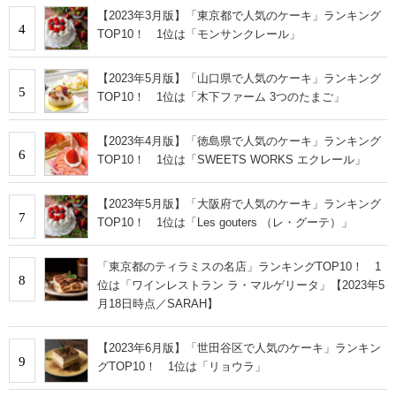
【2023年3月版】「東京都で人気のケーキ」ランキング
4
TOP10！ 1位は「モンサンクレール」
【2023年5月版】「山口県で人気のケーキ」ランキング
5
TOP10！ 1位は「木下ファーム 3つのたまご」
【2023年4月版】「徳島県で人気のケーキ」ランキング
6
TOP10！ 1位は「SWEETS WORKS エクレール」
【2023年5月版】「大阪府で人気のケーキ」ランキング
7
TOP10！ 1位は「Les gouters （レ・グーテ）」
「東京都のティラミスの名店」ランキングTOP10！ 1
8
位は「ワインレストラン ラ・マルゲリータ」【2023年5
月18日時点／SARAH】
【2023年6月版】「世田谷区で人気のケーキ」ランキン
9
グTOP10！ 1位は「リョウラ」