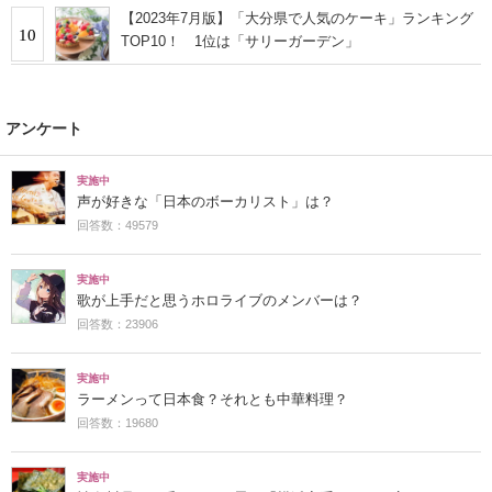
【2023年7月版】「大分県で人気のケーキ」ランキング
10
TOP10！ 1位は「サリーガーデン」
アンケート
実施中
声が好きな「日本のボーカリスト」は？
回答数：49579
実施中
歌が上手だと思うホロライブのメンバーは？
回答数：23906
実施中
ラーメンって日本食？それとも中華料理？
回答数：19680
実施中