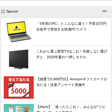
Special
- PR -
「5年前のPC」とこんなに違う！予算10万円
台前半で実現する快適PCライフ
これから選ぶ新型TVはこれ！失敗しない選び
方と、2026年夏の一押しモデル
【抽選で5,000円分】Amazonギフトカードが
当たる！読者アンケート実施中
【iHerb】「迷ったらこれ！」みんなが"リピ