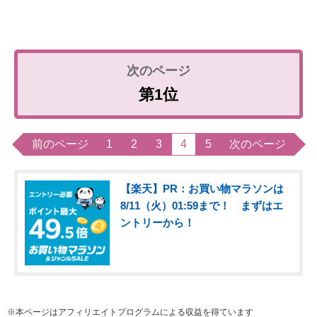
第1位
前のページ
1
2
3
4
5
次のページ
【楽天】PR：お買い物マラソンは
8/11（火）01:59まで！ まずはエ
ントリーから！
※本ページはアフィリエイトプログラムによる収益を得ています