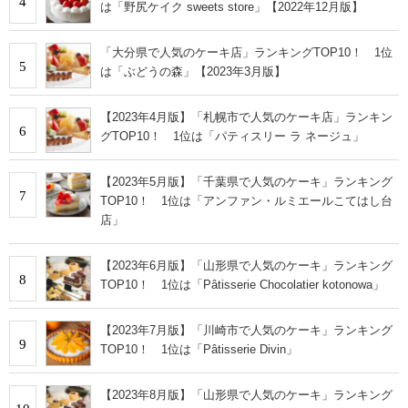
4
は「野尻ケイク sweets store」【2022年12月版】
「大分県で人気のケーキ店」ランキングTOP10！ 1位
5
は「ぶどうの森」【2023年3月版】
【2023年4月版】「札幌市で人気のケーキ店」ランキン
6
グTOP10！ 1位は「パティスリー ラ ネージュ」
【2023年5月版】「千葉県で人気のケーキ」ランキング
7
TOP10！ 1位は「アンファン・ルミエールこてはし台
店」
【2023年6月版】「山形県で人気のケーキ」ランキング
8
TOP10！ 1位は「Pâtisserie Chocolatier kotonowa」
【2023年7月版】「川崎市で人気のケーキ」ランキング
9
TOP10！ 1位は「Pâtisserie Divin」
【2023年8月版】「山形県で人気のケーキ」ランキング