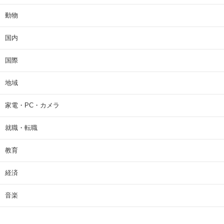
動物
国内
国際
地域
家電・PC・カメラ
就職・転職
教育
経済
音楽