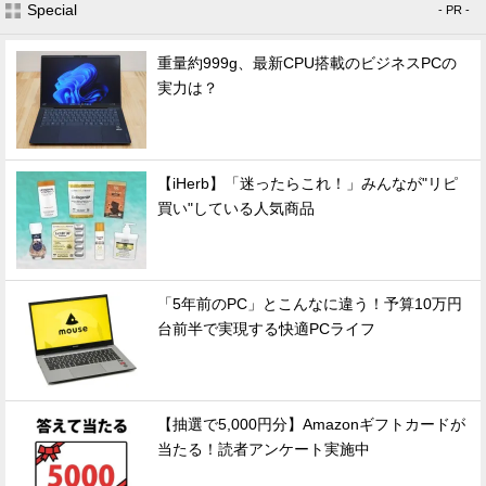
Special
- PR -
重量約999g、最新CPU搭載のビジネスPCの
実力は？
【iHerb】「迷ったらこれ！」みんなが"リピ
買い"している人気商品
「5年前のPC」とこんなに違う！予算10万円
台前半で実現する快適PCライフ
【抽選で5,000円分】Amazonギフトカードが
当たる！読者アンケート実施中