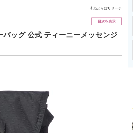
ニクス専門サイト
電子設計の基本と応用
エネルギーの専
ねとらぼリサーチ
目次を表示
ーバッグ 公式 ティーニーメッセンジ