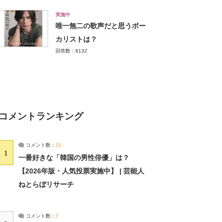
実施中
唯一無二の歌声だと思うボー
カリストは？
回答数：8132
コメントランキング
コメント数：
21
1
一番好きな「韓国の男性俳優」は？
【2026年版・人気投票実施中】 | 芸能人
ねとらぼリサーチ
コメント数：
7