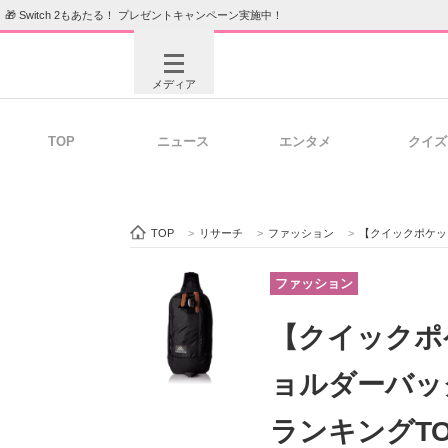
🎁 Switch 2もあたる！ プレゼントキャンペーン実施中！
メディア
TOP
ニュース
エンタメ
クイズ
注目記事を集めた総合ページ
ITの今
TOP
>
リサーチ
>
ファッション
>
【クイックポケットなど
ビジネスと働き方のヒント
AI活用
ファッション
【クイックポ
ITエンジニア向け専門サイト
企業向けI
ョルダーバッ
ランキングTOP