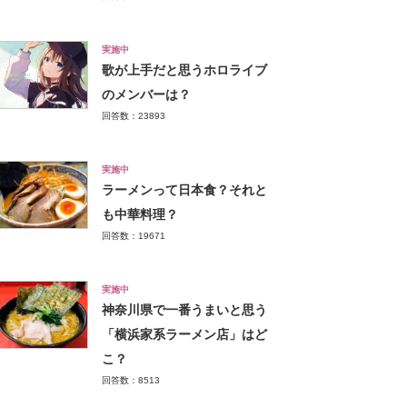
実施中
歌が上手だと思うホロライブ
のメンバーは？
回答数：23893
実施中
ラーメンって日本食？それと
も中華料理？
回答数：19671
実施中
神奈川県で一番うまいと思う
「横浜家系ラーメン店」はど
こ？
回答数：8513