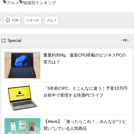
グルメ
地域別ランキング
TOP
リサーチ
グルメ
>
>
Special
- PR -
重量約999g、最新CPU搭載のビジネスPCの
実力は？
「5年前のPC」とこんなに違う！予算10万円
台前半で実現する快適PCライフ
【iHerb】「迷ったらこれ！」みんなが"リピ
買い"している人気商品