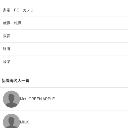
家電・PC・カメラ
就職・転職
教育
経済
音楽
新着著名人一覧
Mrs. GREEN APPLE
M!LK