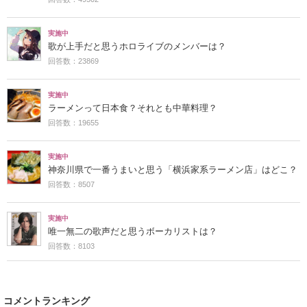
実施中
歌が上手だと思うホロライブのメンバーは？
回答数：23869
実施中
ラーメンって日本食？それとも中華料理？
回答数：19655
実施中
神奈川県で一番うまいと思う「横浜家系ラーメン店」はどこ？
回答数：8507
実施中
唯一無二の歌声だと思うボーカリストは？
回答数：8103
コメントランキング