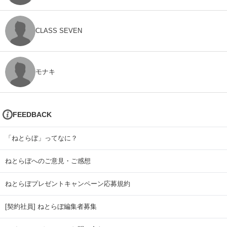
CLASS SEVEN
モナキ
FEEDBACK
「ねとらぼ」ってなに？
ねとらぼへのご意見・ご感想
ねとらぼプレゼントキャンペーン応募規約
[契約社員] ねとらぼ編集者募集