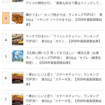
アイスの相性が◎」「家族も好きで夏はストックして
る」
麺がうまい「カップ焼きそば」ランキングTOP13！ 第
3
1位は「ペヤング ソースやきそば」【2026年最新調査結
果】
ランチで行きたい「ファミレスチェーン」ランキング
4
TOP16！ 第1位は「ガスト」【2026年最新調査結果】
【主婦に聞いた】買ってきてほしい「横浜土産（お菓
5
子）」ランキングTOP26！ 第1位は「サブレ（横濱文
明堂）」【2026年最新調査結果】
一番おいしいと思う「ステーキチェーン」ランキング
6
TOP30！ 第1位は「ステーキ宮」【2026年最新調査結
果】
一番おいしいと思う「ステーキチェーン」ランキング
7
TOP30！ 第1位は「ステーキ宮」【2026年最新調査結