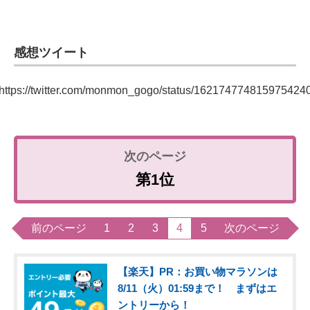
感想ツイート
https://twitter.com/monmon_gogo/status/162174774815975424
第1位
前のページ
1
2
3
4
5
次のページ
【楽天】PR：お買い物マラソンは
8/11（火）01:59まで！ まずはエ
ントリーから！