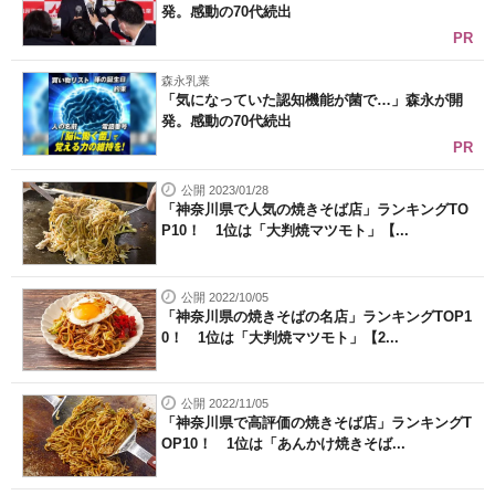
発。感動の70代続出
PR
森永乳業
「気になっていた認知機能が菌で…」森永が開
発。感動の70代続出
PR
公開 2023/01/28
「神奈川県で人気の焼きそば店」ランキングTO
P10！ 1位は「大判焼マツモト」【...
公開 2022/10/05
「神奈川県の焼きそばの名店」ランキングTOP1
0！ 1位は「大判焼マツモト」【2...
公開 2022/11/05
「神奈川県で高評価の焼きそば店」ランキングT
OP10！ 1位は「あんかけ焼きそば...