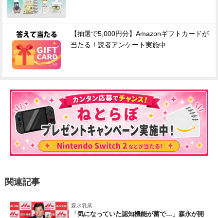
【抽選で5,000円分】Amazonギフトカードが
当たる！読者アンケート実施中
関連記事
森永乳業
「気になっていた認知機能が菌で…」森永が開