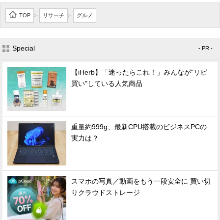
TOP
リサーチ
グルメ
>
>
Special
- PR -
【iHerb】「迷ったらこれ！」みんなが"リピ
買い"している人気商品
重量約999g、最新CPU搭載のビジネスPCの
実力は？
スマホの写真／動画をもう一段安全に 買い切
りクラウドストレージ