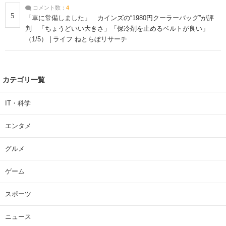
コメント数：
4
5
「車に常備しました」 カインズの“1980円クーラーバッグ”が評
判 「ちょうどいい大きさ」「保冷剤を止めるベルトが良い」
（1/5） | ライフ ねとらぼリサーチ
カテゴリ一覧
IT・科学
エンタメ
グルメ
ゲーム
スポーツ
ニュース