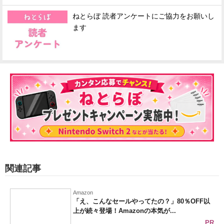
ねとらぼ 読者アンケートにご協力をお願いし
ます
関連記事
Amazon
「え、こんなセールやってたの？」80％OFF以
上が続々登場！Amazonの本気が...
PR