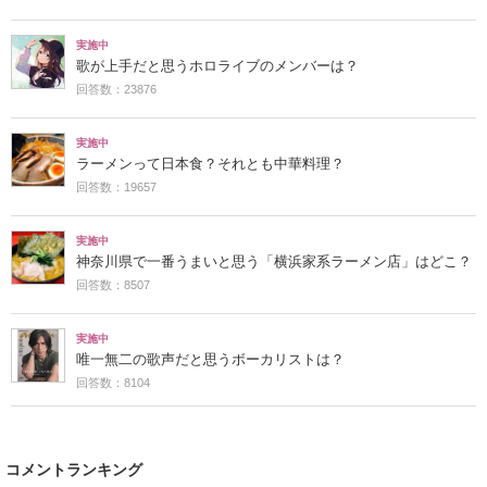
実施中
歌が上手だと思うホロライブのメンバーは？
回答数：23876
実施中
ラーメンって日本食？それとも中華料理？
回答数：19657
実施中
神奈川県で一番うまいと思う「横浜家系ラーメン店」はどこ？
回答数：8507
実施中
唯一無二の歌声だと思うボーカリストは？
回答数：8104
コメントランキング