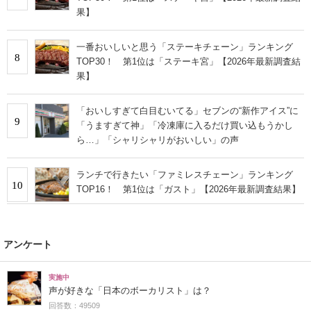
果】
一番おいしいと思う「ステーキチェーン」ランキング
8
TOP30！ 第1位は「ステーキ宮」【2026年最新調査結
果】
「おいしすぎて白目むいてる」セブンの“新作アイス”に
9
「うますぎて神」「冷凍庫に入るだけ買い込もうかし
ら…」「シャリシャリがおいしい」の声
ランチで行きたい「ファミレスチェーン」ランキング
10
TOP16！ 第1位は「ガスト」【2026年最新調査結果】
アンケート
実施中
声が好きな「日本のボーカリスト」は？
回答数：49509