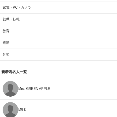
家電・PC・カメラ
就職・転職
教育
経済
音楽
新着著名人一覧
Mrs. GREEN APPLE
M!LK