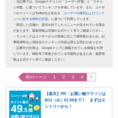
・当記事では、Googleクチコミの「ユーザー評価」と「クチコ
ミ件数」に基づいてランキングを作成しています。また、ユーザ
ーのツイートはTwitter社が定める「
ユーザーの権利およびコンテ
ンツに対する権利の許諾
」に基づいて利用しています。
・閉店した店舗や、提供を終了したメニューが含まれている場合
があります。最新情報は店舗の公式サイト等でご確認ください。
・ランキングはユーザーからの投稿に応じて随時変わるため、記
事執筆時点と現時点のランキング内容は異なる恐れがあります。
・記事中の住所は、Googleマップに掲載されている情報を引用
しています。移転等で変更されている可能性があるため、最新情
報は公式サイト等でご確認ください。
前のページ
1
2
3
4
5
【楽天】PR：お買い物マラソンは
8/11（火）01:59まで！ まずはエ
ントリーから！