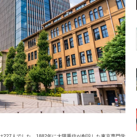
227人でした。1882年に大隈重信が創設した東京専門学