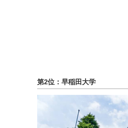
第2位：早稲田大学