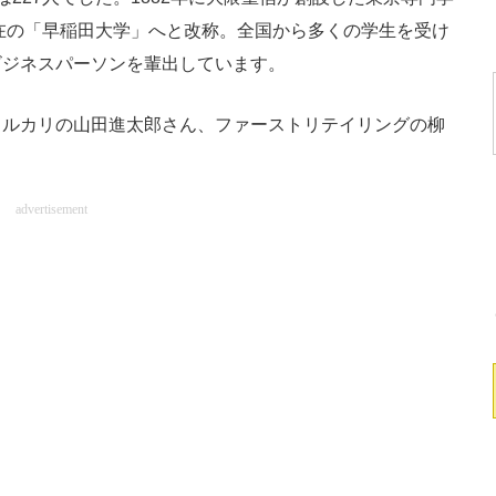
現在の「早稲田大学」へと改称。全国から多くの学生を受け
ビジネスパーソンを輩出しています。
ルカリの山田進太郎さん、ファーストリテイリングの柳
。
advertisement