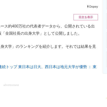
ニクス専門サイト
電子設計の基本と応用
エネルギーの専
Dopey
目次を表示
ス約400万社の代表者データから、公開されている出
年版「全国社長の出身大学」として公開しました。
身大学」のランキングを紹介します。それでは結果を見
連続トップ 東日本は日大、西日本は地元大学が優勢 ： 東
advertisement