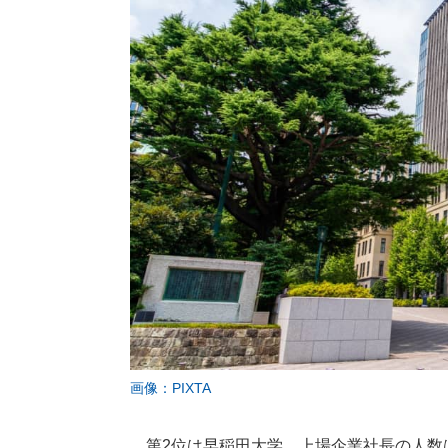
画像：PIXTA
第2位は早稲田大学。上場企業社長の人数は