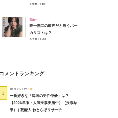
回答数：8495
実施中
唯一無二の歌声だと思うボー
カリストは？
回答数：8054
コメントランキング
コメント数：
20
1
一番好きな「韓国の男性俳優」は？
【2026年版・人気投票実施中】（投票結
果） | 芸能人 ねとらぼリサーチ