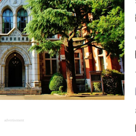
advertisement