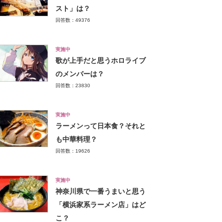
スト」は？
回答数：49376
実施中
歌が上手だと思うホロライブ
のメンバーは？
回答数：23830
実施中
ラーメンって日本食？それと
も中華料理？
回答数：19626
実施中
神奈川県で一番うまいと思う
「横浜家系ラーメン店」はど
こ？