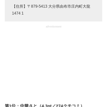
【住所】〒879-5413 大分県由布市庄内町大龍
1474 1
advertisement
第1位：中華さと（4.3pt／274クチコミ）