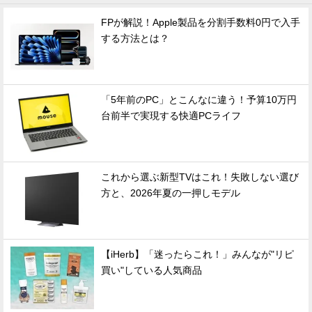
FPが解説！Apple製品を分割手数料0円で入手
する方法とは？
「5年前のPC」とこんなに違う！予算10万円
台前半で実現する快適PCライフ
これから選ぶ新型TVはこれ！失敗しない選び
方と、2026年夏の一押しモデル
【iHerb】「迷ったらこれ！」みんなが"リピ
買い"している人気商品