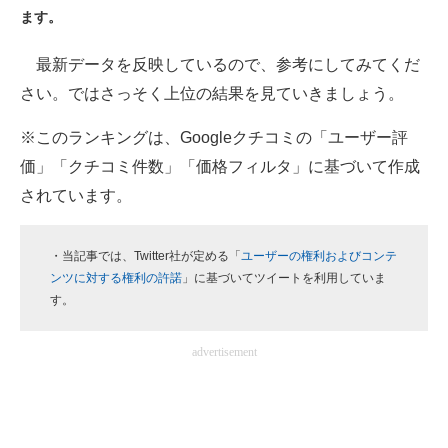
ます。
ITの今と未来を見通す
最新データを反映しているので、参考にしてみてくだ
スマホと通信の最新トレンド
さい。ではさっそく上位の結果を見ていきましょう。
進化するPCとデバイスの未来
※このランキングは、Googleクチコミの「ユーザー評
価」「クチコミ件数」「価格フィルタ」に基づいて作成
好きが集まる 比べて選べる
されています。
ビジネスと働き方のヒント
・当記事では、Twitter社が定める「
ユーザーの権利およびコンテ
AI活用のいまが分かる
ンツに対する権利の許諾
」に基づいてツイートを利用していま
企業ITのトレンドを詳説
す。
経営リーダーのコミュニティ
advertisement
マーケ×ITの今がよく分かる
ITエンジニア向け専門サイト