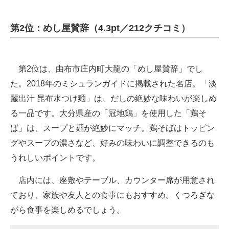
第2位：めし屋賛辞（4.3pt／212クチコミ）
第2位は、由布市庄内町大龍の「めし屋賛辞」でし
た。2018年のミシュランガイドに掲載された名店。「淡
麗出汁 昆布水つけ麺」は、だしの絶妙な味わいが楽しめ
る一品です。大分県産の「冠地鶏」を使用した「鶏そ
ば」は、スープと麺が絶妙にマッチ。鶏そばはトッピン
グやスープの濃さなど、好みの味わいに調整できるのも
うれしいポイントです。
店内には、座敷やテーブル、カウンター席が用意され
ており、家族や友人との食事にもおすすめ。くつろぎな
がら食事を楽しめるでしょう。