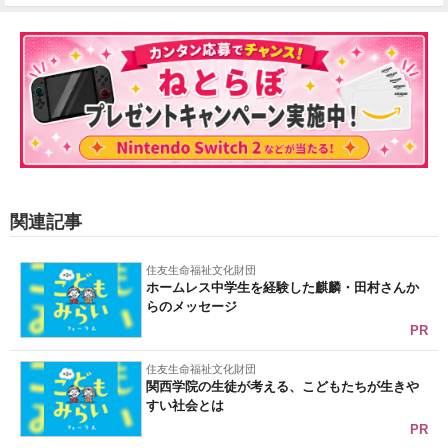
関連記事
住友生命福祉文化財団
ホームレス中学生を経験した麒麟・田村さんか
らのメッセージ
PR
住友生命福祉文化財団
関西学院の生徒が考える、こどもたちが生きや
すい社会とは
PR