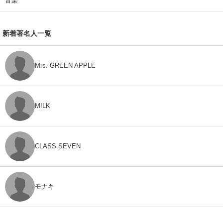
音楽
新着著名人一覧
Mrs. GREEN APPLE
M!LK
CLASS SEVEN
モナキ