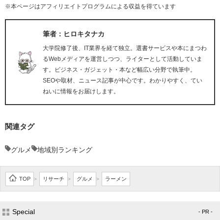
※本ページはアフィリエイトプログラムによる収益を得ています
筆者：ヒロキタナカ
大学院修了後、IT業界を経て独立。選書サービスや本にまつわ
るWebメディアを運営しつつ、ライターとして活動していま
す。ビジネス・ガジェット・本など幅広い分野で執筆中。
SEOや取材、ニュース記事が中心です。わかりやすく、てい
ねいに情報をお届けします。
関連タグ
グルメ
地域別ランキング
TOP
リサーチ
グルメ
ラーメン
>
>
>
Special
- PR -