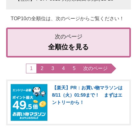
TOP10の全順位は、次のページからご覧ください！
全順位を見る
1
2
3
4
5
次のページ
【楽天】PR：お買い物マラソンは
8/11（火）01:59まで！ まずはエ
ントリーから！