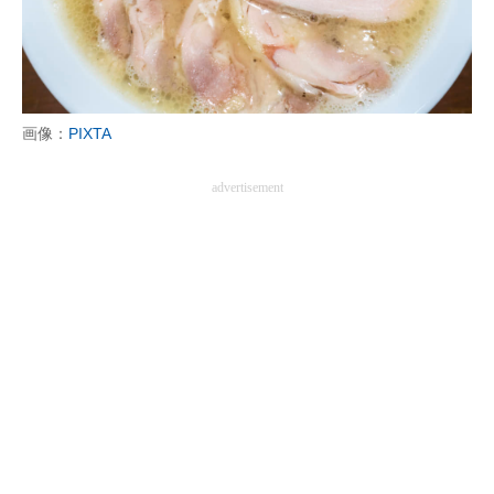
画像：
PIXTA
advertisement