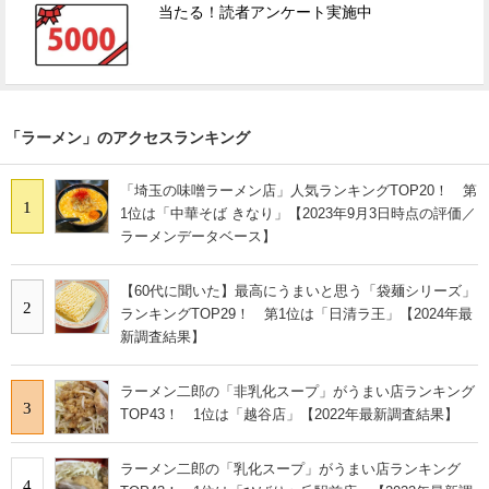
当たる！読者アンケート実施中
「ラーメン」のアクセスランキング
「埼玉の味噌ラーメン店」人気ランキングTOP20！ 第
1
1位は「中華そば きなり」【2023年9月3日時点の評価／
ラーメンデータベース】
【60代に聞いた】最高にうまいと思う「袋麺シリーズ」
2
ランキングTOP29！ 第1位は「日清ラ王」【2024年最
新調査結果】
ラーメン二郎の「非乳化スープ」がうまい店ランキング
3
TOP43！ 1位は「越谷店」【2022年最新調査結果】
ラーメン二郎の「乳化スープ」がうまい店ランキング
4