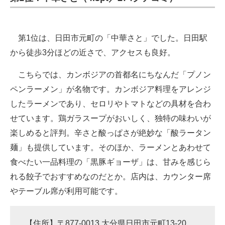
第1位は、日田市元町の「中華さと」でした。日田駅
から徒歩3分ほどの近さで、アクセスも良好。
こちらでは、カンボジアの首都名にちなんだ「プノン
ペンラーメン」が名物です。カンボジア料理をアレンジ
したラーメンであり、セロリやトマトなどの具材を合わ
せています。鶏ガラスープがおいしく、独特の味わいが
楽しめると評判。辛さと酸っぱさが絶妙な「酸ラータン
麺」も提供しています。そのほか、ラーメンとあわせて
食べたい一品料理の「黒豚ギョーザ」は、甘みを感じら
れる餃子でおすすめなのだとか。店内は、カウンター席
やテーブル席が利用可能です。
【住所】〒877-0013 大分県日田市元町13-20