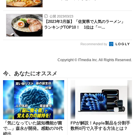
公開 2023/03/23
【2023年3月版】「佐賀県で人気のラーメン」
ランキングTOP10！ 1位は「一...
Recommended by
Copyright © ITmedia Inc. All Rights Reserved.
今、あなたにオススメ
「気になっていた認知機能が菌
FPが解説！Apple製品を分割手
で…」森永が開発。感動の70代
数料0円で入手する方法とは？
続出