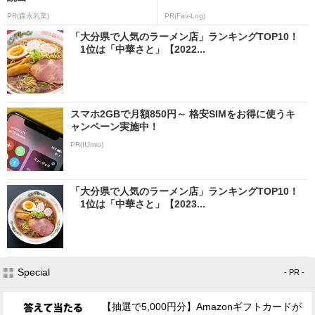
PR(森永乳業)
PR(Fav-Log)
「大分県で人気のラーメン店」ランキングTOP10！
1位は「中華さと」【2022...
スマホ2GBで月額850円～ 格安SIMをお得に使うキ
ャンペーン実施中！
PR(IIJmio)
「大分県で人気のラーメン店」ランキングTOP10！
1位は「中華さと」【2023...
Special
- PR -
【抽選で5,000円分】Amazonギフトカードが