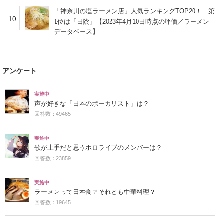
「神奈川の塩ラーメン店」人気ランキングTOP20！ 第
10
1位は「日陰」【2023年4月10日時点の評価／ラーメン
データベース】
アンケート
実施中
声が好きな「日本のボーカリスト」は？
回答数：49465
実施中
歌が上手だと思うホロライブのメンバーは？
回答数：23859
実施中
ラーメンって日本食？それとも中華料理？
回答数：19645