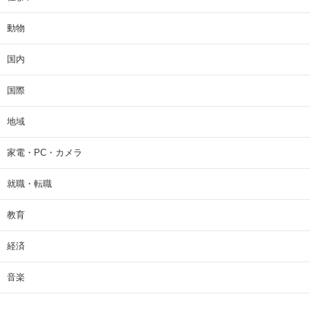
動物
国内
国際
地域
家電・PC・カメラ
就職・転職
教育
経済
音楽