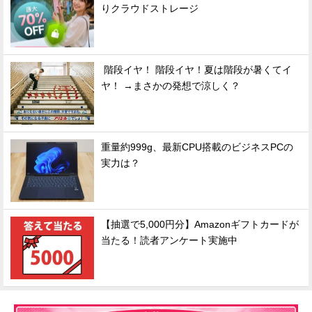
りクラウドストレージ
階段イヤ！ 階段イヤ！夏は階段が暑くてイ
ヤ！ →まさかの発想で涼しく？
重量約999g、最新CPU搭載のビジネスPCの
実力は？
【抽選で5,000円分】Amazonギフトカードが
当たる！読者アンケート実施中