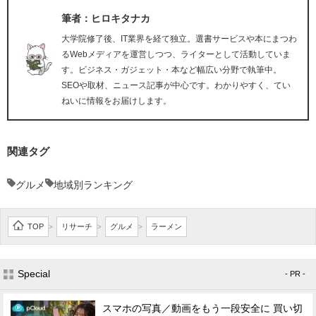
筆者：ヒロキタナカ
大学院修了後、IT業界を経て独立。選書サービスや本にまつわ
るWebメディアを運営しつつ、ライターとして活動していま
す。ビジネス・ガジェット・本など幅広い分野で執筆中。
SEOや取材、ニュース記事が中心です。わかりやすく、てい
ねいに情報をお届けします。
関連タグ
グルメ
地域別ランキング
TOP
リサーチ
グルメ
ラーメン
>
>
>
Special
- PR -
スマホの写真／動画をもう一段安全に 買い切