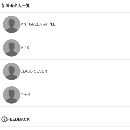
新着著名人一覧
Mrs. GREEN APPLE
M!LK
CLASS SEVEN
モナキ
FEEDBACK