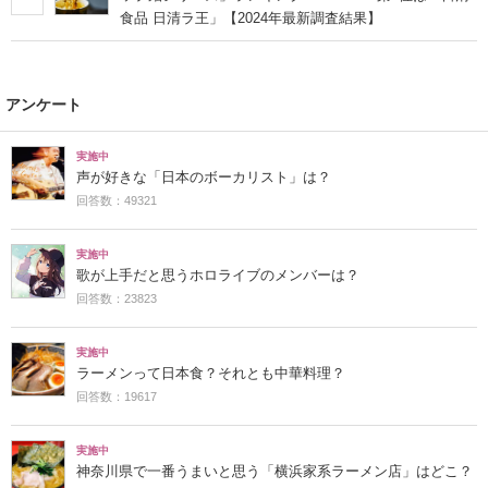
食品 日清ラ王」【2024年最新調査結果】
アンケート
実施中
声が好きな「日本のボーカリスト」は？
回答数：49321
実施中
歌が上手だと思うホロライブのメンバーは？
回答数：23823
実施中
ラーメンって日本食？それとも中華料理？
回答数：19617
実施中
神奈川県で一番うまいと思う「横浜家系ラーメン店」はどこ？