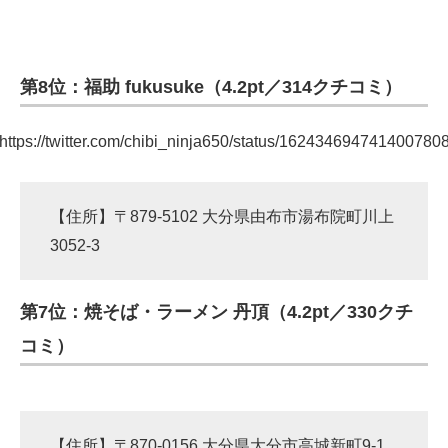
第8位：福助 fukusuke（4.2pt／314クチコミ）
https://twitter.com/chibi_ninja650/status/162434694741400780
【住所】〒879-5102 大分県由布市湯布院町川上
3052-3
第7位：焼そば・ラーメン 丹頂（4.2pt／330クチ
コミ）
【住所】〒870-0156 大分県大分市高城新町9-1