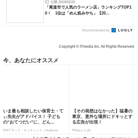
公開 2023/02/20
「尾道市で人気のラーメン店」ランキングTOP1
0！ 1位は「めん処みやち」【20...
Recommended by
Copyright © ITmedia Inc. All Rights Reserved.
今、あなたにオススメ
いま最も相談したい保育士・て
【その発想はなかった】猛暑の
ぃ先生がアドバイス！ 子ども
東京、意外な場所にドキッとす
の“おてつだい”に、どん...
る広告が出現！
PR(アタック・キュキュット｜Hugkum)
PR(ねとらぼ)