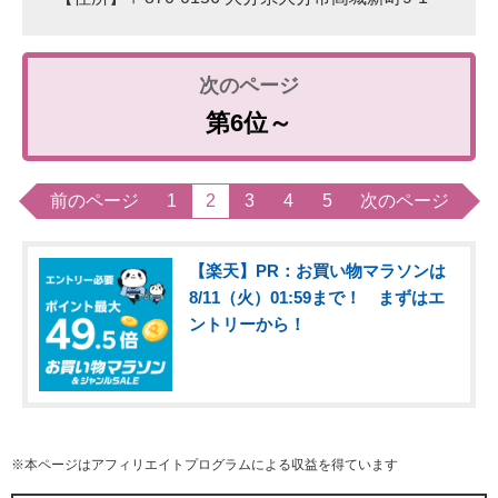
第6位～
前のページ
1
2
3
4
5
次のページ
【楽天】PR：お買い物マラソンは
8/11（火）01:59まで！ まずはエ
ントリーから！
※本ページはアフィリエイトプログラムによる収益を得ています