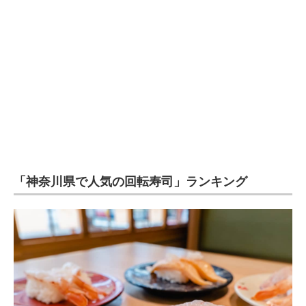
企業向けIT製品の総合サイト
IT製品の技術・比較・事例
製造業のIT導入・活用を支援
モノづくり技術者専門サイト
エレクトロニクス専門サイト
電子設計の基本と応用
「神奈川県で人気の回転寿司」ランキング
エネルギーの専門メディア
建設×テクノロジーの最前線
ちょっと気になるネットの話題