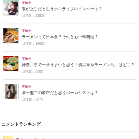
実施中
歌が上手だと思うホロライブのメンバーは？
回答数：23836
実施中
ラーメンって日本食？それとも中華料理？
回答数：19637
実施中
神奈川県で一番うまいと思う「横浜家系ラーメン店」はどこ？
回答数：8503
実施中
唯一無二の歌声だと思うボーカリストは？
回答数：8075
コメントランキング
コメント数：
21