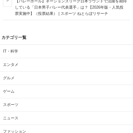
【バレーボール】ネーションズリーグ日本ラウンドで活躍を期待
している「日本男子バレー代表選手」は？【2026年版・人気投
票実施中】（投票結果） | スポーツ ねとらぼリサーチ
カテゴリ一覧
IT・科学
エンタメ
グルメ
ゲーム
スポーツ
ニュース
ファッション