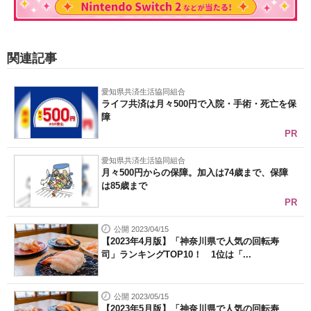
関連記事
愛知県共済生活協同組合
ライフ共済は月々500円で入院・手術・死亡を保
障
PR
愛知県共済生活協同組合
月々500円からの保障。加入は74歳まで、保障
は85歳まで
PR
公開 2023/04/15
【2023年4月版】「神奈川県で人気の回転寿
司」ランキングTOP10！ 1位は「...
公開 2023/05/15
【2023年5月版】「神奈川県で人気の回転寿