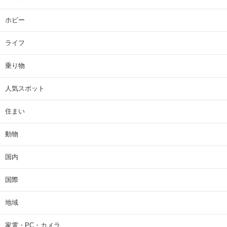
ホビー
ライフ
乗り物
人気スポット
住まい
動物
国内
国際
地域
家電・PC・カメラ