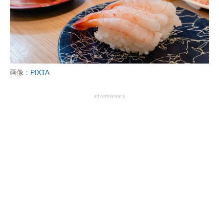
画像：
PIXTA
advertisement