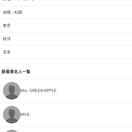
就職・転職
教育
経済
音楽
新着著名人一覧
Mrs. GREEN APPLE
M!LK