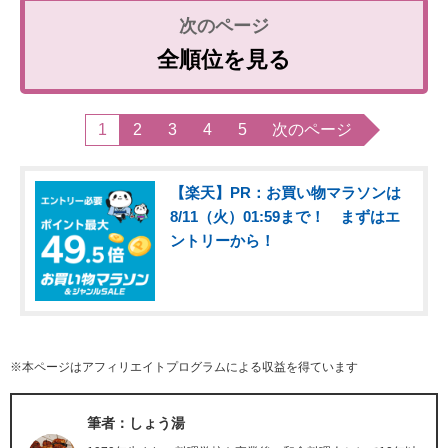
全順位を見る
1
2
3
4
5
次のページ
【楽天】PR：お買い物マラソンは
8/11（火）01:59まで！ まずはエ
ントリーから！
※本ページはアフィリエイトプログラムによる収益を得ています
筆者：しょう湯