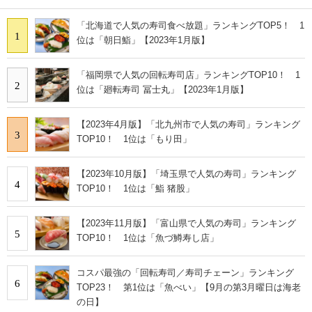
「北海道で人気の寿司食べ放題」ランキングTOP5！ 1
1
位は「朝日鮨」【2023年1月版】
「福岡県で人気の回転寿司店」ランキングTOP10！ 1
2
位は「廻転寿司 冨士丸」【2023年1月版】
【2023年4月版】「北九州市で人気の寿司」ランキング
3
TOP10！ 1位は「もり田」
【2023年10月版】「埼玉県で人気の寿司」ランキング
4
TOP10！ 1位は「鮨 猪股」
【2023年11月版】「富山県で人気の寿司」ランキング
5
TOP10！ 1位は「魚づ鱒寿し店」
コスパ最強の「回転寿司／寿司チェーン」ランキング
6
TOP23！ 第1位は「魚べい」【9月の第3月曜日は海老
の日】