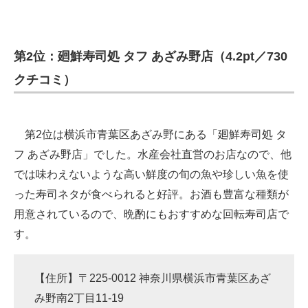
第2位：廻鮮寿司処 タフ あざみ野店（4.2pt／730
クチコミ）
第2位は横浜市青葉区あざみ野にある「廻鮮寿司処 タ
フ あざみ野店」でした。水産会社直営のお店なので、他
では味わえないような高い鮮度の旬の魚や珍しい魚を使
った寿司ネタが食べられると好評。お酒も豊富な種類が
用意されているので、晩酌にもおすすめな回転寿司店で
す。
【住所】〒225-0012 神奈川県横浜市青葉区あざ
み野南2丁目11-19