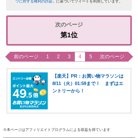
ツに対する権利の許諾
」に基づいてツイートを利用しています。
第1位
前のページ
1
2
3
4
5
次のページ
【楽天】PR：お買い物マラソンは
8/11（火）01:59まで！ まずはエ
ントリーから！
※本ページはアフィリエイトプログラムによる収益を得ています