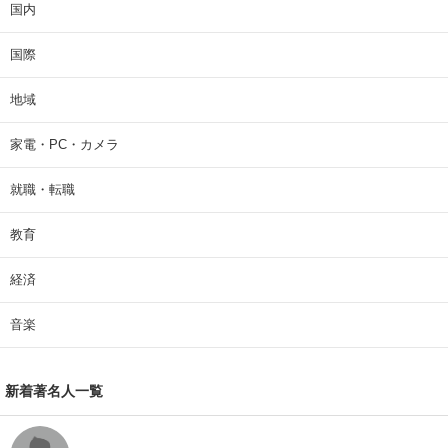
国内
国際
地域
家電・PC・カメラ
就職・転職
教育
経済
音楽
新着著名人一覧