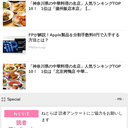
「神奈川県の中華料理の名店」人気ランキングTOP
10！ 1位は「揚州飯店本店」【...
FPが解説！Apple製品を分割手数料0円で入手する
方法とは？
PR(Fav-Log)
「神奈川県の中華料理の名店」人気ランキングTOP
10！ 1位は「北京烤鴨店 中華...
Special
- PR -
ねとらぼ 読者アンケートにご協力をお願いし
ます