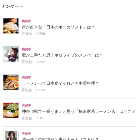
アンケート
実施中
声が好きな「日本のボーカリスト」は？
回答数：49559
実施中
歌が上手だと思うホロライブのメンバーは？
回答数：23892
実施中
ラーメンって日本食？それとも中華料理？
回答数：19669
実施中
神奈川県で一番うまいと思う「横浜家系ラーメン店」はどこ？
回答数：8512
実施中
唯一無二の歌声だと思うボーカリストは？