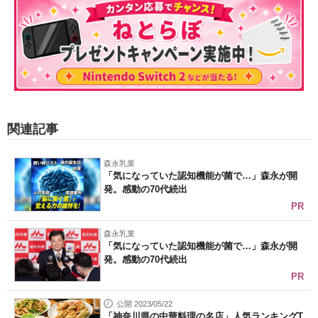
関連記事
森永乳業
「気になっていた認知機能が菌で…」森永が開
発。感動の70代続出
PR
森永乳業
「気になっていた認知機能が菌で…」森永が開
発。感動の70代続出
PR
公開 2023/05/22
「神奈川県の中華料理の名店」人気ランキングT