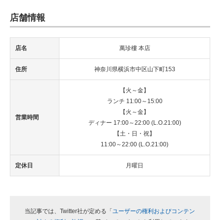
店舗情報
店名
萬珍樓 本店
住所
神奈川県横浜市中区山下町153
【火～金】
ランチ 11:00～15:00
【火～金】
営業時間
ディナー 17:00～22:00 (L.O.21:00)
【土・日・祝】
11:00～22:00 (L.O.21:00)
定休日
月曜日
当記事では、Twitter社が定める「
ユーザーの権利およびコンテン