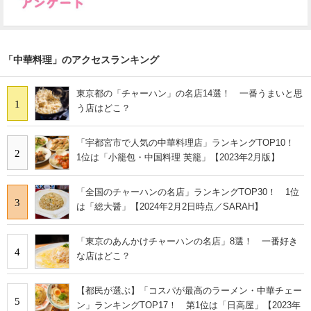
「中華料理」のアクセスランキング
東京都の「チャーハン」の名店14選！ 一番うまいと思
1
う店はどこ？
「宇都宮市で人気の中華料理店」ランキングTOP10！
2
1位は「小籠包・中国料理 芙籠」【2023年2月版】
「全国のチャーハンの名店」ランキングTOP30！ 1位
3
は「総大醤」【2024年2月2日時点／SARAH】
「東京のあんかけチャーハンの名店」8選！ 一番好き
4
な店はどこ？
【都民が選ぶ】「コスパが最高のラーメン・中華チェー
5
ン」ランキングTOP17！ 第1位は「日高屋」【2023年