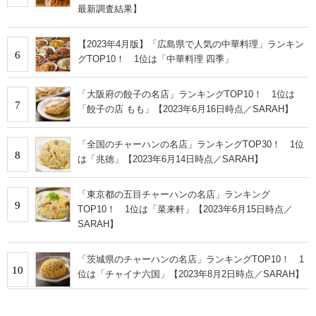
最新調査結果】
【2023年4月版】「広島県で人気の中華料理」ランキン
6
グTOP10！ 1位は「中華料理 四季」
「大阪府の餃子の名店」ランキングTOP10！ 1位は
7
「餃子の店 もも」【2023年6月16日時点／SARAH】
「全国のチャーハンの名店」ランキングTOP30！ 1位
8
は「兆徳」【2023年6月14日時点／SARAH】
「東京都の五目チャーハンの名店」ランキング
9
TOP10！ 1位は「菜来軒」【2023年6月15日時点／
SARAH】
「茨城県のチャーハンの名店」ランキングTOP10！ 1
10
位は「チャイナ六国」【2023年8月2日時点／SARAH】