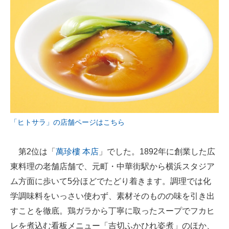
「ヒトサラ」の店舗ページはこちら
第2位は「
萬珍樓 本店
」でした。1892年に創業した広
東料理の老舗店舗で、元町・中華街駅から横浜スタジア
ム方面に歩いて5分ほどでたどり着きます。調理では化
学調味料をいっさい使わず、素材そのものの味を引き出
すことを徹底。鶏ガラから丁寧に取ったスープでフカヒ
レを煮込む看板メニュー「吉切ふかひれ姿煮」のほか、