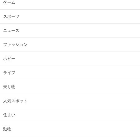
ゲーム
スポーツ
ニュース
ファッション
ホビー
ライフ
乗り物
人気スポット
住まい
動物