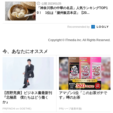
公開 2023/01/25
「神奈川県の中華の名店」人気ランキングTOP1
0！ 1位は「揚州飯店本店」【20...
Recommended by
Copyright © ITmedia Inc. All Rights Reserved.
今、あなたにオススメ
【西野亮廣】ビジネス書最新刊
アマゾン1位「このお茶ガチで
『北極星 僕たちはどう働く
す」噂のお茶
か』
PR(FINCHI on GOETHE)
PR(ハーブ健康本舗)