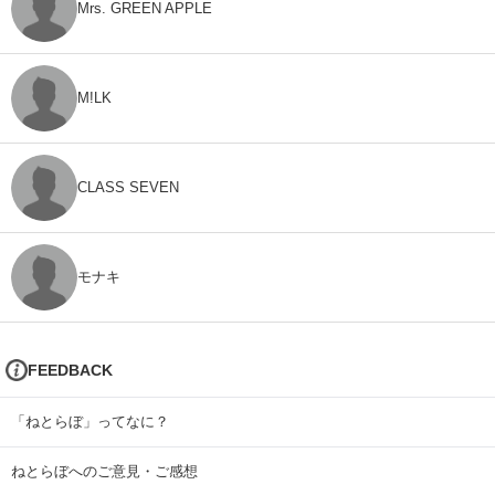
Mrs. GREEN APPLE
M!LK
CLASS SEVEN
モナキ
FEEDBACK
「ねとらぼ」ってなに？
ねとらぼへのご意見・ご感想