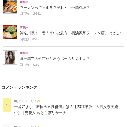
実施中
ラーメンって日本食？それとも中華料理？
回答数：19681
実施中
神奈川県で一番うまいと思う「横浜家系ラーメン店」はどこ？
回答数：8517
実施中
唯一無二の歌声だと思うボーカリストは？
回答数：8169
コメントランキング
コメント数：
21
1
一番好きな「韓国の男性俳優」は？【2026年版・人気投票実施
中】 | 芸能人 ねとらぼリサーチ
コメント数：
7