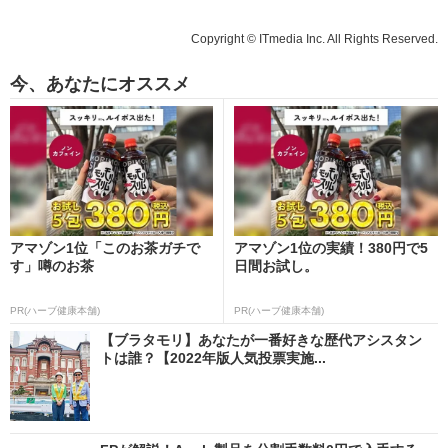
Copyright © ITmedia Inc. All Rights Reserved.
今、あなたにオススメ
アマゾン1位「このお茶ガチで
アマゾン1位の実績！380円で5
す」噂のお茶
日間お試し。
PR(ハーブ健康本舗)
PR(ハーブ健康本舗)
【ブラタモリ】あなたが一番好きな歴代アシスタン
トは誰？【2022年版人気投票実施...