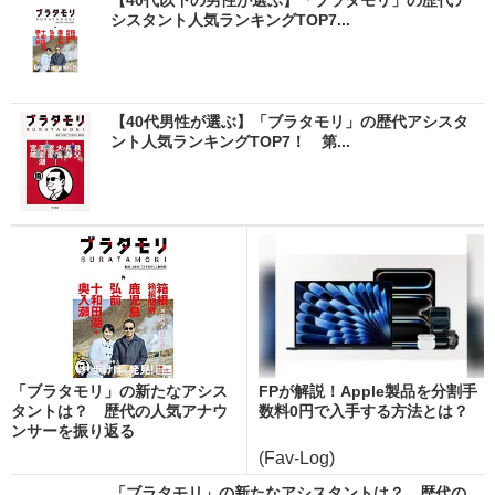
シスタント人気ランキングTOP7...
【40代男性が選ぶ】「ブラタモリ」の歴代アシスタ
ント人気ランキングTOP7！ 第...
「ブラタモリ」の新たなアシス
FPが解説！Apple製品を分割手
タントは？ 歴代の人気アナウ
数料0円で入手する方法とは？
ンサーを振り返る
(Fav-Log)
「ブラタモリ」の新たなアシスタントは？ 歴代の