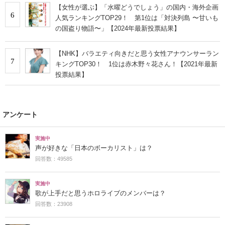
【女性が選ぶ】「水曜どうでしょう」の国内・海外企画
6
人気ランキングTOP29！ 第1位は「対決列島 〜甘いも
の国盗り物語〜」【2024年最新投票結果】
【NHK】バラエティ向きだと思う女性アナウンサーラン
7
キングTOP30！ 1位は赤木野々花さん！【2021年最新
投票結果】
アンケート
実施中
声が好きな「日本のボーカリスト」は？
回答数：49585
実施中
歌が上手だと思うホロライブのメンバーは？
回答数：23908