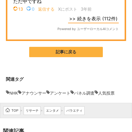
記事に戻る
関連タグ
NHK
アナウンサー
アンケート
パネル調査
人気投票
TOP
リサーチ
エンタメ
バラエティ
>
>
>
関連記事