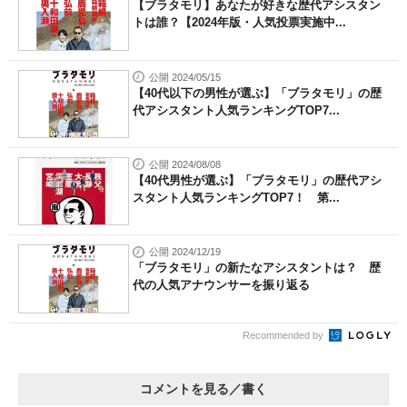
【ブラタモリ】あなたが好きな歴代アシスタン
トは誰？【2024年版・人気投票実施中...
公開 2024/05/15
【40代以下の男性が選ぶ】「ブラタモリ」の歴
代アシスタント人気ランキングTOP7...
公開 2024/08/08
【40代男性が選ぶ】「ブラタモリ」の歴代アシ
スタント人気ランキングTOP7！ 第...
公開 2024/12/19
「ブラタモリ」の新たなアシスタントは？ 歴
代の人気アナウンサーを振り返る
Recommended by
コメントを見る／書く