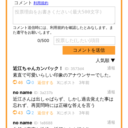
ITの今と未来を見通す
スマホと通信の最新トレンド
進化するPCとデバイスの未来
好きが集まる 比べて選べる
ビジネスと働き方のヒント
AI活用のいまが分かる
企業ITのトレンドを詳説
経営リーダーのコミュニティ
マーケ×ITの今がよく分かる
ITエンジニア向け専門サイト