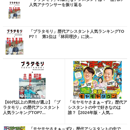
人気アナウンサーを振り返る
「ブラタモリ」歴代アシスタント人気ランキングTO
P7！ 第1位は「林田理沙」に決...
【60代以上の男性が選ぶ】「ブ
「モヤモヤさまぁ～ず2」歴代ア
ラタモリ」の歴代アシスタント
シスタントの中で好きなのは
人気ランキングTOP7...
誰？【2024年版・人気...
「モヤモヤさまぁ～ず2」歴代アシスタントの中で