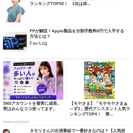
ランキングTOP30！ 1位は赤...
FPが解説！Apple製品を分割手数料0円で入手する
方法とは？
Fav-Log
SNSアカウントを着実に成長。
【モヤさま】「モヤモヤさまぁ
実はみんなココ使ってます。
～ず2」歴代アシスタント人気ラ
ンキングTOP4！ 第...
PR(Dreaw合同会社)
タモリさんの出演番組で一番好きなのは？【人気投