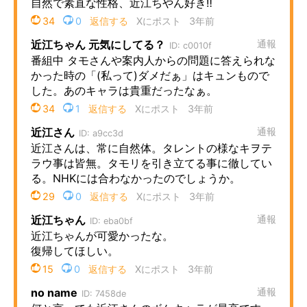
企業向けIT製品の総合サイト
IT製品の技術・比較・事例
製造業のIT導入・活用を支援
モノづくり技術者専門サイト
エレクトロニクス専門サイト
電子設計の基本と応用
エネルギーの専門メディア
建設×テクノロジーの最前線
ちょっと気になるネットの話題