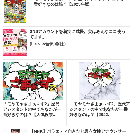
一番好きなのは誰？【2023年版・...
SNSアカウントを着実に成長。実はみんなココ使っ
てます。
(Dreaw合同会社)
「モヤモヤさまぁ～ず2」歴代
「モヤモヤさまぁ～ず2」歴代ア
アシスタントの中であなたが一
シスタントの中であなたが一番
番好きなのは？【人気投票...
好きなのは？【2022...
【NHK】バラエティ向きだと思う女性アナウンサー