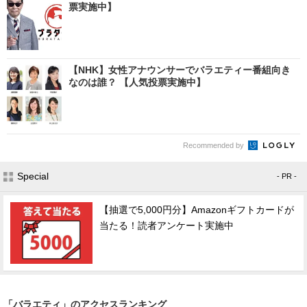
票実施中】
【NHK】女性アナウンサーでバラエティー番組向き
なのは誰？ 【人気投票実施中】
Recommended by
Special
- PR -
【抽選で5,000円分】Amazonギフトカードが
当たる！読者アンケート実施中
「バラエティ」のアクセスランキング