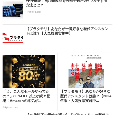
FPが解説！Apple製品を分割手数料0円で入手する
方法とは？
PR(Fav-Log)
【ブラタモリ】あなたが一番好きな歴代アシスタン
トは誰？【人気投票実施中】
「え、こんなセールやってた
【ブラタモリ】あなたが好きな
の？」80％OFF以上が続々登
歴代アシスタントは誰？【2024
場！Amazonの本気が...
年版・人気投票実施中...
PR(Amazon)
【40代以下の男性が選ぶ】「ブラタモリ」の歴代ア