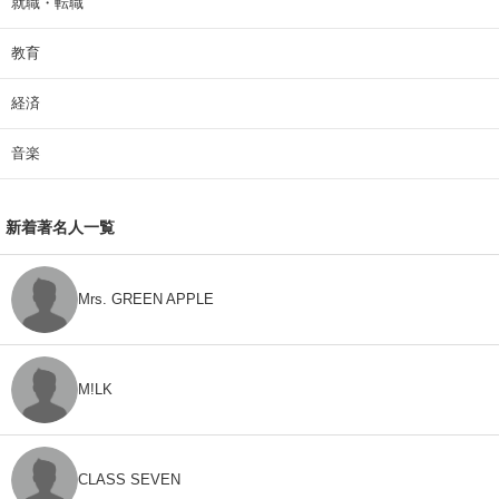
就職・転職
教育
経済
音楽
新着著名人一覧
Mrs. GREEN APPLE
M!LK
CLASS SEVEN