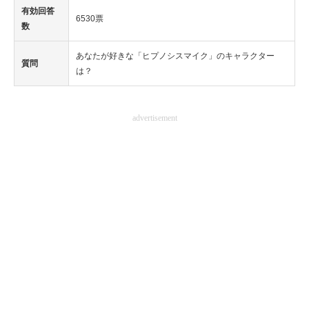
有効回答
6530票
数
あなたが好きな「ヒプノシスマイク」のキャラクター
質問
は？
advertisement