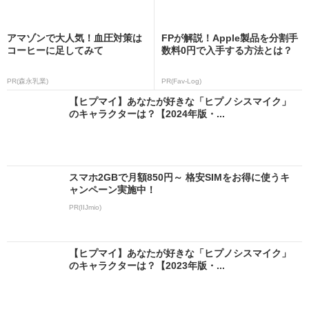
アマゾンで大人気！血圧対策は
FPが解説！Apple製品を分割手
コーヒーに足してみて
数料0円で入手する方法とは？
PR(森永乳業)
PR(Fav-Log)
【ヒプマイ】あなたが好きな「ヒプノシスマイク」
のキャラクターは？【2024年版・...
スマホ2GBで月額850円～ 格安SIMをお得に使うキ
ャンペーン実施中！
PR(IIJmio)
【ヒプマイ】あなたが好きな「ヒプノシスマイク」
のキャラクターは？【2023年版・...