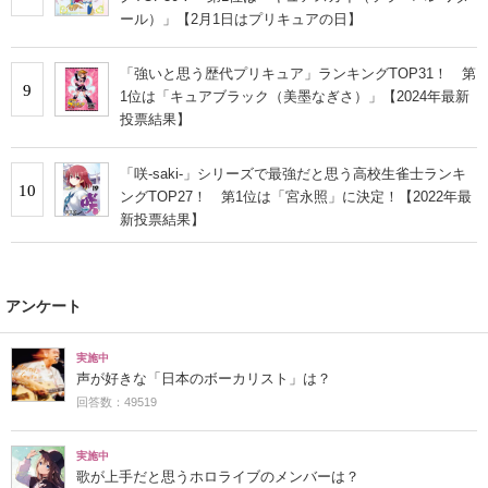
ール）」【2月1日はプリキュアの日】
「強いと思う歴代プリキュア」ランキングTOP31！ 第
9
1位は「キュアブラック（美墨なぎさ）」【2024年最新
投票結果】
「咲-saki-」シリーズで最強だと思う高校生雀士ランキ
10
ングTOP27！ 第1位は「宮永照」に決定！【2022年最
新投票結果】
アンケート
実施中
声が好きな「日本のボーカリスト」は？
回答数：49519
実施中
歌が上手だと思うホロライブのメンバーは？