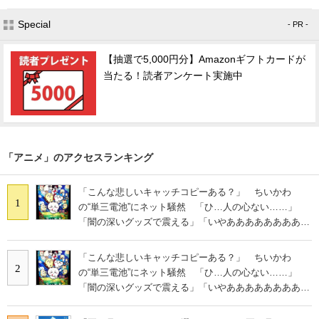
Special
- PR -
【抽選で5,000円分】Amazonギフトカードが
当たる！読者アンケート実施中
「アニメ」のアクセスランキング
「こんな悲しいキャッチコピーある？」 ちいかわ
1
の“単三電池”にネット騒然 「ひ…人の心ない……」
「闇の深いグッズで震える」「いやあああああああああ
あ」
「こんな悲しいキャッチコピーある？」 ちいかわ
2
の“単三電池”にネット騒然 「ひ…人の心ない……」
「闇の深いグッズで震える」「いやあああああああああ
あ」