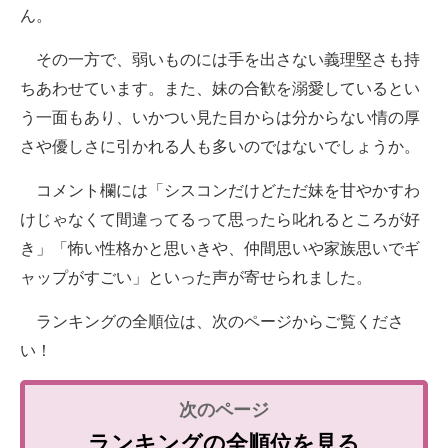
ん。
その一方で、弱いものには手を出さない義理堅さも持
ちあわせています。また、妹の合歓を溺愛しているとい
う一面もあり、いかつい見た目からは分からない情の厚
さや優しさに引かれる人も多いのではないでしょうか。
コメント欄には「シスコンだけどただ妹を甘やかすわ
けじゃなくて間違ってるって思ったら叱れるところが好
き」「怖い性格かと思いきや、仲間思いや家族思いでギ
ャップがすごい」といった声が寄せられました。
ランキングの全順位は、次のページからご覧くださ
い！
ランキングの全順位を見る