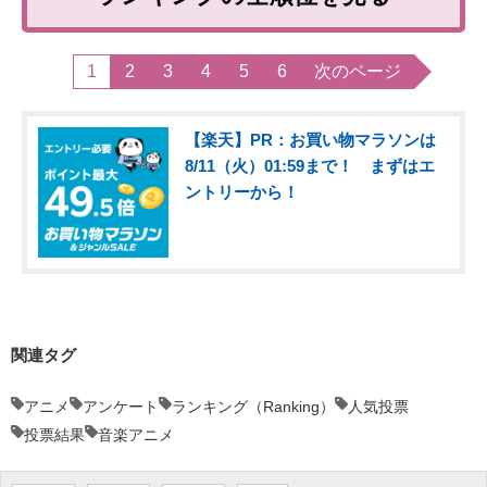
1
2
3
4
5
6
次のページ
【楽天】PR：お買い物マラソンは
8/11（火）01:59まで！ まずはエ
ントリーから！
関連タグ
アニメ
アンケート
ランキング（Ranking）
人気投票
投票結果
音楽アニメ