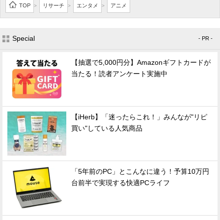
TOP
リサーチ
エンタメ
アニメ
>
>
>
Special
- PR -
【抽選で5,000円分】Amazonギフトカードが
当たる！読者アンケート実施中
【iHerb】「迷ったらこれ！」みんなが"リピ
買い"している人気商品
「5年前のPC」とこんなに違う！予算10万円
台前半で実現する快適PCライフ