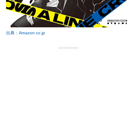
出典：Amazon.co.jp
advertisement