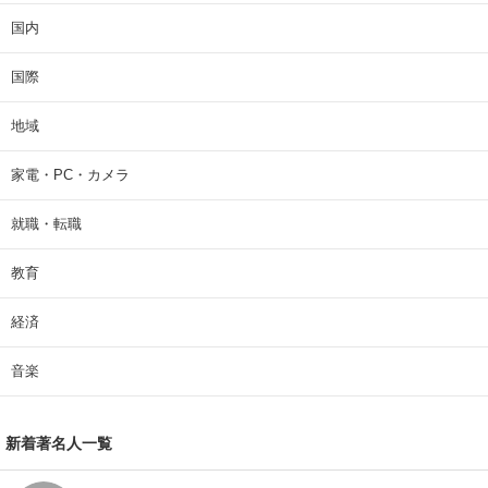
国内
国際
地域
家電・PC・カメラ
就職・転職
教育
経済
音楽
新着著名人一覧