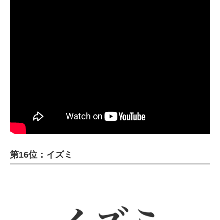
第16位：イズミ