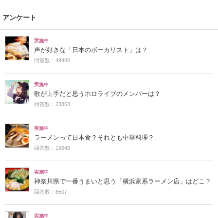
アンケート
実施中
声が好きな「日本のボーカリスト」は？
回答数：49480
実施中
歌が上手だと思うホロライブのメンバーは？
回答数：23863
実施中
ラーメンって日本食？それとも中華料理？
回答数：19649
実施中
神奈川県で一番うまいと思う「横浜家系ラーメン店」はどこ？
回答数：8507
実施中