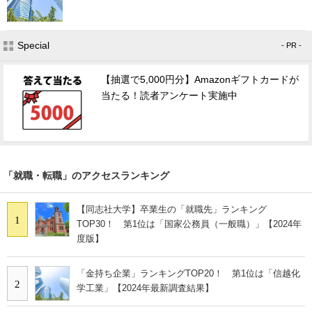
Special
- PR -
【抽選で5,000円分】Amazonギフトカードが
当たる！読者アンケート実施中
「就職・転職」のアクセスランキング
【同志社大学】卒業生の「就職先」ランキング
1
TOP30！ 第1位は「国家公務員（一般職）」【2024年
度版】
「金持ち企業」ランキングTOP20！ 第1位は「信越化
2
学工業」【2024年最新調査結果】