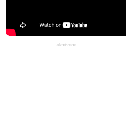
advertisement