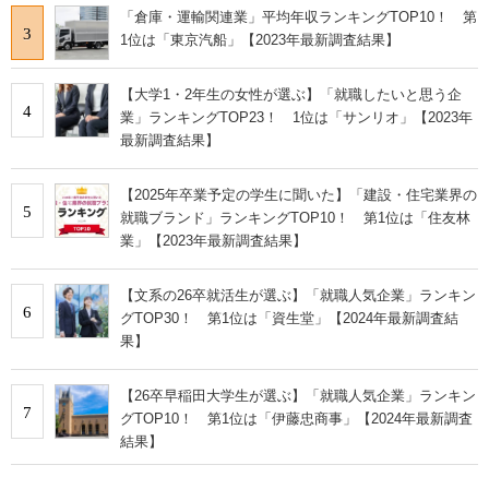
「倉庫・運輸関連業」平均年収ランキングTOP10！ 第
3
1位は「東京汽船」【2023年最新調査結果】
【大学1・2年生の女性が選ぶ】「就職したいと思う企
4
業」ランキングTOP23！ 1位は「サンリオ」【2023年
最新調査結果】
【2025年卒業予定の学生に聞いた】「建設・住宅業界の
5
就職ブランド」ランキングTOP10！ 第1位は「住友林
業」【2023年最新調査結果】
【文系の26卒就活生が選ぶ】「就職人気企業」ランキン
6
グTOP30！ 第1位は「資生堂」【2024年最新調査結
果】
【26卒早稲田大学生が選ぶ】「就職人気企業」ランキン
7
グTOP10！ 第1位は「伊藤忠商事」【2024年最新調査
結果】