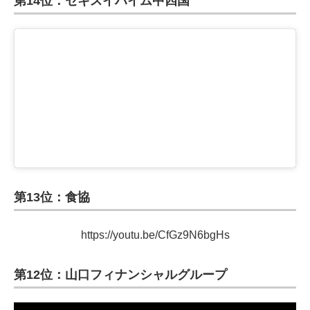
第14位：セキスイハイム中四国
第13位：食協
https://youtu.be/CfGz9N6bgHs
第12位：山口フィナンシャルグループ