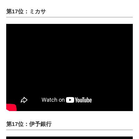
第17位：ミカサ
第17位：伊予銀行