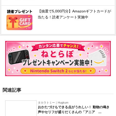
【抽選で5,000円分】Amazonギフトカードが
当たる！読者アンケート実施中
関連記事
タカラトミー｜Hugkum
おかたづけもできる点がうれしい！ 動物の鳴き
声やセリフが盛りだくさんの「アニア ...