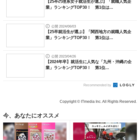
【25卒の理系女子就活生が選ぶ】「就職人気企
業」ランキングTOP30！ 第1位は...
公開 2024/06/03
【25卒就活生が選ぶ】「関西地方の就職人気企
業」ランキングTOP30！ 第1位は...
公開 2023/04/26
【2024年卒】就活生に人気な「九州・沖縄の企
業」ランキングTOP30！ 第1位...
Recommended by
Copyright © ITmedia Inc. All Rights Reserved.
今、あなたにオススメ