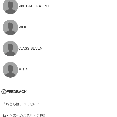
Mrs. GREEN APPLE
M!LK
CLASS SEVEN
モナキ
FEEDBACK
「ねとらぼ」ってなに？
ねとらぼへのご意見・ご感想