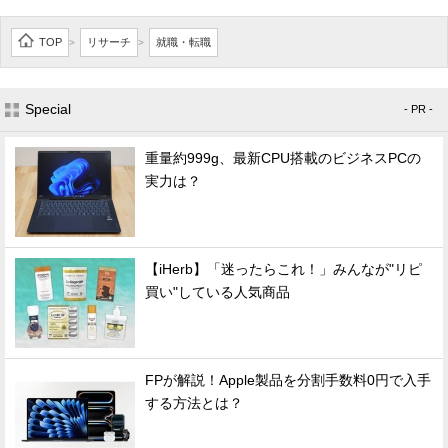
TOP
リサーチ
就職・転職
>
>
Special
- PR -
重量約999g、最新CPU搭載のビジネスPCの
実力は？
【iHerb】「迷ったらこれ！」みんなが"リピ
買い"している人気商品
FPが解説！Apple製品を分割手数料0円で入手
する方法とは？