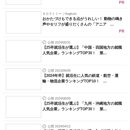
PR
タカラトミー｜Hugkum
おかたづけもできる点がうれしい！ 動物の鳴き
声やセリフが盛りだくさんの「アニア ...
PR
公開 2024/05/31
【25卒就活生が選ぶ】「中国・四国地方の就職
人気企業」ランキングTOP30！ 第...
公開 2023/05/09
【2024年卒】就活生に人気の鉄道・航空・運
輸・物流企業ランキングTOP10！ ...
公開 2024/06/09
【25卒就活生が選ぶ】「九州・沖縄地方の就職
人気企業」ランキングTOP30！ 第...
公開 2024/04/12