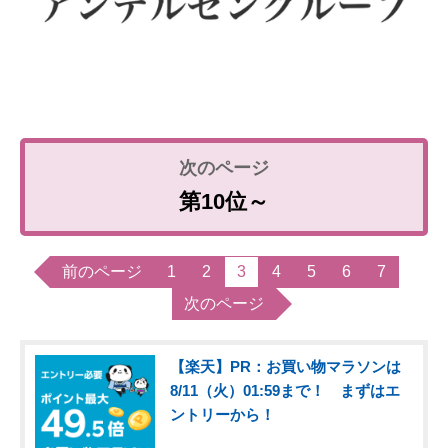
第10位～
前のページ
1
2
3
4
5
6
7
次のページ
【楽天】PR：お買い物マラソンは
8/11（火）01:59まで！ まずはエ
ントリーから！